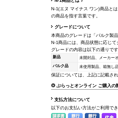
N-1商品とは？
N-1(エヌ マイナス ワン)商
の商品を指す言葉です。
グレードについて
本商品のグレードは「バルク製
N-1商品には、商品状態に応じ
グレードの内容は以下の通りで
新品
未開封品、メーカー
バルク品
未使用製品、箱無
保証については、上記に記載さ
ぷらっとオンライン ご購入の
支払方法について
以下のお支払い方法がご利用で