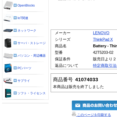
OpenBlocks
IoT関連
ネットワーク
メーカー
LENOVO
シリーズ
ThinkPad X
サーバ・ストレージ
商品名
Battery - Th
型番
42T5203-02
パソコン・周辺機器
保証条件
販売日より２
返品について
特定商取引法
PCパーツ
商品番号
41074033
サプライ
本商品は販売を終了しました
ソフト・ライセンス
このページを印刷する