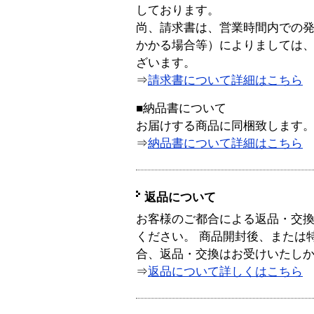
しております。
尚、請求書は、営業時間内での
かかる場合等）によりましては
ざいます。
⇒
請求書について詳細はこちら
■納品書について
お届けする商品に同梱致します
⇒
納品書について詳細はこちら
返品について
お客様のご都合による返品・交
ください。 商品開封後、または
合、返品・交換はお受けいたし
⇒
返品について詳しくはこちら