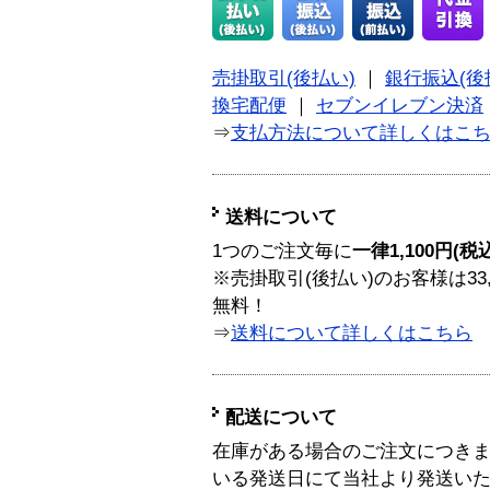
売掛取引(後払い)
｜
銀行振込(後
換宅配便
｜
セブンイレブン決済
⇒
支払方法について詳しくはこ
送料について
1つのご注文毎に
一律1,100円(税
※売掛取引(後払い)のお客様は33
無料！
⇒
送料について詳しくはこちら
配送について
在庫がある場合のご注文につき
いる発送日にて当社より発送い