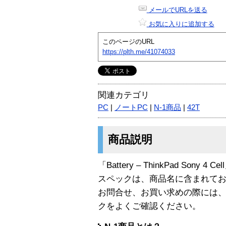
メールでURLを送る
お気に入りに追加する
このページのURL
https://plth.me/41074033
関連カテゴリ
PC
|
ノートPC
|
N-1商品
|
42T
商品説明
「Battery – ThinkPad Sony 4
スペックは、商品名に含まれて
お問合せ、お買い求めの際には
クをよくご確認ください。