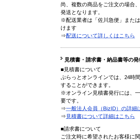
尚、複数の商品をご注文の場合
発送となります。
※配送業者は「佐川急便」また
けます
⇒
配送について詳しくはこちら
見積書・請求書・納品書等の発
■見積書について
ぷらっとオンラインでは、24時
することができます。
※オンライン見積書発行には、一般
要です。
⇒
一般法人会員（BizID）の詳細
⇒
見積書について詳細はこちら
■請求書について
ご注文時に希望されたお客様に