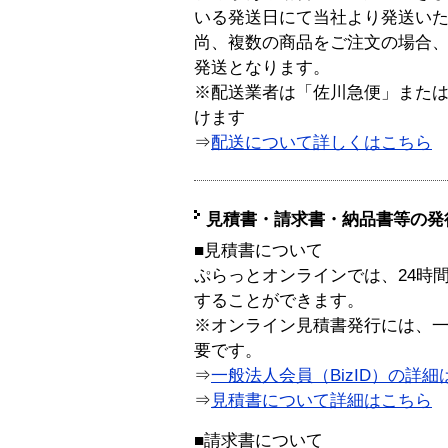
いる発送日にて当社より発送い
尚、複数の商品をご注文の場合
発送となります。
※配送業者は「佐川急便」また
けます
⇒
配送について詳しくはこちら
見積書・請求書・納品書等の発
■見積書について
ぷらっとオンラインでは、24時
することができます。
※オンライン見積書発行には、一般
要です。
⇒
一般法人会員（BizID）の詳細
⇒
見積書について詳細はこちら
■請求書について