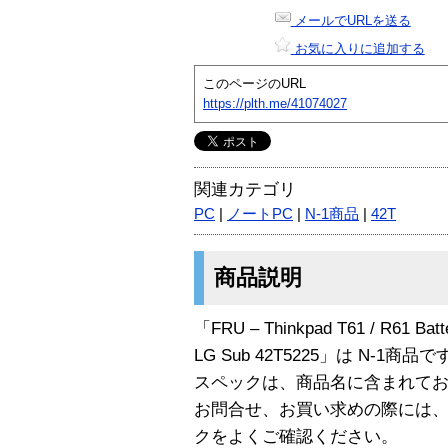
メールでURLを送る
お気に入りに追加する
このページのURL
https://plth.me/41074027
関連カテゴリ
PC
|
ノートPC
|
N-1商品
|
42T
商品説明
「FRU – Thinkpad T61 / R61 Batter
LG Sub 42T5225」は N-1商品で
スペックは、商品名に含まれて
お問合せ、お買い求めの際には
クをよくご確認ください。