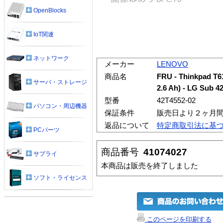
OpenBlocks
IoT関連
ネットワーク
メーカー
LENOVO
商品名
FRU - Thinkpad T61 
サーバ・ストレージ
2.6 Ah) - LG Sub 4
型番
42T4552-02
パソコン・周辺機器
保証条件
販売日より２ヶ月
返品について
特定商取引法に基
PCパーツ
商品番号
41074027
サプライ
本商品は販売を終了しました
ソフト・ライセンス
このページを印刷する