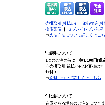
売掛取引(後払い)
｜
銀行振込(後
換宅配便
｜
セブンイレブン決済
⇒
支払方法について詳しくはこ
送料について
1つのご注文毎に
一律1,100円(税
※売掛取引(後払い)のお客様は33
無料！
⇒
送料について詳しくはこちら
配送について
在庫がある場合のご注文につき