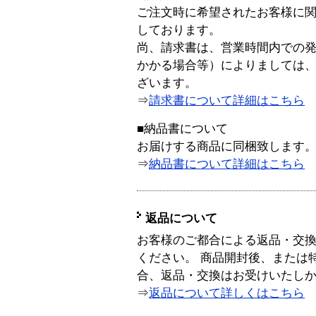
ご注文時に希望されたお客様に
しております。
尚、請求書は、営業時間内での
かかる場合等）によりましては
ざいます。
⇒
請求書について詳細はこちら
■納品書について
お届けする商品に同梱致します
⇒
納品書について詳細はこちら
返品について
お客様のご都合による返品・交
ください。 商品開封後、または
合、返品・交換はお受けいたし
⇒
返品について詳しくはこちら