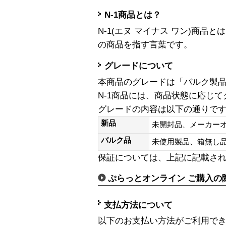
N-1商品とは？
N-1(エヌ マイナス ワン)商
の商品を指す言葉です。
グレードについて
本商品のグレードは「バルク製
N-1商品には、商品状態に応じ
グレードの内容は以下の通りで
新品
未開封品、メーカー
バルク品
未使用製品、箱無
保証については、上記に記載さ
ぷらっとオンライン ご購入の
支払方法について
以下のお支払い方法がご利用で