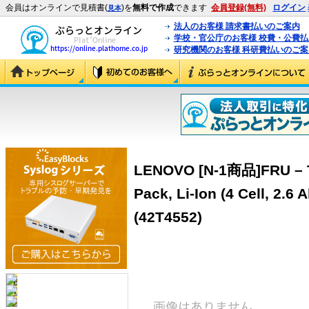
会員はオンラインで見積書(
)を
無料で作成
できます
会員登録(無料)
ログイン
見本
法人のお客様 請求書払いのご案内
学校・官公庁のお客様 校費・公費
研究機関のお客様 科研費払いのご案
LENOVO [N-1商品]FRU – Th
Pack, Li-Ion (4 Cell, 2.6
(42T4552)