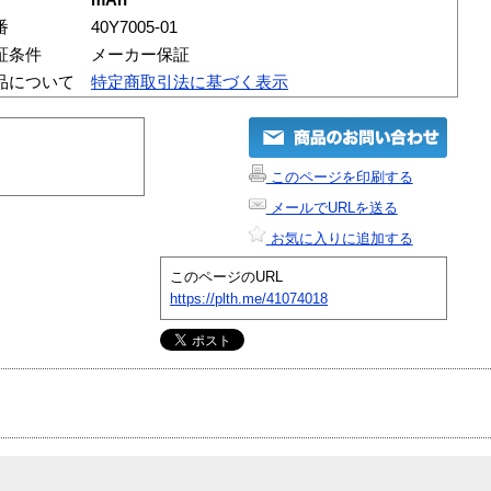
番
40Y7005-01
証条件
メーカー保証
品について
特定商取引法に基づく表示
このページを印刷する
メールでURLを送る
お気に入りに追加する
このページのURL
https://plth.me/41074018