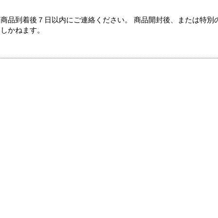
商品到着後７日以内にご連絡ください。 商品開封後、または特別
たしかねます。