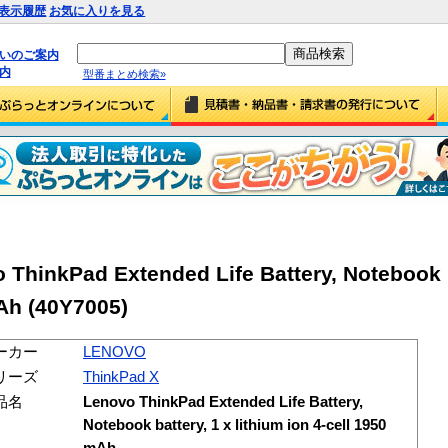
表示履歴
お気に入りを見る
払いのご案内
内
型番まとめ検索»
inkPad Extended Life Battery, Notebook b
mAh (40Y7005)
ーカー
LENOVO
リーズ
ThinkPad X
品名
Lenovo ThinkPad Extended Life Battery,
Notebook battery, 1 x lithium ion 4-cell 1950
mAh