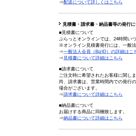
⇒
配送について詳しくはこちら
見積書・請求書・納品書等の発行に
■見積書について
ぷらっとオンラインでは、24時間い
※オンライン見積書発行には、一般法人
⇒
一般法人会員（BizID）の詳細はこ
⇒
見積書について詳細はこちら
■請求書について
ご注文時に希望されたお客様に関し
尚、請求書は、営業時間内での発行
場合がございます。
⇒
請求書について詳細はこちら
■納品書について
お届けする商品に同梱致します。
⇒
納品書について詳細はこちら