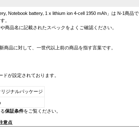
tery, Notebook battery, 1 x lithium ion 4-cell 1950 mAh」は N-1商
ます。
番や商品名に記載されたスペックをよくご確認ください。
は、最新商品に対して、一世代以上前の商品を指す言葉です。
レードが設定されております。
オリジナルパッケージ
し品
いる
保証条件
をご覧ください。
注意点