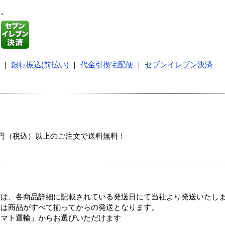
す。
｜
銀行振込(前払い)
｜
代金引換宅配便
｜
セブンイレブン決済
00円（税込）以上のご注文で送料無料！
ては、各商品詳細に記載されている発送日にて当社より発送いたし
送は商品がすべて揃ってからの発送となります。
ヤマト運輸」からお選びいただけます