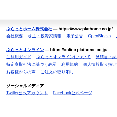
ぷらっとホーム株式会社
—
https://www.plathome.co.jp/
会社概要
株主・投資家情報
電子公告
OpenBlocks
ぷらっとオンライン
—
https://online.plathome.co.jp/
ご利用ガイド
ぷらっとオンラインについて
見積書・納
特定商取引法に基づく表示
利用規約
個人情報取り扱い
お客様からの声
ご注文の取り消し
ソーシャルメディア
Twitter公式アカウント
Facebook公式ページ