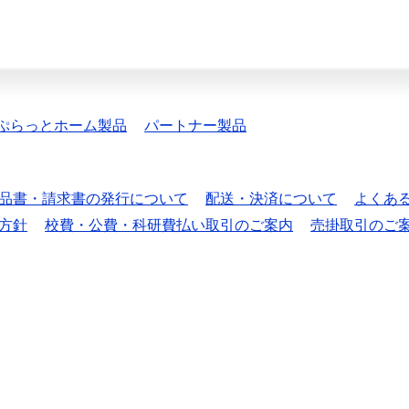
ぷらっとホーム製品
パートナー製品
品書・請求書の発行について
配送・決済について
よくあ
方針
校費・公費・科研費払い取引のご案内
売掛取引のご