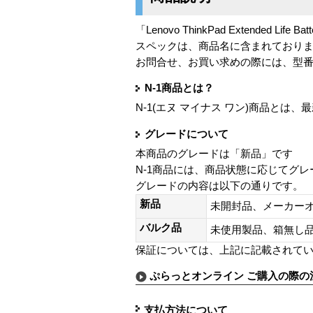
「Lenovo ThinkPad Extended Life Bat
スペックは、商品名に含まれており
お問合せ、お買い求めの際には、型
N-1商品とは？
N-1(エヌ マイナス ワン)商品と
グレードについて
本商品のグレードは「新品」です
N-1商品には、商品状態に応じてグ
グレードの内容は以下の通りです。
新品
未開封品、メーカー
バルク品
未使用製品、箱無
保証については、上記に記載されて
ぷらっとオンライン ご購入の際の
支払方法について