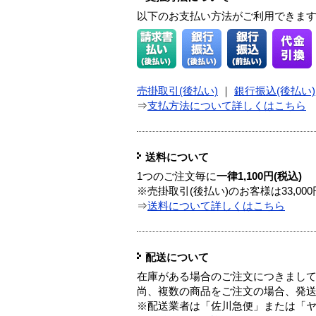
以下のお支払い方法がご利用できま
売掛取引(後払い)
｜
銀行振込(後払い)
⇒
支払方法について詳しくはこちら
送料について
1つのご注文毎に
一律1,100円(税込)
※売掛取引(後払い)のお客様は33,0
⇒
送料について詳しくはこちら
配送について
在庫がある場合のご注文につきまし
尚、複数の商品をご注文の場合、発
※配送業者は「佐川急便」または「