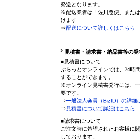
発送となります。
※配送業者は「佐川急便」また
けます
⇒
配送について詳しくはこちら
見積書・請求書・納品書等の発
■見積書について
ぷらっとオンラインでは、24時
することができます。
※オンライン見積書発行には、一般
要です。
⇒
一般法人会員（BizID）の詳細
⇒
見積書について詳細はこちら
■請求書について
ご注文時に希望されたお客様に
しております。