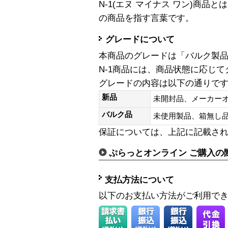
N-1(エヌ マイナス ワン)商
の商品を指す言葉です。
グレードについて
本商品のグレードは「バルク製
N-1商品には、商品状態に応じ
グレードの内容は以下の通りで
新品
未開封品、メーカー
バルク品
未使用製品、箱無
保証については、上記に記載さ
ぷらっとオンライン ご購入の
支払方法について
以下のお支払い方法がご利用で