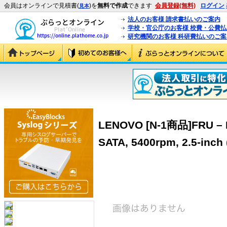
会員はオンラインで見積書(
)を
無料で作成
できます
会員登録(無料)
ログイン
見本
法人のお客様 請求書払いのご案内
学校・官公庁のお客様 校費・公費
研究機関のお客様 科研費払いのご案
LENOVO [N-1商品]FRU – Ha
SATA, 5400rpm, 2.5-inch