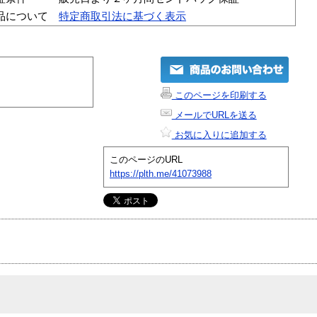
品について
特定商取引法に基づく表示
このページを印刷する
メールでURLを送る
お気に入りに追加する
このページのURL
https://plth.me/41073988