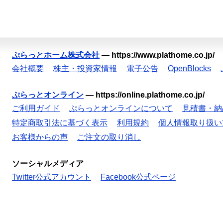
ぷらっとホーム株式会社
—
https://www.plathome.co.jp/
会社概要
株主・投資家情報
電子公告
OpenBlocks
ぷらっとオンライン
—
https://online.plathome.co.jp/
ご利用ガイド
ぷらっとオンラインについて
見積書・納
特定商取引法に基づく表示
利用規約
個人情報取り扱い
お客様からの声
ご注文の取り消し
ソーシャルメディア
Twitter公式アカウント
Facebook公式ページ