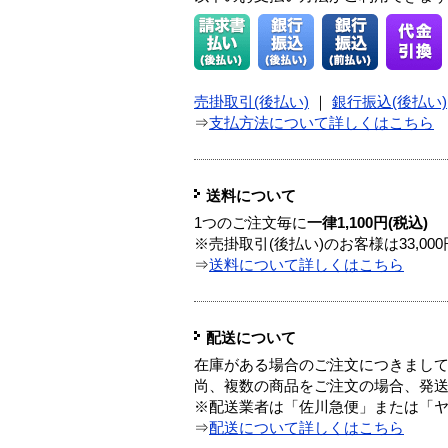
売掛取引(後払い)
｜
銀行振込(後払い)
⇒
支払方法について詳しくはこちら
送料について
1つのご注文毎に
一律1,100円(税込)
※売掛取引(後払い)のお客様は33,0
⇒
送料について詳しくはこちら
配送について
在庫がある場合のご注文につきまし
尚、複数の商品をご注文の場合、発
※配送業者は「佐川急便」または「
⇒
配送について詳しくはこちら