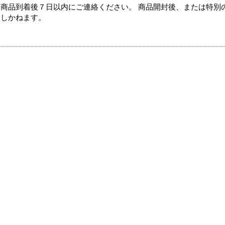
商品到着後７日以内にご連絡ください。 商品開封後、または特別
たしかねます。