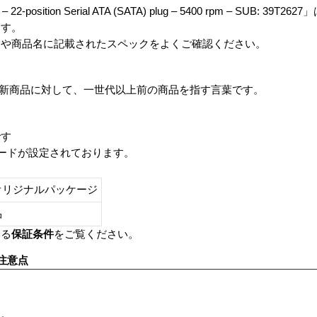
2.5″ – 22-position Serial ATA (SATA) plug – 5400 rpm – SUB: 39
ます。
番や商品名に記載されたスペックをよくご確認ください。
は、最新商品に対して、一世代以上前の商品を指す言葉です。
です
レードが設定されております。
オリジナルパッケージ
し品
いる
保証条件
をご覧ください。
注意点
す。