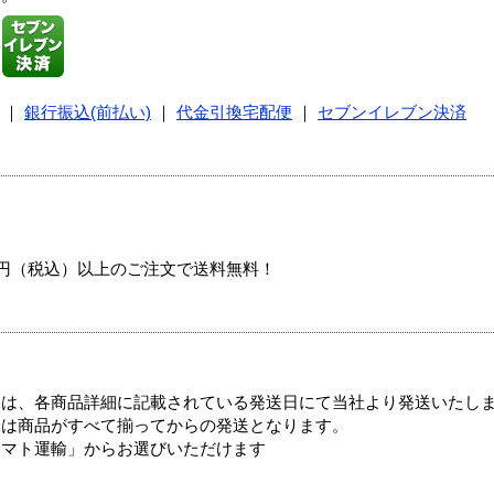
｜
銀行振込(前払い)
｜
代金引換宅配便
｜
セブンイレブン決済
00円（税込）以上のご注文で送料無料！
ては、各商品詳細に記載されている発送日にて当社より発送いたし
送は商品がすべて揃ってからの発送となります。
ヤマト運輸」からお選びいただけます