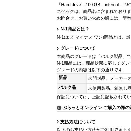
「Hard drive – 100 GB – internal – 
スペックは、商品名に含まれており
お問合せ、お買い求めの際には、型
N-1商品とは？
N-1(エヌ マイナス ワン)商品と
グレードについて
本商品のグレードは「バルク製品」
N-1商品には、商品状態に応じてグ
グレードの内容は以下の通りです。
新品
未開封品、メーカー
バルク品
未使用製品、箱無
保証については、上記に記載されて
ぷらっとオンライン ご購入の際の
支払方法について
以下のお支払い方法がご利用できま