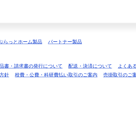
ぷらっとホーム製品
パートナー製品
品書・請求書の発行について
配送・決済について
よくあ
方針
校費・公費・科研費払い取引のご案内
売掛取引のご