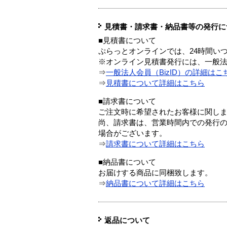
見積書・請求書・納品書等の発行に
■見積書について
ぷらっとオンラインでは、24時間い
※オンライン見積書発行には、一般法人
⇒
一般法人会員（BizID）の詳細はこ
⇒
見積書について詳細はこちら
■請求書について
ご注文時に希望されたお客様に関し
尚、請求書は、営業時間内での発行
場合がございます。
⇒
請求書について詳細はこちら
■納品書について
お届けする商品に同梱致します。
⇒
納品書について詳細はこちら
返品について