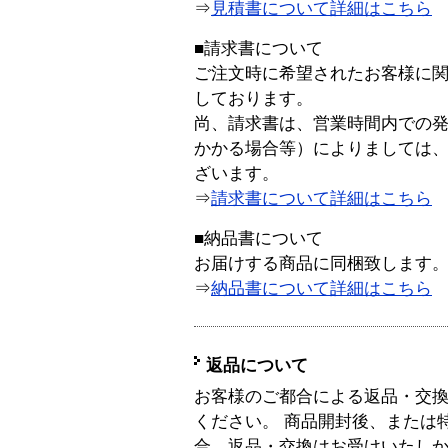
⇒
見積書について詳細はこちら
■請求書について
ご注文時に希望されたお客様に
しております。
尚、請求書は、営業時間内での
かかる場合等）によりましては
ざいます。
⇒
請求書について詳細はこちら
■納品書について
お届けする商品に同梱致します
⇒
納品書について詳細はこちら
返品について
お客様のご都合による返品・交
ください。 商品開封後、または
合、返品・交換はお受けいたし