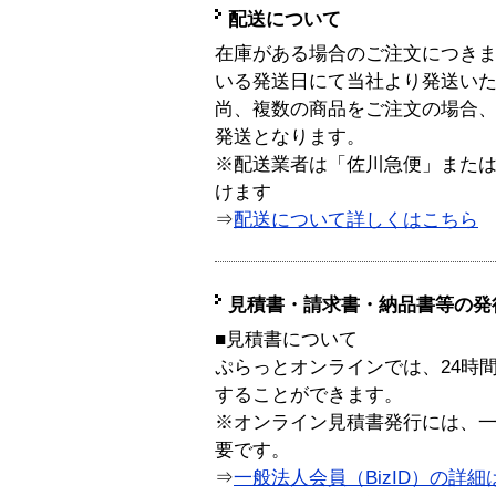
配送について
在庫がある場合のご注文につき
いる発送日にて当社より発送い
尚、複数の商品をご注文の場合
発送となります。
※配送業者は「佐川急便」また
けます
⇒
配送について詳しくはこちら
見積書・請求書・納品書等の発
■見積書について
ぷらっとオンラインでは、24時
することができます。
※オンライン見積書発行には、一般
要です。
⇒
一般法人会員（BizID）の詳細