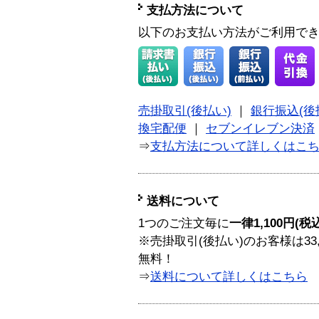
支払方法について
以下のお支払い方法がご利用で
売掛取引(後払い)
｜
銀行振込(後
換宅配便
｜
セブンイレブン決済
⇒
支払方法について詳しくはこ
送料について
1つのご注文毎に
一律1,100円(税
※売掛取引(後払い)のお客様は33
無料！
⇒
送料について詳しくはこちら