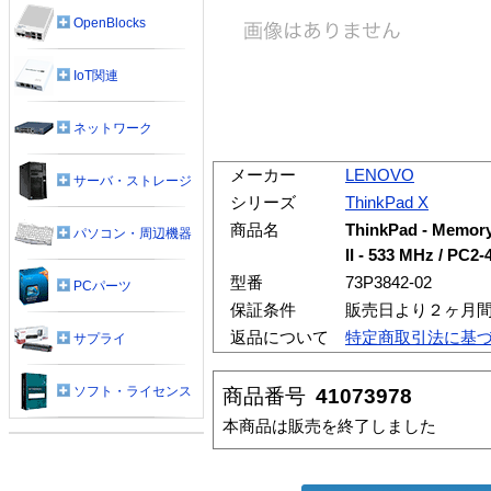
OpenBlocks
IoT関連
ネットワーク
メーカー
LENOVO
サーバ・ストレージ
シリーズ
ThinkPad X
商品名
ThinkPad - Memory
パソコン・周辺機器
II - 533 MHz / PC2-
型番
73P3842-02
PCパーツ
保証条件
販売日より２ヶ月
返品について
特定商取引法に基
サプライ
ソフト・ライセンス
商品番号
41073978
本商品は販売を終了しました