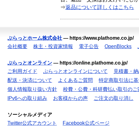
⇒
返品について詳しくはこちら
ぷらっとホーム株式会社
—
https://www.plathome.co.jp/
会社概要
株主・投資家情報
電子公告
OpenBlocks
ぷらっとオンライン
—
https://online.plathome.co.jp/
ご利用ガイド
ぷらっとオンラインについて
見積書・納
配送・決済について
よくあるご質問
特定商取引法に基
個人情報取り扱い方針
校費・公費・科研費払い取引のご
IPv6への取り組み
お客様からの声
ご注文の取り消し
ソーシャルメディア
Twitter公式アカウント
Facebook公式ページ