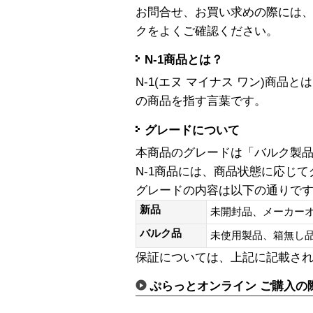
お問合せ、お買い求めの際には
クをよくご確認ください。
N-1商品とは？
N-1(エヌ マイナス ワン)商
の商品を指す言葉です。
グレードについて
本商品のグレードは「バルク製
N-1商品には、商品状態に応じ
グレードの内容は以下の通りで
新品
未開封品、メーカー
バルク品
未使用製品、箱無
保証については、上記に記載さ
ぷらっとオンライン ご購入の