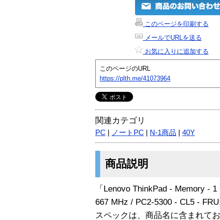
このページを印刷する
メールでURLを送る
お気に入りに追加する
このページのURL
https://plth.me/41073964
関連カテゴリ
PC
|
ノートPC
|
N-1商品
|
40Y
商品説明
「Lenovo ThinkPad - Memory - 1 
667 MHz / PC2-5300 - CL5 -
スペックは、商品名に含まれて