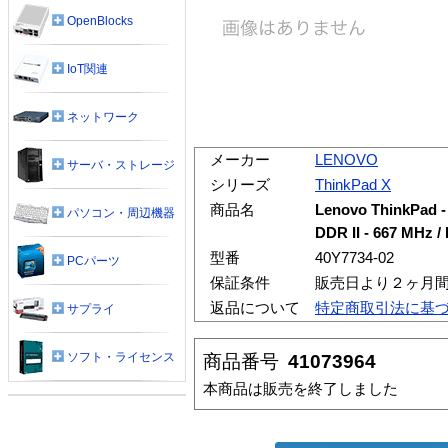
OpenBlocks
IoT関連
ネットワーク
メーカー
LENOVO
サーバ・ストレージ
シリーズ
ThinkPad X
商品名
Lenovo ThinkPad -
パソコン・周辺機器
DDR II - 667 MHz /
型番
40Y7734-02
PCパーツ
保証条件
販売日より２ヶ月
返品について
特定商取引法に基
サプライ
ソフト・ライセンス
商品番号
41073964
本商品は販売を終了しました