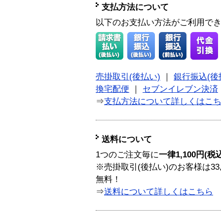
支払方法について
以下のお支払い方法がご利用で
売掛取引(後払い)
｜
銀行振込(後
換宅配便
｜
セブンイレブン決済
⇒
支払方法について詳しくはこ
送料について
1つのご注文毎に
一律1,100円(税
※売掛取引(後払い)のお客様は33
無料！
⇒
送料について詳しくはこちら