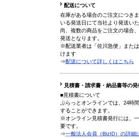
配送について
在庫がある場合のご注文につき
いる発送日にて当社より発送い
尚、複数の商品をご注文の場合
発送となります。
※配送業者は「佐川急便」また
けます
⇒
配送について詳しくはこちら
見積書・請求書・納品書等の発
■見積書について
ぷらっとオンラインでは、24時
することができます。
※オンライン見積書発行には、一般
要です。
⇒
一般法人会員（BizID）の詳細