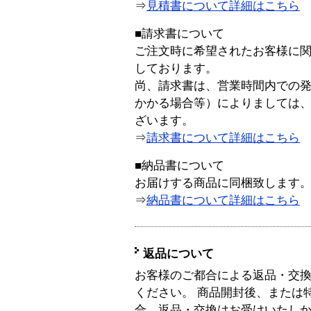
⇒
見積書について詳細はこちら
■請求書について
ご注文時に希望されたお客様に
しております。
尚、請求書は、営業時間内での
かかる場合等）によりましては
ざいます。
⇒
請求書について詳細はこちら
■納品書について
お届けする商品に同梱致します
⇒
納品書について詳細はこちら
返品について
お客様のご都合による返品・交
ください。 商品開封後、または
合、返品・交換はお受けいたし