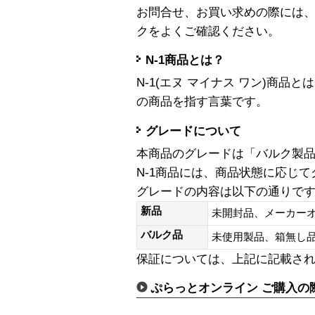
お問合せ、お買い求めの際には
クをよくご確認ください。
N-1商品とは？
N-1(エヌ マイナス ワン)商
の商品を指す言葉です。
グレードについて
本商品のグレードは「バルク製
N-1商品には、商品状態に応じ
グレードの内容は以下の通りで
新品
未開封品、メーカー
バルク品
未使用製品、箱無
保証については、上記に記載さ
ぷらっとオンライン ご購入の