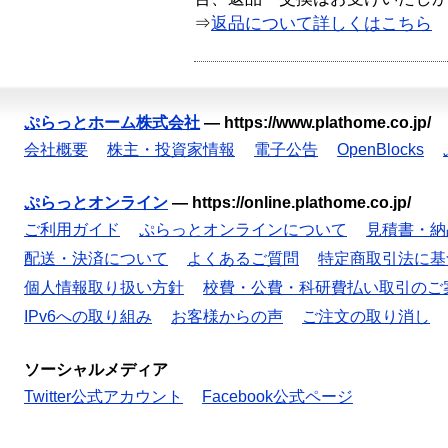
⇒
返品について詳しくはこちら
ぷらっとホーム株式会社
—
https://www.plathome.co.jp/
会社概要
株主・投資家情報
電子公告
OpenBlocks
ぷらっとオンライン
—
https://online.plathome.co.jp/
ご利用ガイド
ぷらっとオンラインについて
見積書・納
配送・決済について
よくあるご質問
特定商取引法に基
個人情報取り扱い方針
校費・公費・科研費払い取引のご
IPv6への取り組み
お客様からの声
ご注文の取り消し
ソーシャルメディア
Twitter公式アカウント
Facebook公式ページ