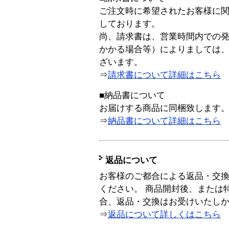
ご注文時に希望されたお客様に
しております。
尚、請求書は、営業時間内での
かかる場合等）によりましては
ざいます。
⇒
請求書について詳細はこちら
■納品書について
お届けする商品に同梱致します
⇒
納品書について詳細はこちら
返品について
お客様のご都合による返品・交
ください。 商品開封後、または
合、返品・交換はお受けいたし
⇒
返品について詳しくはこちら