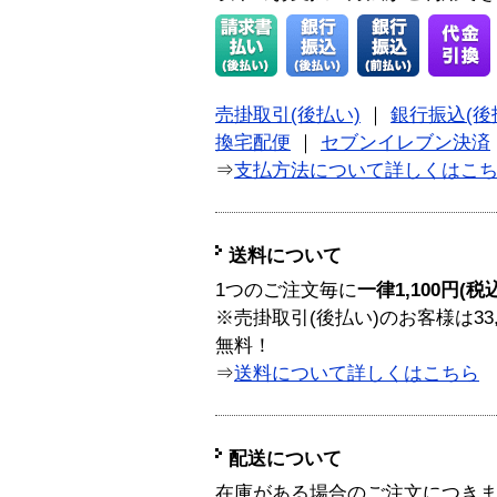
売掛取引(後払い)
｜
銀行振込(後
換宅配便
｜
セブンイレブン決済
⇒
支払方法について詳しくはこ
送料について
1つのご注文毎に
一律1,100円(税
※売掛取引(後払い)のお客様は33
無料！
⇒
送料について詳しくはこちら
配送について
在庫がある場合のご注文につき