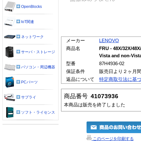
OpenBlocks
IoT関連
ネットワーク
メーカー
LENOVO
商品名
FRU - 48X/32X/48X
サーバ・ストレージ
Vista and non-Vist
型番
87H4936-02
パソコン・周辺機器
保証条件
販売日より２ヶ月
返品について
特定商取引法に基
PCパーツ
商品番号
41073936
サプライ
本商品は販売を終了しました
ソフト・ライセンス
このページを印刷する