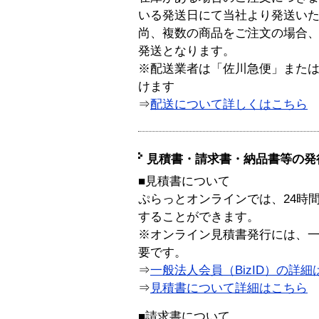
いる発送日にて当社より発送い
尚、複数の商品をご注文の場合
発送となります。
※配送業者は「佐川急便」また
けます
⇒
配送について詳しくはこちら
見積書・請求書・納品書等の発
■見積書について
ぷらっとオンラインでは、24時
することができます。
※オンライン見積書発行には、一般
要です。
⇒
一般法人会員（BizID）の詳細
⇒
見積書について詳細はこちら
■請求書について