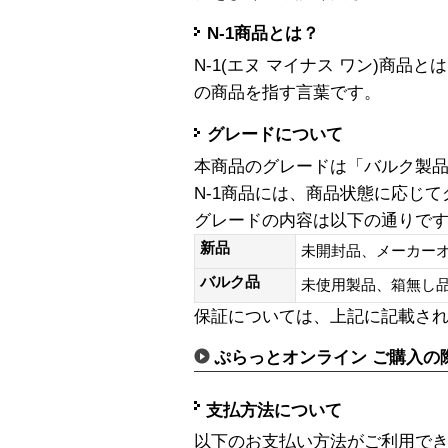
N-1商品とは？
N-1(エヌ マイナス ワン)商
の商品を指す言葉です。
グレードについて
本商品のグレードは「バルク製
N-1商品には、商品状態に応じ
グレードの内容は以下の通りで
新品
未開封品、メーカー
バルク品
未使用製品、箱無
保証については、上記に記載さ
ぷらっとオンライン ご購入の
支払方法について
以下のお支払い方法がご利用で