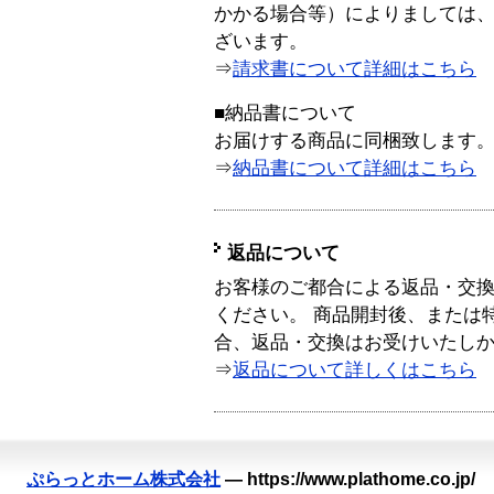
かかる場合等）によりましては
ざいます。
⇒
請求書について詳細はこちら
■納品書について
お届けする商品に同梱致します
⇒
納品書について詳細はこちら
返品について
お客様のご都合による返品・交
ください。 商品開封後、または
合、返品・交換はお受けいたし
⇒
返品について詳しくはこちら
ぷらっとホーム株式会社
—
https://www.plathome.co.jp/