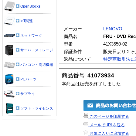
OpenBlocks
IoT関連
メーカー
LENOVO
ネットワーク
商品名
FRU - DVD Reco
型番
41X3550-02
サーバ・ストレージ
保証条件
販売日より２ヶ
返品について
特定商取引法に
パソコン・周辺機器
商品番号
41073934
PCパーツ
本商品は販売を終了しました
サプライ
ソフト・ライセンス
このページを印刷する
メールでURLを送る
お気に入りに追加する