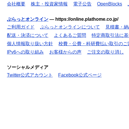
会社概要
株主・投資家情報
電子公告
OpenBlocks
ぷらっとオンライン
—
https://online.plathome.co.jp/
ご利用ガイド
ぷらっとオンラインについて
見積書・納
配送・決済について
よくあるご質問
特定商取引法に基
個人情報取り扱い方針
校費・公費・科研費払い取引のご
IPv6への取り組み
お客様からの声
ご注文の取り消し
ソーシャルメディア
Twitter公式アカウント
Facebook公式ページ