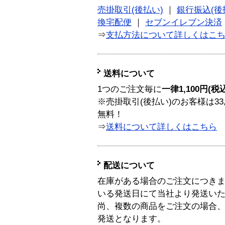
売掛取引(後払い)
｜
銀行振込(後
換宅配便
｜
セブンイレブン決済
⇒
支払方法について詳しくはこ
送料について
1つのご注文毎に
一律1,100円(税
※売掛取引(後払い)のお客様は33
無料！
⇒
送料について詳しくはこちら
配送について
在庫がある場合のご注文につき
いる発送日にて当社より発送い
尚、複数の商品をご注文の場合
発送となります。