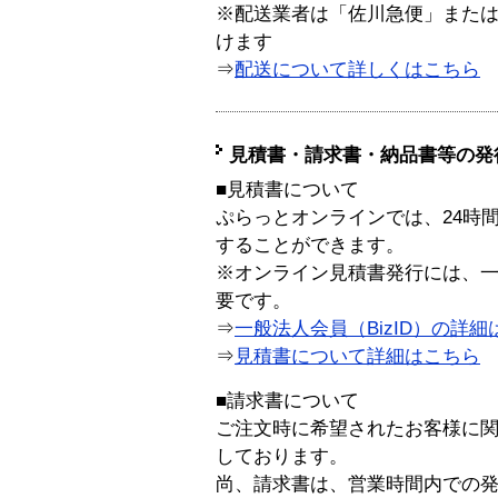
※配送業者は「佐川急便」また
けます
⇒
配送について詳しくはこちら
見積書・請求書・納品書等の発
■見積書について
ぷらっとオンラインでは、24時
することができます。
※オンライン見積書発行には、一般
要です。
⇒
一般法人会員（BizID）の詳細
⇒
見積書について詳細はこちら
■請求書について
ご注文時に希望されたお客様に
しております。
尚、請求書は、営業時間内での