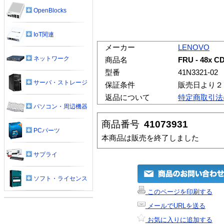
OpenBlocks
IoT関連
メーカー
LENOVO
ネットワーク
商品名
FRU - 48x C
型番
41N3321-02
サーバ・ストレージ
保証条件
販売日より２
返品について
特定商取引法
パソコン・周辺機器
商品番号
41073931
PCパーツ
本商品は販売を終了しました
サプライ
ソフト・ライセンス
このページを印刷する
メールでURLを送る
お気に入りに追加する