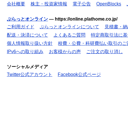
会社概要
株主・投資家情報
電子公告
OpenBlocks
ぷらっとオンライン
—
https://online.plathome.co.jp/
ご利用ガイド
ぷらっとオンラインについて
見積書・納
配送・決済について
よくあるご質問
特定商取引法に基
個人情報取り扱い方針
校費・公費・科研費払い取引のご
IPv6への取り組み
お客様からの声
ご注文の取り消し
ソーシャルメディア
Twitter公式アカウント
Facebook公式ページ