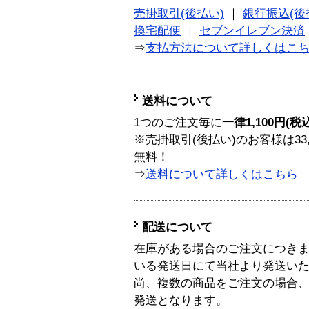
売掛取引(後払い)
｜
銀行振込(後
換宅配便
｜
セブンイレブン決済
⇒
支払方法について詳しくはこ
送料について
1つのご注文毎に
一律1,100円(税
※売掛取引(後払い)のお客様は33
無料！
⇒
送料について詳しくはこちら
配送について
在庫がある場合のご注文につき
いる発送日にて当社より発送い
尚、複数の商品をご注文の場合
発送となります。