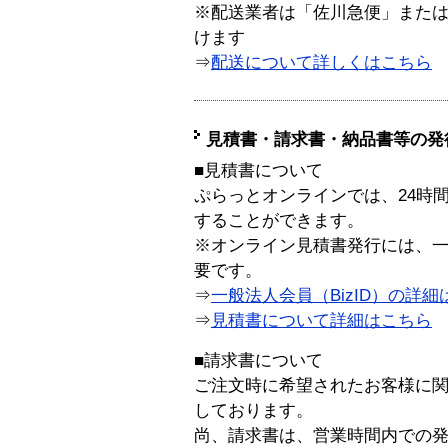
※配送業者は「佐川急便」また
けます
⇒
配送について詳しくはこちら
見積書・請求書・納品書等の発
■見積書について
ぷらっとオンラインでは、24時
することができます。
※オンライン見積書発行には、一般
要です。
⇒
一般法人会員（BizID）の詳細
⇒
見積書について詳細はこちら
■請求書について
ご注文時に希望されたお客様に
しております。
尚、請求書は、営業時間内での