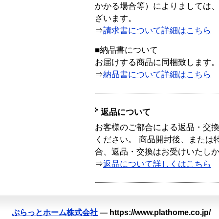
かかる場合等）によりましては
ざいます。
⇒
請求書について詳細はこちら
■納品書について
お届けする商品に同梱致します
⇒
納品書について詳細はこちら
返品について
お客様のご都合による返品・交
ください。 商品開封後、または
合、返品・交換はお受けいたし
⇒
返品について詳しくはこちら
ぷらっとホーム株式会社
—
https://www.plathome.co.jp/