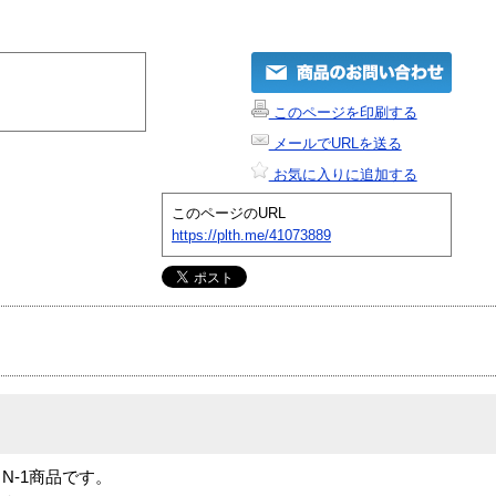
このページを印刷する
メールでURLを送る
お気に入りに追加する
このページのURL
https://plth.me/41073889
」は N-1商品です。