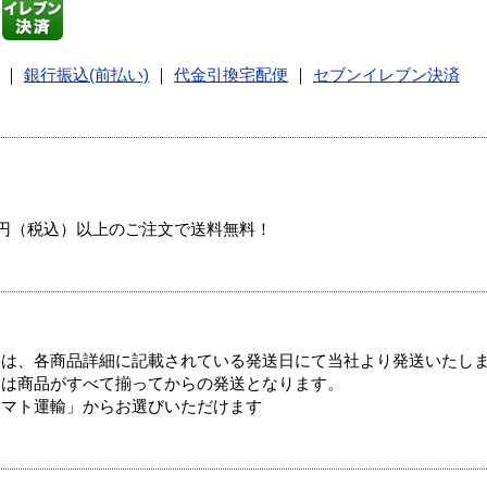
｜
銀行振込(前払い)
｜
代金引換宅配便
｜
セブンイレブン決済
00円（税込）以上のご注文で送料無料！
ては、各商品詳細に記載されている発送日にて当社より発送いたし
送は商品がすべて揃ってからの発送となります。
ヤマト運輸」からお選びいただけます