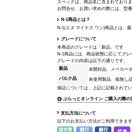
スペックは、商品名に含まれており
お問合せ、お買い求めの際には、型
N-1商品とは？
N-1(エヌ マイナス ワン)商品と
グレードについて
本商品のグレードは「新品」です
N-1商品には、商品状態に応じてグ
グレードの内容は以下の通りです。
新品
未開封品、メーカー
バルク品
未使用製品、箱無
保証については、上記に記載されて
ぷらっとオンライン ご購入の際の
支払方法について
以下のお支払い方法がご利用できま