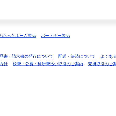
ぷらっとホーム製品
パートナー製品
品書・請求書の発行について
配送・決済について
よくあ
方針
校費・公費・科研費払い取引のご案内
売掛取引のご