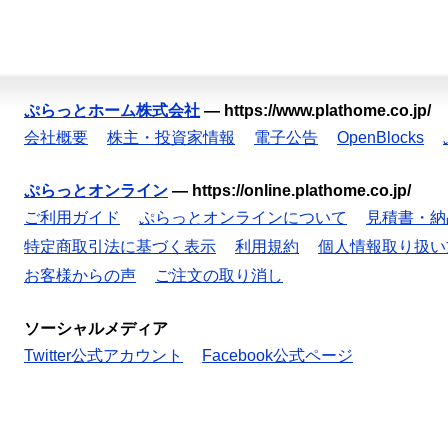
ぷらっとホーム株式会社
—
https://www.plathome.co.jp/
会社概要
株主・投資家情報
電子公告
OpenBlocks
ぷらっとオンライン
—
https://online.plathome.co.jp/
ご利用ガイド
ぷらっとオンラインについて
見積書・納
特定商取引法に基づく表示
利用規約
個人情報取り扱い
お客様からの声
ご注文の取り消し
ソーシャルメディア
Twitter公式アカウント
Facebook公式ページ