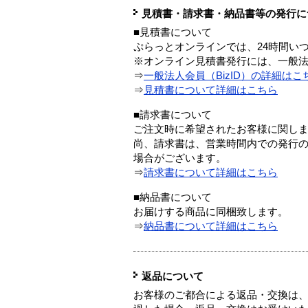
見積書・請求書・納品書等の発行に
■見積書について
ぷらっとオンラインでは、24時間い
※オンライン見積書発行には、一般法人
⇒
一般法人会員（BizID）の詳細はこ
⇒
見積書について詳細はこちら
■請求書について
ご注文時に希望されたお客様に関し
尚、請求書は、営業時間内での発行
場合がございます。
⇒
請求書について詳細はこちら
■納品書について
お届けする商品に同梱致します。
⇒
納品書について詳細はこちら
返品について
お客様のご都合による返品・交換は、