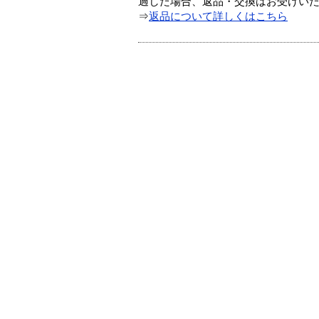
過した場合、返品・交換はお受けい
⇒
返品について詳しくはこちら