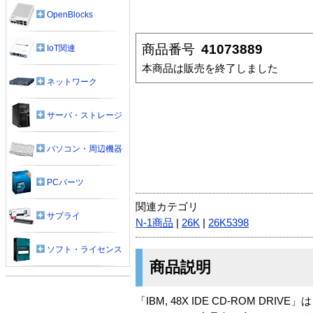
OpenBlocks
商品番号
41073889
IoT関連
本商品は販売を終了しました
ネットワーク
サーバ・ストレージ
パソコン・周辺機器
PCパーツ
関連カテゴリ
サプライ
N-1商品
|
26K
|
26K5398
ソフト・ライセンス
商品説明
「IBM, 48X IDE CD-ROM DRIVE