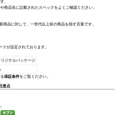
ます。
番や商品名に記載されたスペックをよくご確認ください。
は、最新商品に対して、一世代以上前の商品を指す言葉です。
レードが設定されております。
オリジナルパッケージ
し品
いる
保証条件
をご覧ください。
注意点
す。