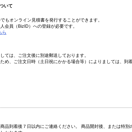
ついて
つでもオンライン見積書を発行することができます。
会員（BizID）への登録が必要です。
ちら
ましては、ご注文後に別途郵送しております。
のため、ご注文日時（土日祝にかかる場合等）によりましては、到
商品到着後７日以内にご連絡ください。 商品開封後、または特別