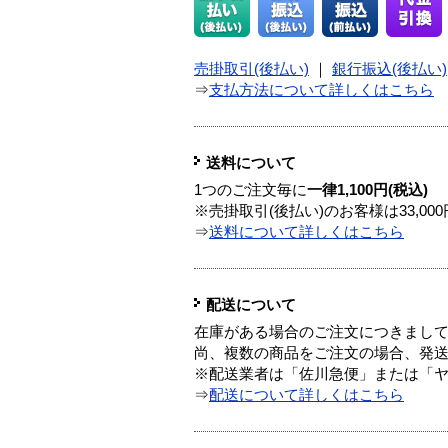
売掛取引(後払い)
｜
銀行振込(後払い)
⇒
支払方法について詳しくはこちら
送料について
1つのご注文毎に
一律1,100円(税込)
※売掛取引(後払い)のお客様は33,0
⇒
送料について詳しくはこちら
配送について
在庫がある場合のご注文につきまし
尚、複数の商品をご注文の場合、発
※配送業者は「佐川急便」または「
⇒
配送について詳しくはこちら