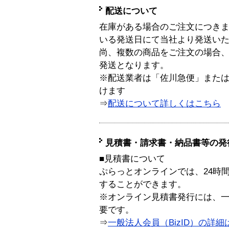
配送について
在庫がある場合のご注文につき
いる発送日にて当社より発送い
尚、複数の商品をご注文の場合
発送となります。
※配送業者は「佐川急便」また
けます
⇒
配送について詳しくはこちら
見積書・請求書・納品書等の発
■見積書について
ぷらっとオンラインでは、24時
することができます。
※オンライン見積書発行には、一般
要です。
⇒
一般法人会員（BizID）の詳細