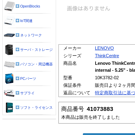
OpenBlocks
IoT関連
ネットワーク
メーカー
LENOVO
サーバ・ストレージ
シリーズ
ThinkCentre
商品名
Lenovo ThinkCentre
パソコン・周辺機器
internal - 5.25" - bl
型番
10K3782-02
PCパーツ
保証条件
販売日より２ヶ月
返品について
特定商取引法に基
サプライ
ソフト・ライセンス
商品番号
41073883
本商品は販売を終了しました