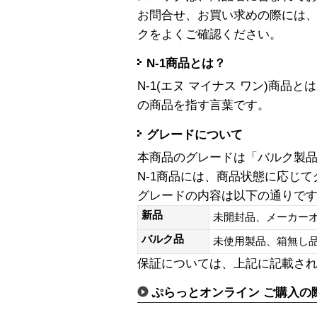
お問合せ、お買い求めの際には
クをよくご確認ください。
N-1商品とは？
N-1(エヌ マイナス ワン)商
の商品を指す言葉です。
グレードについて
本商品のグレードは「バルク製
N-1商品には、商品状態に応じ
グレードの内容は以下の通りで
新品
未開封品、メーカー
バルク品
未使用製品、箱無
保証については、上記に記載さ
ぷらっとオンライン ご購入の