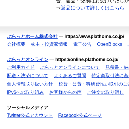
合、返品・交換はお受けいたし
⇒
返品について詳しくはこちら
ぷらっとホーム株式会社
—
https://www.plathome.co.jp/
会社概要
株主・投資家情報
電子公告
OpenBlocks
ぷらっとオンライン
—
https://online.plathome.co.jp/
ご利用ガイド
ぷらっとオンラインについて
見積書・納
配送・決済について
よくあるご質問
特定商取引法に基
個人情報取り扱い方針
校費・公費・科研費払い取引のご
IPv6への取り組み
お客様からの声
ご注文の取り消し
ソーシャルメディア
Twitter公式アカウント
Facebook公式ページ