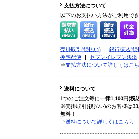
支払方法について
以下のお支払い方法がご利用で
売掛取引(後払い)
｜
銀行振込(後
換宅配便
｜
セブンイレブン決済
⇒
支払方法について詳しくはこ
送料について
1つのご注文毎に
一律1,100円(税
※売掛取引(後払い)のお客様は33
無料！
⇒
送料について詳しくはこちら