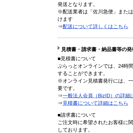
発送となります。
※配送業者は「佐川急便」また
けます
⇒
配送について詳しくはこちら
見積書・請求書・納品書等の発
■見積書について
ぷらっとオンラインでは、24時
することができます。
※オンライン見積書発行には、一般
要です。
⇒
一般法人会員（BizID）の詳細
⇒
見積書について詳細はこちら
■請求書について
ご注文時に希望されたお客様に
しております。