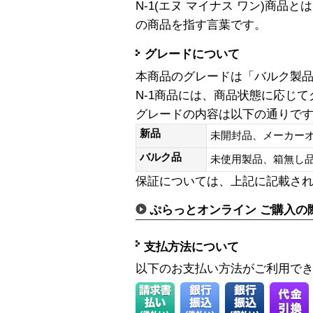
N-1(エヌ マイナス ワン)商
の商品を指す言葉です。
グレードについて
本商品のグレードは「バルク製
N-1商品には、商品状態に応じ
グレードの内容は以下の通りで
新品
未開封品、メーカー
バルク品
未使用製品、箱無
保証については、上記に記載さ
ぷらっとオンライン ご購入の
支払方法について
以下のお支払い方法がご利用で