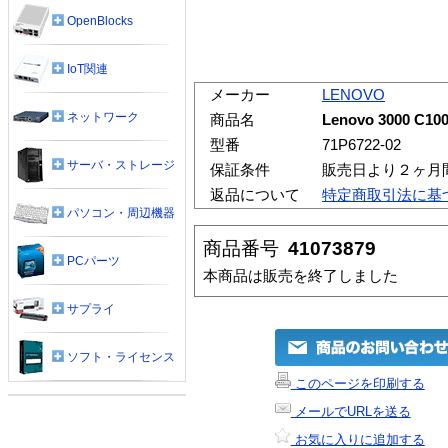
OpenBlocks
IoT関連
メーカー
LENOVO
ネットワーク
商品名
Lenovo 3000 C100
型番
71P6722-02
サーバ・ストレージ
保証条件
販売日より２ヶ月
返品について
特定商取引法に基
パソコン・周辺機器
商品番号
41073879
PCパーツ
本商品は販売を終了しました
サプライ
ソフト・ライセンス
このページを印刷する
メールでURLを送る
お気に入りに追加する