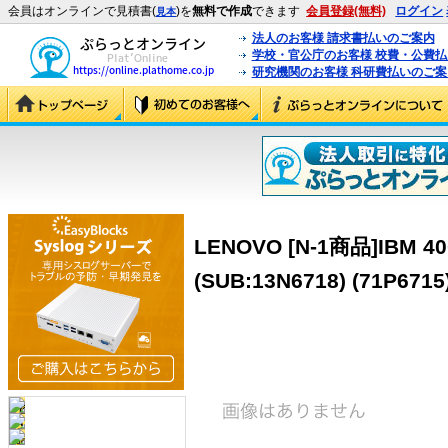
会員はオンラインで見積書(
)を
無料で作成
できます
会員登録(無料)
ログイン
見本
法人のお客様 請求書払いのご案内
学校・官公庁のお客様 校費・公費
研究機関のお客様 科研費払いのご案
LENOVO [N-1商品]IBM 40
(SUB:13N6718) (71P6715