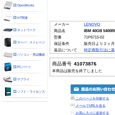
OpenBlocks
IoT関連
メーカー
LENOVO
ネットワーク
商品名
IBM 40GB 5400R
型番
71P6715-02
サーバ・ストレージ
保証条件
販売日より２ヶ月
返品について
特定商取引法に基
パソコン・周辺機器
商品番号
41073876
PCパーツ
本商品は販売を終了しました
サプライ
ソフト・ライセンス
このページを印刷する
メールでURLを送る
お気に入りに追加する