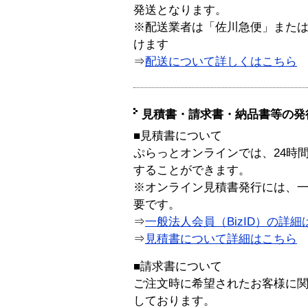
発送となります。
※配送業者は「佐川急便」また
けます
⇒
配送について詳しくはこちら
見積書・請求書・納品書等の発
■見積書について
ぷらっとオンラインでは、24時
することができます。
※オンライン見積書発行には、一般
要です。
⇒
一般法人会員（BizID）の詳細
⇒
見積書について詳細はこちら
■請求書について
ご注文時に希望されたお客様に
しております。