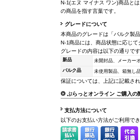
N-1(エヌ マイナス ワン)商
の商品を指す言葉です。
グレードについて
本商品のグレードは「バルク製
N-1商品には、商品状態に応じ
グレードの内容は以下の通りで
新品
未開封品、メーカー
バルク品
未使用製品、箱無
保証については、上記に記載さ
ぷらっとオンライン ご購入の
支払方法について
以下のお支払い方法がご利用で