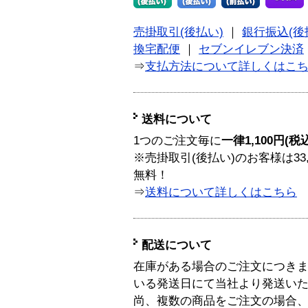
売掛取引(後払い)
｜
銀行振込(後
換宅配便
｜
セブンイレブン決済
⇒
支払方法について詳しくはこ
送料について
1つのご注文毎に
一律1,100円(税
※売掛取引(後払い)のお客様は33
無料！
⇒
送料について詳しくはこちら
配送について
在庫がある場合のご注文につき
いる発送日にて当社より発送い
尚、複数の商品をご注文の場合