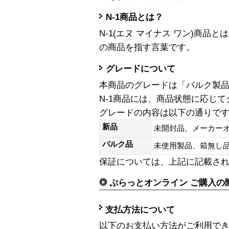
N-1商品とは？
N-1(エヌ マイナス ワン)商
の商品を指す言葉です。
グレードについて
本商品のグレードは「バルク製
N-1商品には、商品状態に応じ
グレードの内容は以下の通りで
新品
未開封品、メーカー
バルク品
未使用製品、箱無
保証については、上記に記載さ
ぷらっとオンライン ご購入の
支払方法について
以下のお支払い方法がご利用で