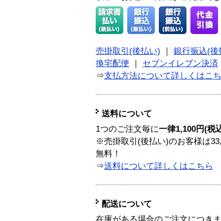
売掛取引(後払い)
｜
銀行振込(後
換宅配便
｜
セブンイレブン決済
⇒
支払方法について詳しくはこ
送料について
1つのご注文毎に
一律1,100円(税
※売掛取引(後払い)のお客様は33
無料！
⇒
送料について詳しくはこちら
配送について
在庫がある場合のご注文につき