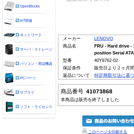
OpenBlocks
IoT関連
ネットワーク
メーカー
LENOVO
商品名
FRU - Hard drive - 1
サーバ・ストレージ
position Serial AT
型番
40Y8762-02
パソコン・周辺機器
保証条件
販売日より２ヶ月
返品について
特定商取引法に基
PCパーツ
商品番号
41073868
サプライ
本商品は販売を終了しました
ソフト・ライセンス
このページを印刷する