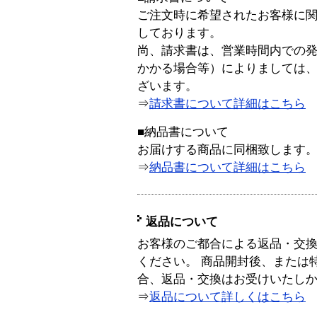
ご注文時に希望されたお客様に
しております。
尚、請求書は、営業時間内での
かかる場合等）によりましては
ざいます。
⇒
請求書について詳細はこちら
■納品書について
お届けする商品に同梱致します
⇒
納品書について詳細はこちら
返品について
お客様のご都合による返品・交
ください。 商品開封後、または
合、返品・交換はお受けいたし
⇒
返品について詳しくはこちら