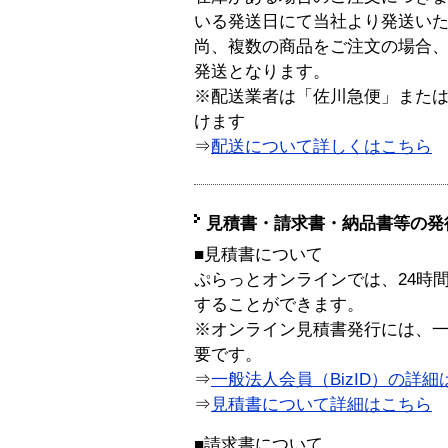
いる発送日にて当社より発送い
尚、複数の商品をご注文の場合
発送となります。
※配送業者は「佐川急便」また
けます
⇒
配送について詳しくはこちら
見積書・請求書・納品書等の発
■見積書について
ぷらっとオンラインでは、24時
することができます。
※オンライン見積書発行には、一般
要です。
⇒
一般法人会員（BizID）の詳細
⇒
見積書について詳細はこちら
■請求書について