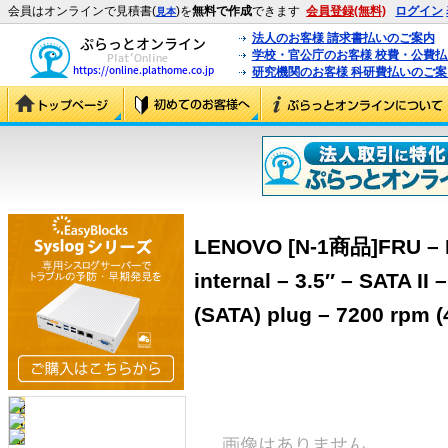
会員はオンラインで見積書(
)を
無料で作成
できます
会員登録(無料)
ログイン
見本
法人のお客様 請求書払いのご案内
学校・官公庁のお客様 校費・公費
研究機関のお客様 科研費払いのご案
LENOVO [N-1商品]FRU – Ha
internal – 3.5″ – SATA II 
(SATA) plug – 7200 rpm 