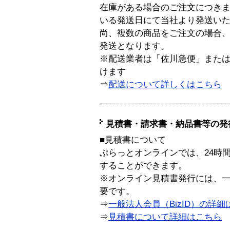
在庫がある場合のご注文につき
いる発送日にて当社より発送い
尚、複数の商品をご注文の場合
発送となります。
※配送業者は「佐川急便」また
けます
⇒
配送について詳しくはこちら
見積書・請求書・納品書等の発
■見積書について
ぷらっとオンラインでは、24時
することができます。
※オンライン見積書発行には、一般
要です。
⇒
一般法人会員（BizID）の詳細
⇒
見積書について詳細はこちら