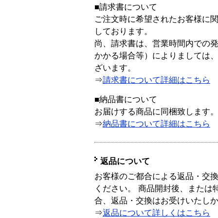
■請求書について
ご注文時に希望されたお客様に
しております。
尚、請求書は、営業時間内での
かかる場合等）によりましては
ざいます。
⇒
請求書について詳細はこちら
■納品書について
お届けする商品に同梱致します
⇒
納品書について詳細はこちら
返品について
お客様のご都合による返品・交
ください。 商品開封後、または
合、返品・交換はお受けいたし
⇒
返品について詳しくはこちら