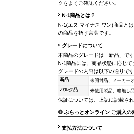
クをよくご確認ください。
N-1商品とは？
N-1(エヌ マイナス ワン)商
の商品を指す言葉です。
グレードについて
本商品のグレードは「新品」で
N-1商品には、商品状態に応じ
グレードの内容は以下の通りで
新品
未開封品、メーカー
バルク品
未使用製品、箱無
保証については、上記に記載さ
ぷらっとオンライン ご購入の
支払方法について