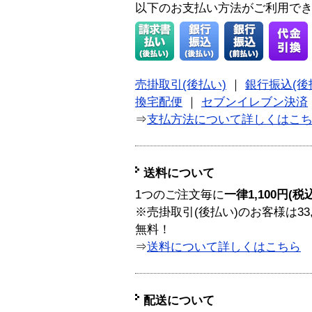
以下のお支払い方法がご利用で
売掛取引(後払い)
｜
銀行振込(後
換宅配便
｜
セブンイレブン決済
⇒
支払方法について詳しくはこ
送料について
1つのご注文毎に
一律1,100円(税
※売掛取引(後払い)のお客様は33
無料！
⇒
送料について詳しくはこちら
配送について