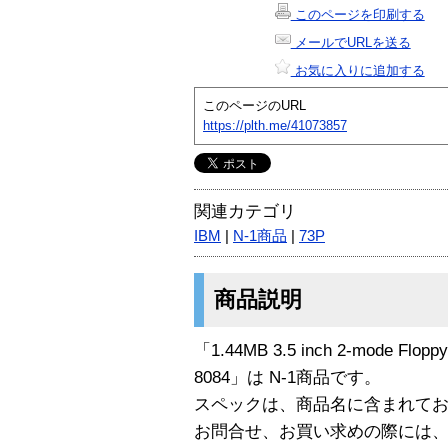
このページを印刷する
メールでURLを送る
お気に入りに追加する
このページのURL
https://plth.me/41073857
関連カテゴリ
IBM
|
N-1商品
|
73P
商品説明
「1.44MB 3.5 inch 2-mode Floppy 
8084」は N-1商品です。
スペックは、商品名に含まれて
お問合せ、お買い求めの際には