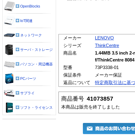
OpenBlocks
IoT関連
ネットワーク
メーカー
LENOVO
シリーズ
ThinkCentre
サーバ・ストレージ
商品名
1.44MB 3.5 inch 2-
f/ThinkCentre 8084
パソコン・周辺機器
型番
73P3338-01
保証条件
メーカー保証
PCパーツ
返品について
特定商取引法に基
サプライ
商品番号
41073857
本商品は販売を終了しました
ソフト・ライセンス