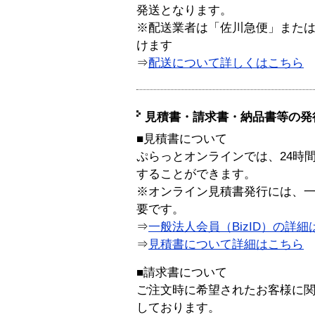
発送となります。
※配送業者は「佐川急便」また
けます
⇒
配送について詳しくはこちら
見積書・請求書・納品書等の発
■見積書について
ぷらっとオンラインでは、24時
することができます。
※オンライン見積書発行には、一般
要です。
⇒
一般法人会員（BizID）の詳細
⇒
見積書について詳細はこちら
■請求書について
ご注文時に希望されたお客様に
しております。