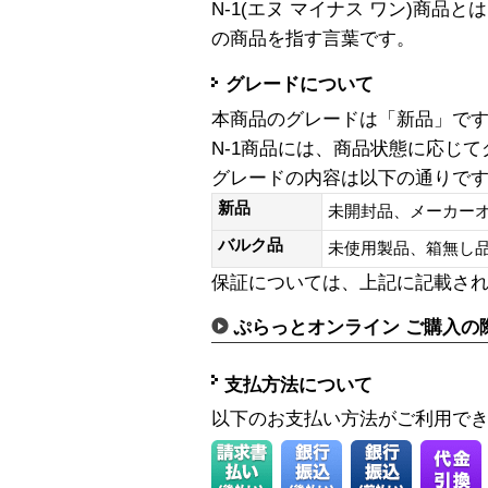
N-1(エヌ マイナス ワン)商
の商品を指す言葉です。
グレードについて
本商品のグレードは「新品」で
N-1商品には、商品状態に応じ
グレードの内容は以下の通りで
新品
未開封品、メーカー
バルク品
未使用製品、箱無
保証については、上記に記載さ
ぷらっとオンライン ご購入の
支払方法について
以下のお支払い方法がご利用で