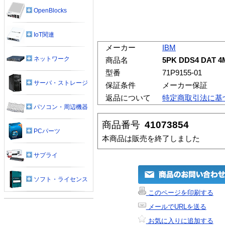
OpenBlocks
IoT関連
メーカー
IBM
ネットワーク
商品名
5PK DDS4 DAT 4M
型番
71P9155-01
サーバ・ストレージ
保証条件
メーカー保証
返品について
特定商取引法に基
パソコン・周辺機器
商品番号
41073854
PCパーツ
本商品は販売を終了しました
サプライ
ソフト・ライセンス
このページを印刷する
メールでURLを送る
お気に入りに追加する