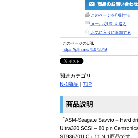
このページを印刷する
メールでURLを送る
お気に入りに追加する
このページのURL
https://plth.me/41073849
関連カテゴリ
N-1商品
|
71P
商品説明
「ASM-Seagate Savvio – Hard drive
Ultra320 SCSI – 80 pin Centroni
ST936701LC」は N-1商品です。