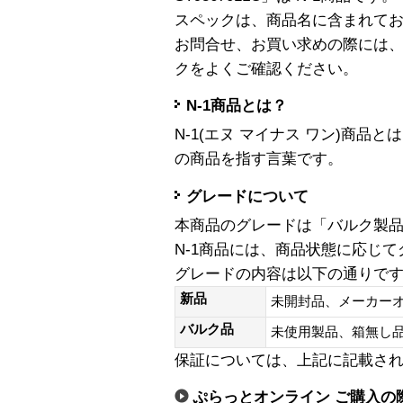
スペックは、商品名に含まれて
お問合せ、お買い求めの際には
クをよくご確認ください。
N-1商品とは？
N-1(エヌ マイナス ワン)商
の商品を指す言葉です。
グレードについて
本商品のグレードは「バルク製
N-1商品には、商品状態に応じ
グレードの内容は以下の通りで
新品
未開封品、メーカー
バルク品
未使用製品、箱無
保証については、上記に記載さ
ぷらっとオンライン ご購入の