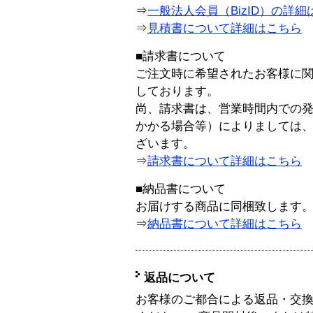
⇒
一般法人会員（BizID）の詳細
⇒
見積書について詳細はこちら
■請求書について
ご注文時に希望されたお客様に
しております。
尚、請求書は、営業時間内での
かかる場合等）によりましては
ざいます。
⇒
請求書について詳細はこちら
■納品書について
お届けする商品に同梱致します
⇒
納品書について詳細はこちら
返品について
お客様のご都合による返品・交