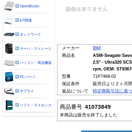
OpenBlocks
IoT関連
ネットワーク
メーカー
IBM
サーバ・ストレージ
商品名
ASM-Seagate Savvio 
2.5" - Ultra320 SCS
パソコン・周辺機器
rpm, OEM: ST936
型番
71P7468-02
PCパーツ
保証条件
販売日より２ヶ月
返品について
特定商取引法に基
サプライ
ソフト・ライセンス
商品番号
41073849
本商品は販売を終了しました