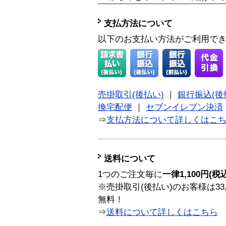
支払方法について
以下のお支払い方法がご利用で
売掛取引(後払い)
｜
銀行振込(後
換宅配便
｜
セブンイレブン決済
⇒
支払方法について詳しくはこ
送料について
1つのご注文毎に
一律1,100円(税
※売掛取引(後払い)のお客様は33
無料！
⇒
送料について詳しくはこちら