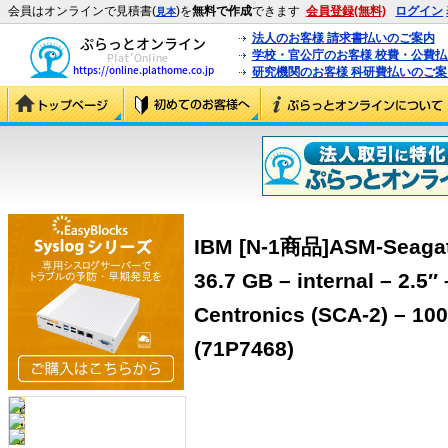
会員はオンラインで見積書(
)を
無料で作成
できます
会員登録(無料)
ログイン
見本
法人のお客様 請求書払いのご案内
学校・官公庁のお客様 校費・公費
研究機関のお客様 科研費払いのご案
IBM [N-1商品]ASM-Seagate
36.7 GB – internal – 2.5″
Centronics (SCA-2) – 1
(71P7468)