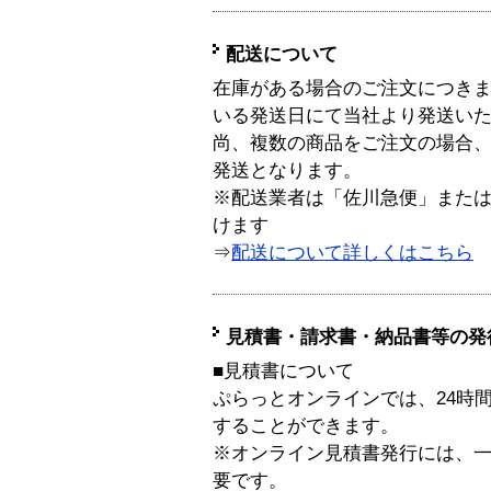
配送について
在庫がある場合のご注文につき
いる発送日にて当社より発送い
尚、複数の商品をご注文の場合
発送となります。
※配送業者は「佐川急便」また
けます
⇒
配送について詳しくはこちら
見積書・請求書・納品書等の発
■見積書について
ぷらっとオンラインでは、24時
することができます。
※オンライン見積書発行には、一般
要です。