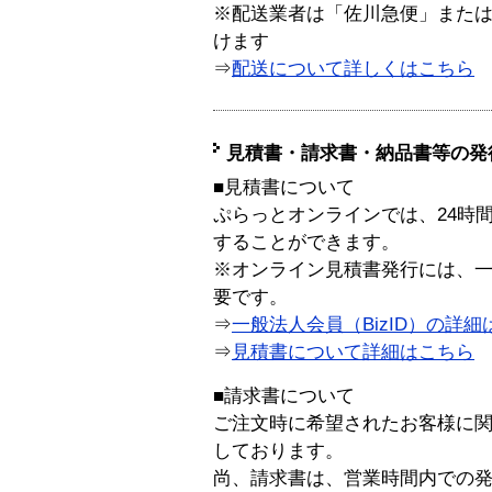
※配送業者は「佐川急便」また
けます
⇒
配送について詳しくはこちら
見積書・請求書・納品書等の発
■見積書について
ぷらっとオンラインでは、24時
することができます。
※オンライン見積書発行には、一般
要です。
⇒
一般法人会員（BizID）の詳細
⇒
見積書について詳細はこちら
■請求書について
ご注文時に希望されたお客様に
しております。
尚、請求書は、営業時間内での