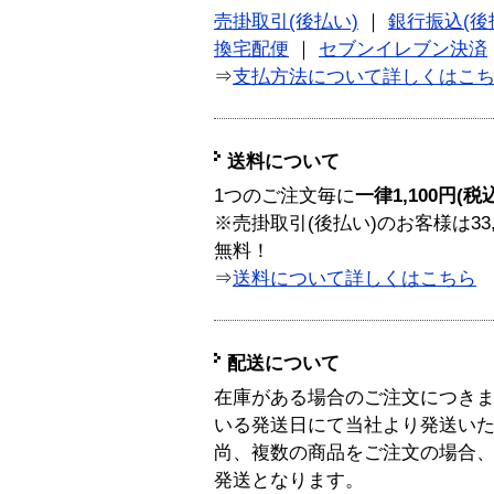
売掛取引(後払い)
｜
銀行振込(後
換宅配便
｜
セブンイレブン決済
⇒
支払方法について詳しくはこ
送料について
1つのご注文毎に
一律1,100円(税
※売掛取引(後払い)のお客様は33
無料！
⇒
送料について詳しくはこちら
配送について
在庫がある場合のご注文につき
いる発送日にて当社より発送い
尚、複数の商品をご注文の場合
発送となります。