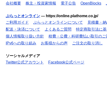
会社概要
株主・投資家情報
電子公告
OpenBlocks
ぷらっとオンライン
—
https://online.plathome.co.jp/
ご利用ガイド
ぷらっとオンラインについて
見積書・納
配送・決済について
よくあるご質問
特定商取引法に基
個人情報取り扱い方針
校費・公費・科研費払い取引のご
IPv6への取り組み
お客様からの声
ご注文の取り消し
ソーシャルメディア
Twitter公式アカウント
Facebook公式ページ