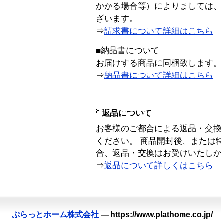
かかる場合等）によりましては
ざいます。
⇒
請求書について詳細はこちら
■納品書について
お届けする商品に同梱致します
⇒
納品書について詳細はこちら
返品について
お客様のご都合による返品・交
ください。 商品開封後、または
合、返品・交換はお受けいたし
⇒
返品について詳しくはこちら
ぷらっとホーム株式会社
—
https://www.plathome.co.jp/