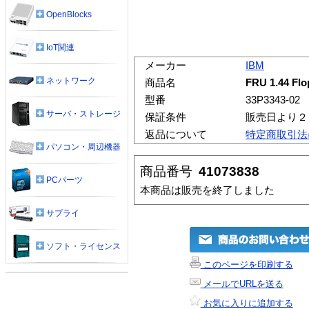
OpenBlocks
IoT関連
メーカー
IBM
ネットワーク
商品名
FRU 1.44 Flo
型番
33P3343-02
サーバ・ストレージ
保証条件
販売日より２
返品について
特定商取引法
パソコン・周辺機器
商品番号
41073838
PCパーツ
本商品は販売を終了しました
サプライ
ソフト・ライセンス
このページを印刷する
メールでURLを送る
お気に入りに追加する