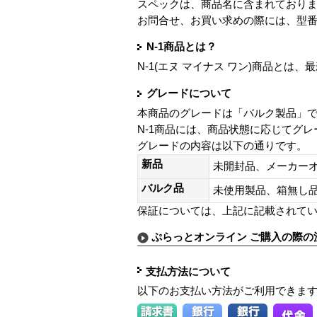
スペックは、商品名に含まれており
お問合せ、お買い求めの際には、型
N-1商品とは？
N-1(エヌ マイナス ワン)商品と
グレードについて
本商品のグレードは「バルク製品」
N-1商品には、商品状態に応じてグ
グレードの内容は以下の通りです。
新品
未開封品、メーカー
バルク品
未使用製品、箱無
保証については、上記に記載されて
ぷらっとオンライン ご購入の際の
支払方法について
以下のお支払い方法がご利用できま