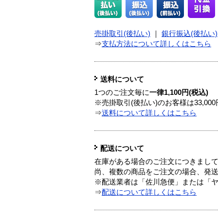
売掛取引(後払い)
｜
銀行振込(後払い)
⇒
支払方法について詳しくはこちら
送料について
1つのご注文毎に
一律1,100円(税込)
※売掛取引(後払い)のお客様は33,0
⇒
送料について詳しくはこちら
配送について
在庫がある場合のご注文につきまし
尚、複数の商品をご注文の場合、発
※配送業者は「佐川急便」または「
⇒
配送について詳しくはこちら