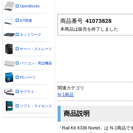
OpenBlocks
商品番号
41073828
IoT関連
本商品は販売を終了しました
ネットワーク
サーバ・ストレージ
パソコン・周辺機器
PCパーツ
関連カテゴリ
サプライ
N-1商品
ソフト・ライセンス
商品説明
「Rail Kit X336 Nortel」は N-1商品