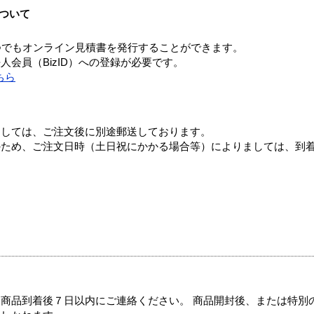
ついて
つでもオンライン見積書を発行することができます。
会員（BizID）への登録が必要です。
ちら
ましては、ご注文後に別途郵送しております。
のため、ご注文日時（土日祝にかかる場合等）によりましては、到
商品到着後７日以内にご連絡ください。 商品開封後、または特別