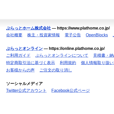
ぷらっとホーム株式会社
—
https://www.plathome.co.jp/
会社概要
株主・投資家情報
電子公告
OpenBlocks
ぷらっとオンライン
—
https://online.plathome.co.jp/
ご利用ガイド
ぷらっとオンラインについて
見積書・納
特定商取引法に基づく表示
利用規約
個人情報取り扱い
お客様からの声
ご注文の取り消し
ソーシャルメディア
Twitter公式アカウント
Facebook公式ページ