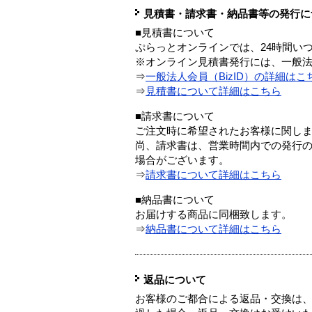
見積書・請求書・納品書等の発行に
■見積書について
ぷらっとオンラインでは、24時間い
※オンライン見積書発行には、一般法人
⇒
一般法人会員（BizID）の詳細はこ
⇒
見積書について詳細はこちら
■請求書について
ご注文時に希望されたお客様に関し
尚、請求書は、営業時間内での発行
場合がございます。
⇒
請求書について詳細はこちら
■納品書について
お届けする商品に同梱致します。
⇒
納品書について詳細はこちら
返品について
お客様のご都合による返品・交換は、