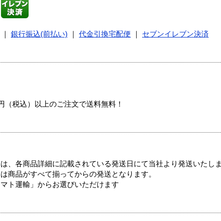
｜
銀行振込(前払い)
｜
代金引換宅配便
｜
セブンイレブン決済
00円（税込）以上のご注文で送料無料！
ては、各商品詳細に記載されている発送日にて当社より発送いたし
送は商品がすべて揃ってからの発送となります。
ヤマト運輸」からお選びいただけます