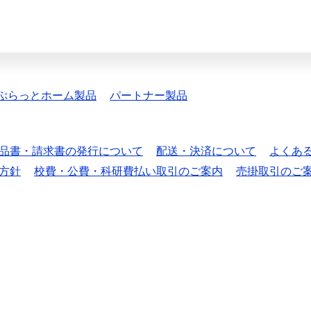
ぷらっとホーム製品
パートナー製品
品書・請求書の発行について
配送・決済について
よくあ
方針
校費・公費・科研費払い取引のご案内
売掛取引のご