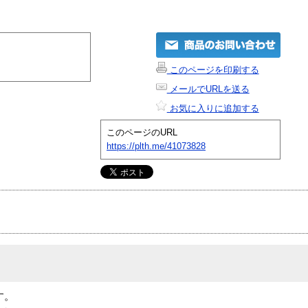
このページを印刷する
メールでURLを送る
お気に入りに追加する
このページのURL
https://plth.me/41073828
です。