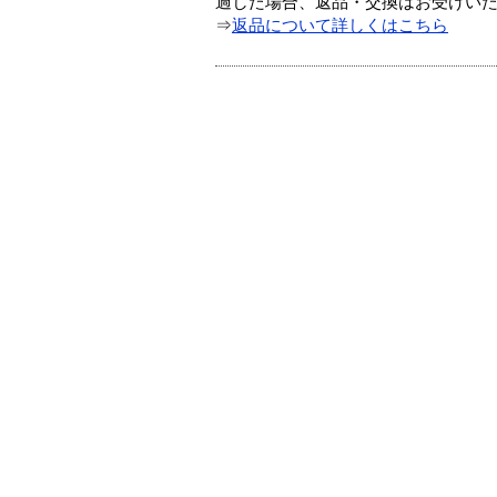
過した場合、返品・交換はお受けい
⇒
返品について詳しくはこちら