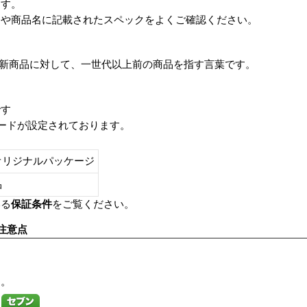
ます。
番や商品名に記載されたスペックをよくご確認ください。
は、最新商品に対して、一世代以上前の商品を指す言葉です。
です
レードが設定されております。
オリジナルパッケージ
し品
いる
保証条件
をご覧ください。
注意点
す。