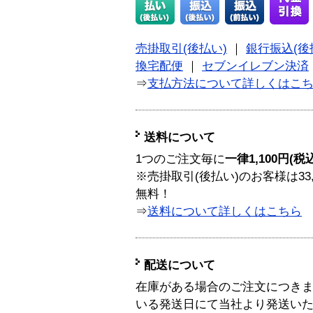
売掛取引(後払い)
｜
銀行振込(後
換宅配便
｜
セブンイレブン決済
⇒
支払方法について詳しくはこ
送料について
1つのご注文毎に
一律1,100円(税
※売掛取引(後払い)のお客様は33
無料！
⇒
送料について詳しくはこちら
配送について
在庫がある場合のご注文につき
いる発送日にて当社より発送い