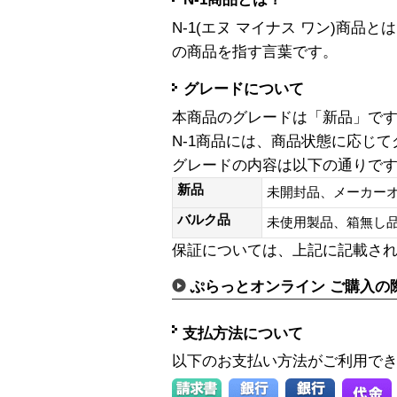
N-1(エヌ マイナス ワン)商
の商品を指す言葉です。
グレードについて
本商品のグレードは「新品」で
N-1商品には、商品状態に応じ
グレードの内容は以下の通りで
新品
未開封品、メーカー
バルク品
未使用製品、箱無
保証については、上記に記載さ
ぷらっとオンライン ご購入の
支払方法について
以下のお支払い方法がご利用で