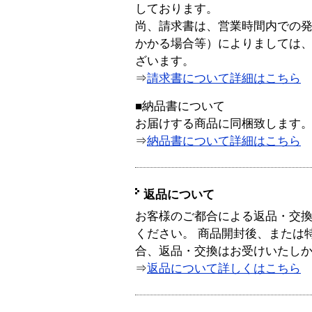
しております。
尚、請求書は、営業時間内での
かかる場合等）によりましては
ざいます。
⇒
請求書について詳細はこちら
■納品書について
お届けする商品に同梱致します
⇒
納品書について詳細はこちら
返品について
お客様のご都合による返品・交
ください。 商品開封後、または
合、返品・交換はお受けいたし
⇒
返品について詳しくはこちら