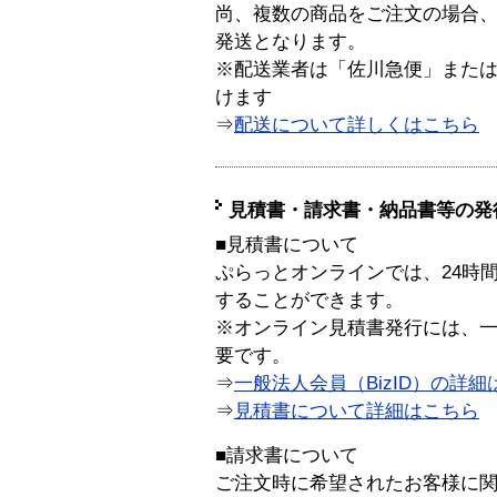
尚、複数の商品をご注文の場合
発送となります。
※配送業者は「佐川急便」また
けます
⇒
配送について詳しくはこちら
見積書・請求書・納品書等の発
■見積書について
ぷらっとオンラインでは、24時
することができます。
※オンライン見積書発行には、一般
要です。
⇒
一般法人会員（BizID）の詳細
⇒
見積書について詳細はこちら
■請求書について
ご注文時に希望されたお客様に