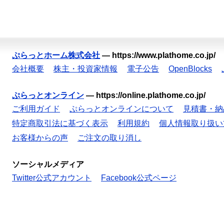
ぷらっとホーム株式会社
—
https://www.plathome.co.jp/
会社概要
株主・投資家情報
電子公告
OpenBlocks
ぷらっとオンライン
—
https://online.plathome.co.jp/
ご利用ガイド
ぷらっとオンラインについて
見積書・納
特定商取引法に基づく表示
利用規約
個人情報取り扱い
お客様からの声
ご注文の取り消し
ソーシャルメディア
Twitter公式アカウント
Facebook公式ページ