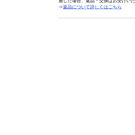
過した場合、返品・交換はお受けい
⇒
返品について詳しくはこちら