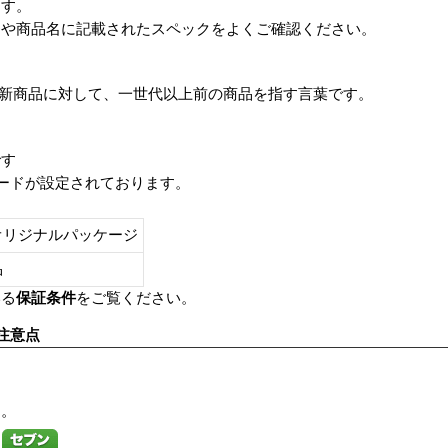
ます。
番や商品名に記載されたスペックをよくご確認ください。
は、最新商品に対して、一世代以上前の商品を指す言葉です。
です
レードが設定されております。
オリジナルパッケージ
し品
いる
保証条件
をご覧ください。
注意点
す。