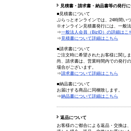
見積書・請求書・納品書等の発行に
■見積書について
ぷらっとオンラインでは、24時間い
※オンライン見積書発行には、一般法人
⇒
一般法人会員（BizID）の詳細はこ
⇒
見積書について詳細はこちら
■請求書について
ご注文時に希望されたお客様に関し
尚、請求書は、営業時間内での発行
場合がございます。
⇒
請求書について詳細はこちら
■納品書について
お届けする商品に同梱致します。
⇒
納品書について詳細はこちら
返品について
お客様のご都合による返品・交換は、