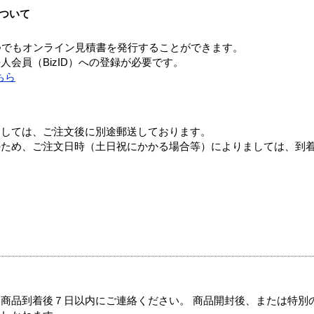
ついて
つでもオンライン見積書を発行することができます。
会員（BizID）への登録が必要です。
ちら
ましては、ご注文後に別途郵送しております。
のため、ご注文日時（土日祝にかかる場合等）によりましては、到
商品到着後７日以内にご連絡ください。 商品開封後、または特別