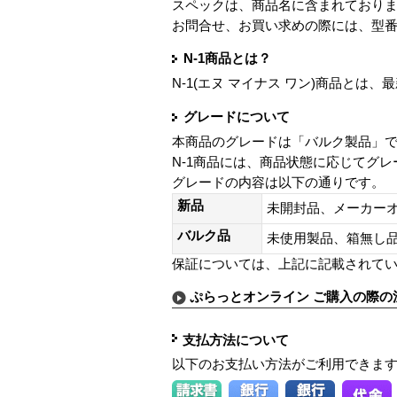
スペックは、商品名に含まれており
お問合せ、お買い求めの際には、型
N-1商品とは？
N-1(エヌ マイナス ワン)商品と
グレードについて
本商品のグレードは「バルク製品」
N-1商品には、商品状態に応じてグ
グレードの内容は以下の通りです。
新品
未開封品、メーカー
バルク品
未使用製品、箱無
保証については、上記に記載されて
ぷらっとオンライン ご購入の際の
支払方法について
以下のお支払い方法がご利用できま