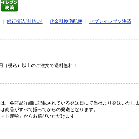
｜
銀行振込(前払い)
｜
代金引換宅配便
｜
セブンイレブン決済
00円（税込）以上のご注文で送料無料！
ては、各商品詳細に記載されている発送日にて当社より発送いたし
送は商品がすべて揃ってからの発送となります。
ヤマト運輸」からお選びいただけます