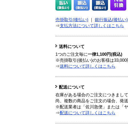
売掛取引(後払い)
｜
銀行振込(後払い)
⇒
支払方法について詳しくはこちら
送料について
1つのご注文毎に
一律1,100円(税込)
※売掛取引(後払い)のお客様は33,0
⇒
送料について詳しくはこちら
配送について
在庫がある場合のご注文につきまし
尚、複数の商品をご注文の場合、発
※配送業者は「佐川急便」または「
⇒
配送について詳しくはこちら