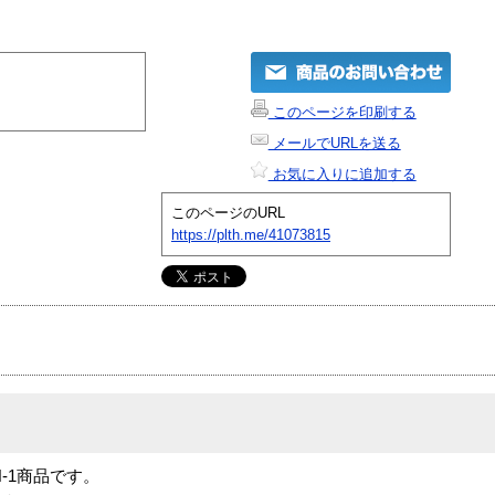
このページを印刷する
メールでURLを送る
お気に入りに追加する
このページのURL
https://plth.me/41073815
」は N-1商品です。