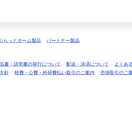
ぷらっとホーム製品
パートナー製品
品書・請求書の発行について
配送・決済について
よくあ
方針
校費・公費・科研費払い取引のご案内
売掛取引のご