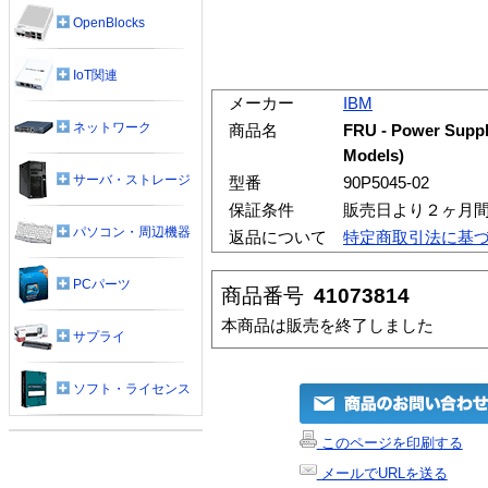
OpenBlocks
IoT関連
メーカー
IBM
ネットワーク
商品名
FRU - Power Supply
Models)
サーバ・ストレージ
型番
90P5045-02
保証条件
販売日より２ヶ月
パソコン・周辺機器
返品について
特定商取引法に基
PCパーツ
商品番号
41073814
本商品は販売を終了しました
サプライ
ソフト・ライセンス
このページを印刷する
メールでURLを送る