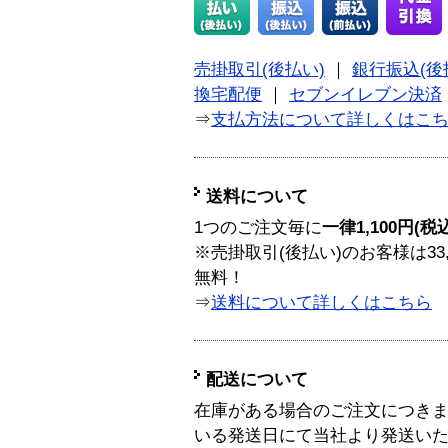
売掛取引(後払い)
｜
銀行振込(後
換宅配便
｜
セブンイレブン決済
⇒
支払方法について詳しくはこ
送料について
1つのご注文毎に
一律1,100円(税
※売掛取引(後払い)のお客様は33
無料！
⇒
送料について詳しくはこちら
配送について
在庫がある場合のご注文につき
いる発送日にて当社より発送い