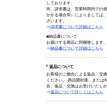
しております。
尚、請求書は、営業時間内での
かかる場合等）によりましては
ざいます。
⇒
請求書について詳細はこちら
■納品書について
お届けする商品に同梱致します
⇒
納品書について詳細はこちら
返品について
お客様のご都合による返品・交
ください。 商品開封後、または
合、返品・交換はお受けいたし
⇒
返品について詳しくはこちら