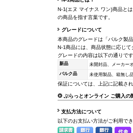
N-1(エヌ マイナス ワン)商
の商品を指す言葉です。
グレードについて
本商品のグレードは「バルク製
N-1商品には、商品状態に応じ
グレードの内容は以下の通りで
新品
未開封品、メーカー
バルク品
未使用製品、箱無
保証については、上記に記載さ
ぷらっとオンライン ご購入の
支払方法について
以下のお支払い方法がご利用で