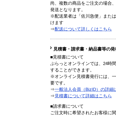
尚、複数の商品をご注文の場合
発送となります。
※配送業者は「佐川急便」また
けます
⇒
配送について詳しくはこちら
見積書・請求書・納品書等の発
■見積書について
ぷらっとオンラインでは、24時
することができます。
※オンライン見積書発行には、一般
要です。
⇒
一般法人会員（BizID）の詳細
⇒
見積書について詳細はこちら
■請求書について
ご注文時に希望されたお客様に