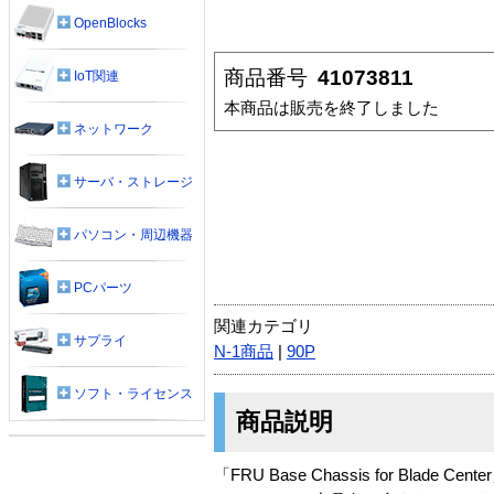
OpenBlocks
商品番号
41073811
IoT関連
本商品は販売を終了しました
ネットワーク
サーバ・ストレージ
パソコン・周辺機器
PCパーツ
関連カテゴリ
サプライ
N-1商品
|
90P
ソフト・ライセンス
商品説明
「FRU Base Chassis for Blade C