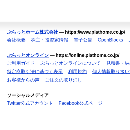
ぷらっとホーム株式会社
—
https://www.plathome.co.jp/
会社概要
株主・投資家情報
電子公告
OpenBlocks
ぷらっとオンライン
—
https://online.plathome.co.jp/
ご利用ガイド
ぷらっとオンラインについて
見積書・納
特定商取引法に基づく表示
利用規約
個人情報取り扱い
お客様からの声
ご注文の取り消し
ソーシャルメディア
Twitter公式アカウント
Facebook公式ページ