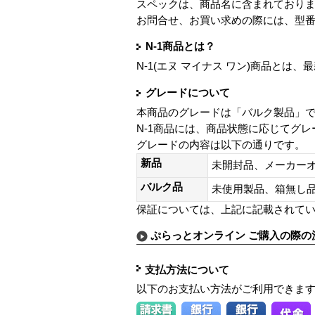
スペックは、商品名に含まれており
お問合せ、お買い求めの際には、型
N-1商品とは？
N-1(エヌ マイナス ワン)商品と
グレードについて
本商品のグレードは「バルク製品」
N-1商品には、商品状態に応じてグ
グレードの内容は以下の通りです。
新品
未開封品、メーカー
バルク品
未使用製品、箱無
保証については、上記に記載されて
ぷらっとオンライン ご購入の際の
支払方法について
以下のお支払い方法がご利用できま