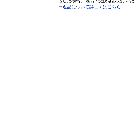
過した場合、返品・交換はお受けい
⇒
返品について詳しくはこちら