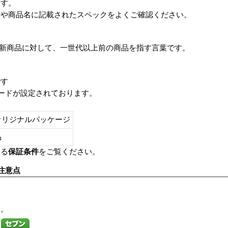
ます。
番や商品名に記載されたスペックをよくご確認ください。
は、最新商品に対して、一世代以上前の商品を指す言葉です。
です
レードが設定されております。
オリジナルパッケージ
し品
いる
保証条件
をご覧ください。
注意点
す。