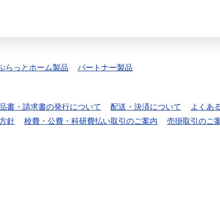
ぷらっとホーム製品
パートナー製品
品書・請求書の発行について
配送・決済について
よくあ
方針
校費・公費・科研費払い取引のご案内
売掛取引のご