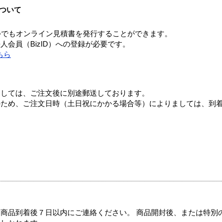
ついて
つでもオンライン見積書を発行することができます。
会員（BizID）への登録が必要です。
ちら
ましては、ご注文後に別途郵送しております。
のため、ご注文日時（土日祝にかかる場合等）によりましては、到
商品到着後７日以内にご連絡ください。 商品開封後、または特別