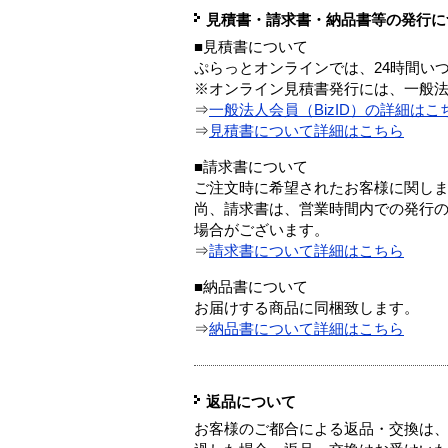
見積書・請求書・納品書等の発行に
■見積書について
ぷらっとオンラインでは、24時間い
※オンライン見積書発行には、一般法人
⇒
一般法人会員（BizID）の詳細はこ
⇒
見積書について詳細はこちら
■請求書について
ご注文時に希望されたお客様に関し
尚、請求書は、営業時間内での発行
場合がございます。
⇒
請求書について詳細はこちら
■納品書について
お届けする商品に同梱致します。
⇒
納品書について詳細はこちら
返品について
お客様のご都合による返品・交換は、