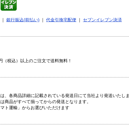
｜
銀行振込(前払い)
｜
代金引換宅配便
｜
セブンイレブン決済
00円（税込）以上のご注文で送料無料！
ては、各商品詳細に記載されている発送日にて当社より発送いたし
送は商品がすべて揃ってからの発送となります。
ヤマト運輸」からお選びいただけます