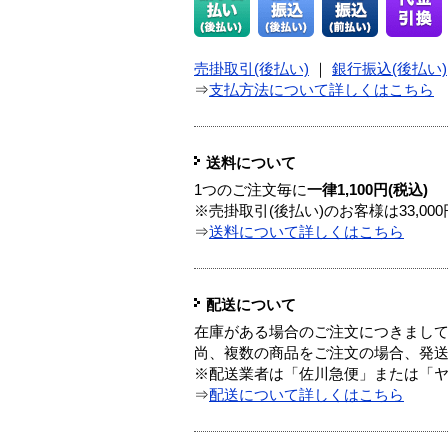
売掛取引(後払い)
｜
銀行振込(後払い)
⇒
支払方法について詳しくはこちら
送料について
1つのご注文毎に
一律1,100円(税込)
※売掛取引(後払い)のお客様は33,0
⇒
送料について詳しくはこちら
配送について
在庫がある場合のご注文につきまし
尚、複数の商品をご注文の場合、発
※配送業者は「佐川急便」または「
⇒
配送について詳しくはこちら