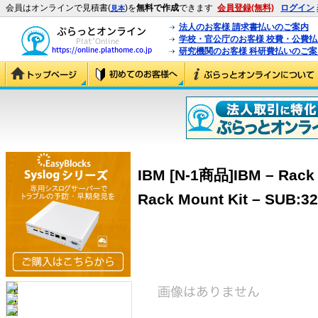
会員はオンラインで見積書(
)を
無料で作成
できます
会員登録(無料)
ログイン
見本
法人のお客様 請求書払いのご案内
学校・官公庁のお客様 校費・公費
研究機関のお客様 科研費払いのご案
IBM [N-1商品]IBM – Rack m
Rack Mount Kit – SUB:3