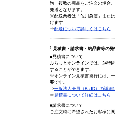
尚、複数の商品をご注文の場合
発送となります。
※配送業者は「佐川急便」また
けます
⇒
配送について詳しくはこちら
見積書・請求書・納品書等の発
■見積書について
ぷらっとオンラインでは、24時
することができます。
※オンライン見積書発行には、一般
要です。
⇒
一般法人会員（BizID）の詳細
⇒
見積書について詳細はこちら
■請求書について
ご注文時に希望されたお客様に