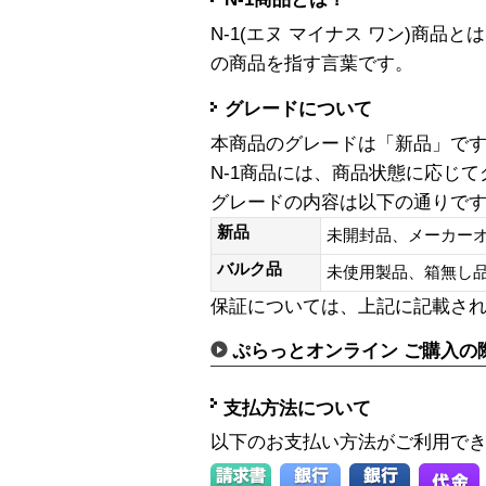
N-1(エヌ マイナス ワン)商
の商品を指す言葉です。
グレードについて
本商品のグレードは「新品」で
N-1商品には、商品状態に応じ
グレードの内容は以下の通りで
新品
未開封品、メーカー
バルク品
未使用製品、箱無
保証については、上記に記載さ
ぷらっとオンライン ご購入の
支払方法について
以下のお支払い方法がご利用で