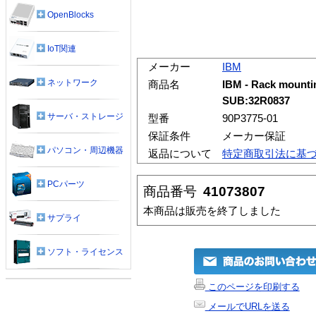
OpenBlocks
IoT関連
メーカー
IBM
ネットワーク
商品名
IBM - Rack mountin
SUB:32R0837
サーバ・ストレージ
型番
90P3775-01
保証条件
メーカー保証
パソコン・周辺機器
返品について
特定商取引法に基
PCパーツ
商品番号
41073807
本商品は販売を終了しました
サプライ
ソフト・ライセンス
このページを印刷する
メールでURLを送る