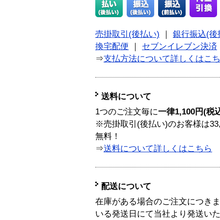
売掛取引(後払い)
｜
銀行振込(後
換宅配便
｜
セブンイレブン決済
⇒
支払方法について詳しくはこ
送料について
1つのご注文毎に
一律1,100円(税
※売掛取引(後払い)のお客様は33
無料！
⇒
送料について詳しくはこちら
配送について
在庫がある場合のご注文につき
いる発送日にて当社より発送い