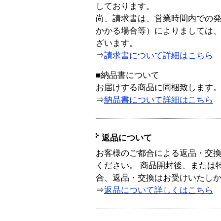
しております。
尚、請求書は、営業時間内での
かかる場合等）によりましては
ざいます。
⇒
請求書について詳細はこちら
■納品書について
お届けする商品に同梱致します
⇒
納品書について詳細はこちら
返品について
お客様のご都合による返品・交
ください。 商品開封後、または
合、返品・交換はお受けいたし
⇒
返品について詳しくはこちら