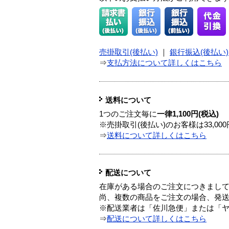
売掛取引(後払い)
｜
銀行振込(後払い)
⇒
支払方法について詳しくはこちら
送料について
1つのご注文毎に
一律1,100円(税込)
※売掛取引(後払い)のお客様は33,0
⇒
送料について詳しくはこちら
配送について
在庫がある場合のご注文につきまし
尚、複数の商品をご注文の場合、発
※配送業者は「佐川急便」または「
⇒
配送について詳しくはこちら