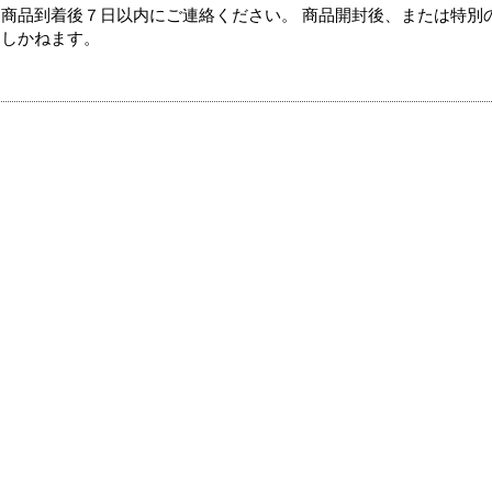
商品到着後７日以内にご連絡ください。 商品開封後、または特別
たしかねます。