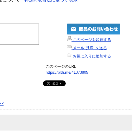
このページを印刷する
メールでURLを送る
お気に入りに追加する
このページのURL
https://plth.me/41073805
バ