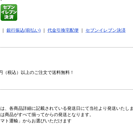
｜
銀行振込(前払い)
｜
代金引換宅配便
｜
セブンイレブン決済
00円（税込）以上のご注文で送料無料！
ては、各商品詳細に記載されている発送日にて当社より発送いたし
送は商品がすべて揃ってからの発送となります。
ヤマト運輸」からお選びいただけます