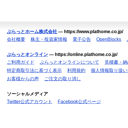
ぷらっとホーム株式会社
—
https://www.plathome.co.jp/
会社概要
株主・投資家情報
電子公告
OpenBlocks
ぷらっとオンライン
—
https://online.plathome.co.jp/
ご利用ガイド
ぷらっとオンラインについて
見積書・納
特定商取引法に基づく表示
利用規約
個人情報取り扱い
お客様からの声
ご注文の取り消し
ソーシャルメディア
Twitter公式アカウント
Facebook公式ページ