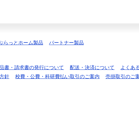
ぷらっとホーム製品
パートナー製品
品書・請求書の発行について
配送・決済について
よくあ
方針
校費・公費・科研費払い取引のご案内
売掛取引のご