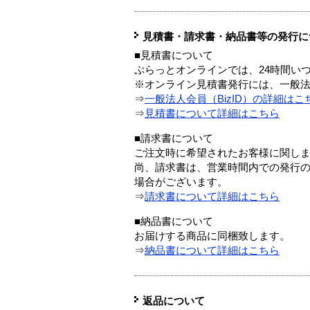
見積書・請求書・納品書等の発行に
■見積書について
ぷらっとオンラインでは、24時間い
※オンライン見積書発行には、一般法人
⇒
一般法人会員（BizID）の詳細はこ
⇒
見積書について詳細はこちら
■請求書について
ご注文時に希望されたお客様に関し
尚、請求書は、営業時間内での発行
場合がございます。
⇒
請求書について詳細はこちら
■納品書について
お届けする商品に同梱致します。
⇒
納品書について詳細はこちら
返品について