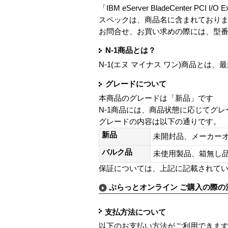
「IBM eServer BladeCenter PCI I/O
スペックは、商品名に含まれており
お問合せ、お買い求めの際には、型
N-1商品とは？
N-1(エヌ マイナス ワン)商品と
グレードについて
本商品のグレードは「新品」です
N-1商品には、商品状態に応じてグ
グレードの内容は以下の通りです。
新品
未開封品、メーカー
バルク品
未使用製品、箱無
保証については、上記に記載されて
ぷらっとオンライン ご購入の際の
支払方法について
以下のお支払い方法がご利用できま