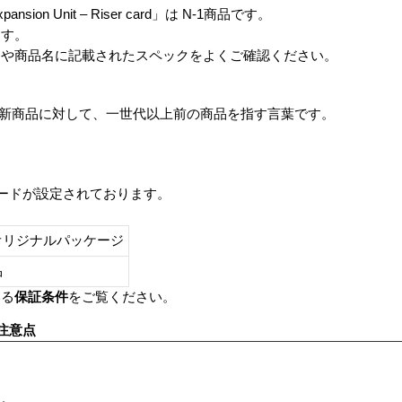
 Expansion Unit – Riser card」は N-1商品です。
ます。
番や商品名に記載されたスペックをよくご確認ください。
は、最新商品に対して、一世代以上前の商品を指す言葉です。
レードが設定されております。
オリジナルパッケージ
し品
いる
保証条件
をご覧ください。
注意点
す。