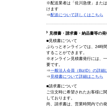
※配送業者は「佐川急便」また
けます
⇒
配送について詳しくはこちら
見積書・請求書・納品書等の発
■見積書について
ぷらっとオンラインでは、24時
することができます。
※オンライン見積書発行には、一般
要です。
⇒
一般法人会員（BizID）の詳細
⇒
見積書について詳細はこちら
■請求書について
ご注文時に希望されたお客様に
しております。
尚、請求書は、営業時間内での