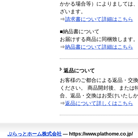
かかる場合等）によりましては
ざいます。
⇒
請求書について詳細はこちら
■納品書について
お届けする商品に同梱致します
⇒
納品書について詳細はこちら
返品について
お客様のご都合による返品・交
ください。 商品開封後、または
合、返品・交換はお受けいたし
⇒
返品について詳しくはこちら
ぷらっとホーム株式会社
—
https://www.plathome.co.jp/