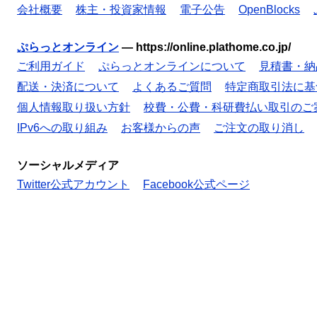
会社概要
株主・投資家情報
電子公告
OpenBlocks
ぷらっとオンライン
—
https://online.plathome.co.jp/
ご利用ガイド
ぷらっとオンラインについて
見積書・納
配送・決済について
よくあるご質問
特定商取引法に基
個人情報取り扱い方針
校費・公費・科研費払い取引のご
IPv6への取り組み
お客様からの声
ご注文の取り消し
ソーシャルメディア
Twitter公式アカウント
Facebook公式ページ