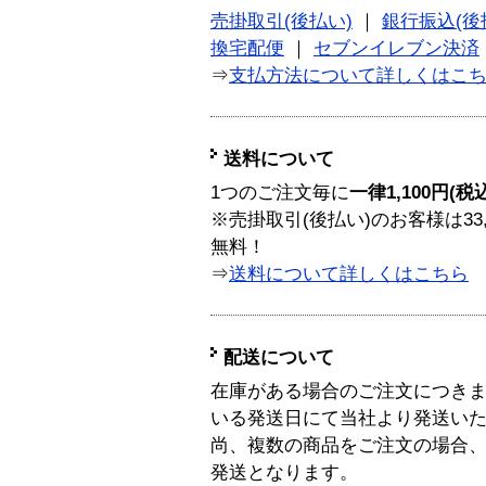
売掛取引(後払い)
｜
銀行振込(後
換宅配便
｜
セブンイレブン決済
⇒
支払方法について詳しくはこ
送料について
1つのご注文毎に
一律1,100円(税
※売掛取引(後払い)のお客様は33
無料！
⇒
送料について詳しくはこちら
配送について
在庫がある場合のご注文につき
いる発送日にて当社より発送い
尚、複数の商品をご注文の場合
発送となります。