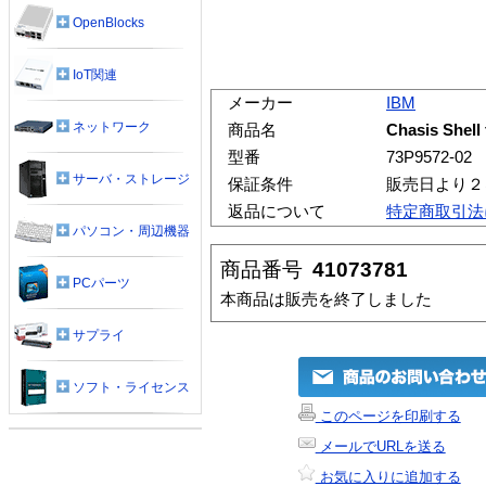
OpenBlocks
IoT関連
メーカー
IBM
ネットワーク
商品名
Chasis Shell 
型番
73P9572-02
サーバ・ストレージ
保証条件
販売日より２
返品について
特定商取引法
パソコン・周辺機器
商品番号
41073781
PCパーツ
本商品は販売を終了しました
サプライ
ソフト・ライセンス
このページを印刷する
メールでURLを送る
お気に入りに追加する