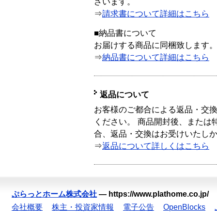
ざいます。
⇒
請求書について詳細はこちら
■納品書について
お届けする商品に同梱致します
⇒
納品書について詳細はこちら
返品について
お客様のご都合による返品・交
ください。 商品開封後、または
合、返品・交換はお受けいたし
⇒
返品について詳しくはこちら
ぷらっとホーム株式会社
—
https://www.plathome.co.jp/
会社概要
株主・投資家情報
電子公告
OpenBlocks