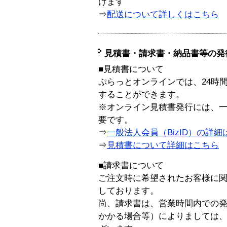
けます
⇒
配送について詳しくはこちら
見積書・請求書・納品書等の発
■見積書について
ぷらっとオンラインでは、24時
することができます。
※オンライン見積書発行には、一般
要です。
⇒
一般法人会員（BizID）の詳細
⇒
見積書について詳細はこちら
■請求書について
ご注文時に希望されたお客様に
しております。
尚、請求書は、営業時間内での
かかる場合等）によりましては