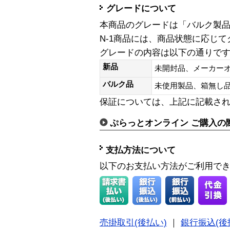
グレードについて
本商品のグレードは「バルク製
N-1商品には、商品状態に応じ
グレードの内容は以下の通りで
新品
未開封品、メーカー
バルク品
未使用製品、箱無
保証については、上記に記載さ
ぷらっとオンライン ご購入の
支払方法について
以下のお支払い方法がご利用で
売掛取引(後払い)
｜
銀行振込(後