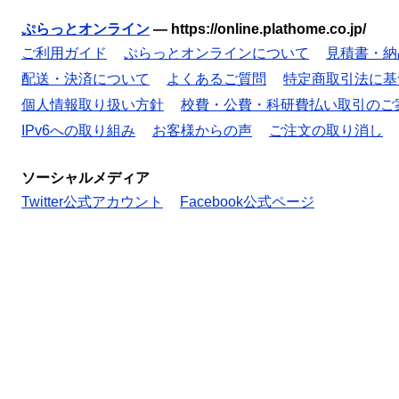
ぷらっとオンライン
—
https://online.plathome.co.jp/
ご利用ガイド
ぷらっとオンラインについて
見積書・納
配送・決済について
よくあるご質問
特定商取引法に基
個人情報取り扱い方針
校費・公費・科研費払い取引のご
IPv6への取り組み
お客様からの声
ご注文の取り消し
ソーシャルメディア
Twitter公式アカウント
Facebook公式ページ