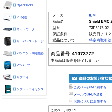
OpenBlocks
メーカー
IBM
IoT関連
商品名
Shield EMC 
型番
73P6276-02
ネットワーク
保証条件
販売日より２
返品について
特定商取引法
サーバ・ストレージ
商品番号
41073772
パソコン・周辺機器
本商品は販売を終了しました
PCパーツ
サプライ
このページを印刷する
ソフト・ライセンス
メールでURLを送る
お気に入りに追加する
このページのURL