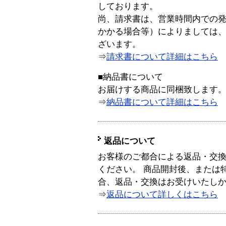
しております。
尚、請求書は、営業時間内での
かかる場合等）によりましては
ざいます。
⇒
請求書について詳細はこちら
■納品書について
お届けする商品に同梱致します
⇒
納品書について詳細はこちら
返品について
お客様のご都合による返品・交
ください。 商品開封後、または
合、返品・交換はお受けいたし
⇒
返品について詳しくはこちら