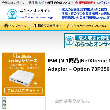
会員はオンラインで見積書(
)を
無料で作成
できます
会員登録(無料)
ログイン
見本
法人のお客様 請求書払いのご案内
学校・官公庁のお客様 校費・公費
研究機関のお客様 科研費払いのご案
IBM [N-1商品]NetXtreme 1
Adapter – Option 73P350