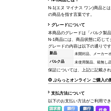
N-1(エヌ マイナス ワン)商
の商品を指す言葉です。
グレードについて
本商品のグレードは「バルク製
N-1商品には、商品状態に応じ
グレードの内容は以下の通りで
新品
未開封品、メーカー
バルク品
未使用製品、箱無
保証については、上記に記載さ
ぷらっとオンライン ご購入の
支払方法について
以下のお支払い方法がご利用で