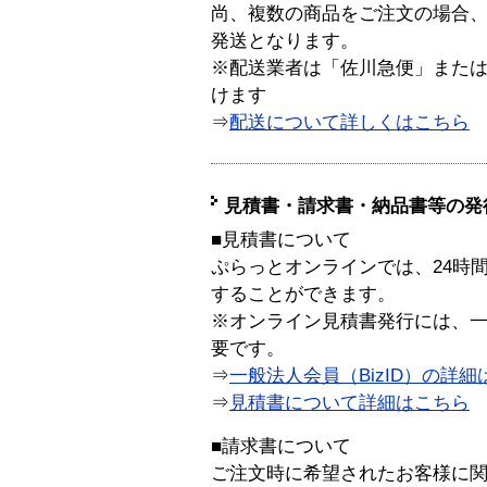
尚、複数の商品をご注文の場合
発送となります。
※配送業者は「佐川急便」また
けます
⇒
配送について詳しくはこちら
見積書・請求書・納品書等の発
■見積書について
ぷらっとオンラインでは、24時
することができます。
※オンライン見積書発行には、一般
要です。
⇒
一般法人会員（BizID）の詳細
⇒
見積書について詳細はこちら
■請求書について
ご注文時に希望されたお客様に