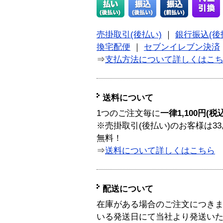
売掛取引(後払い)
｜
銀行振込(後
換宅配便
｜
セブンイレブン決済
⇒
支払方法について詳しくはこ
送料について
1つのご注文毎に
一律1,100円(税
※売掛取引(後払い)のお客様は33
無料！
⇒
送料について詳しくはこちら
配送について
在庫がある場合のご注文につき
いる発送日にて当社より発送い