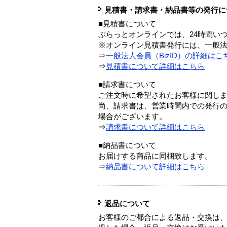
見積書・請求書・納品書等の発行に
■見積書について
ぷらっとオンラインでは、24時間い
※オンライン見積書発行には、一般法人
⇒
一般法人会員（BizID）の詳細はこ
⇒
見積書について詳細はこちら
■請求書について
ご注文時に希望されたお客様に関し
尚、請求書は、営業時間内での発行
場合がございます。
⇒
請求書について詳細はこちら
■納品書について
お届けする商品に同梱致します。
⇒
納品書について詳細はこちら
返品について
お客様のご都合による返品・交換は、