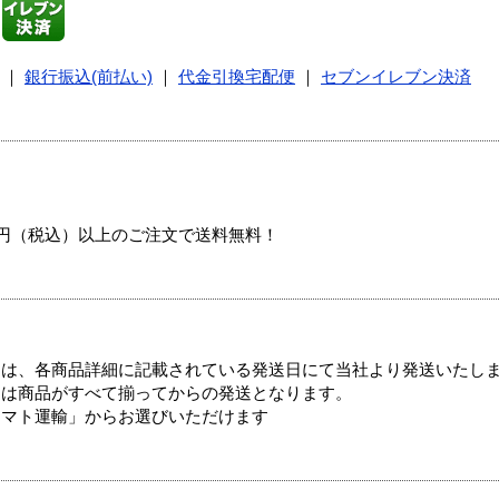
｜
銀行振込(前払い)
｜
代金引換宅配便
｜
セブンイレブン決済
00円（税込）以上のご注文で送料無料！
ては、各商品詳細に記載されている発送日にて当社より発送いたし
送は商品がすべて揃ってからの発送となります。
ヤマト運輸」からお選びいただけます