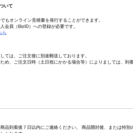
ついて
つでもオンライン見積書を発行することができます。
会員（BizID）への登録が必要です。
ちら
ましては、ご注文後に別途郵送しております。
のため、ご注文日時（土日祝にかかる場合等）によりましては、到
商品到着後７日以内にご連絡ください。 商品開封後、または特別