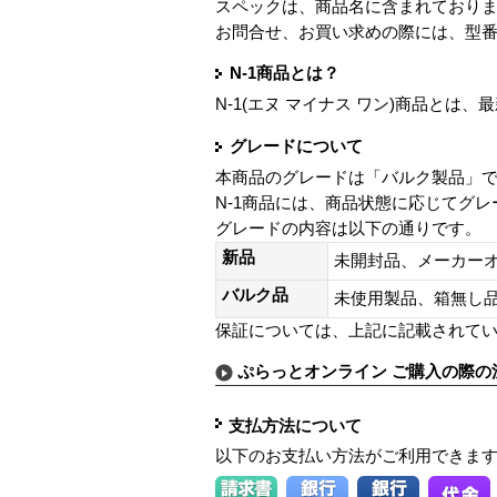
スペックは、商品名に含まれており
お問合せ、お買い求めの際には、型
N-1商品とは？
N-1(エヌ マイナス ワン)商品と
グレードについて
本商品のグレードは「バルク製品」
N-1商品には、商品状態に応じてグ
グレードの内容は以下の通りです。
新品
未開封品、メーカー
バルク品
未使用製品、箱無
保証については、上記に記載されて
ぷらっとオンライン ご購入の際の
支払方法について
以下のお支払い方法がご利用できま