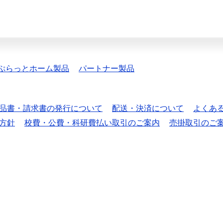
ぷらっとホーム製品
パートナー製品
品書・請求書の発行について
配送・決済について
よくあ
方針
校費・公費・科研費払い取引のご案内
売掛取引のご