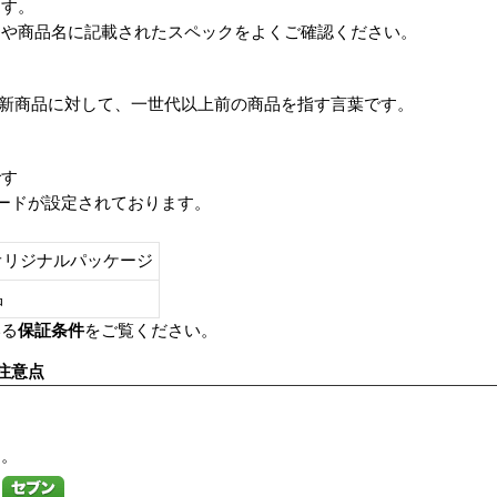
ます。
番や商品名に記載されたスペックをよくご確認ください。
は、最新商品に対して、一世代以上前の商品を指す言葉です。
です
レードが設定されております。
オリジナルパッケージ
し品
いる
保証条件
をご覧ください。
注意点
す。