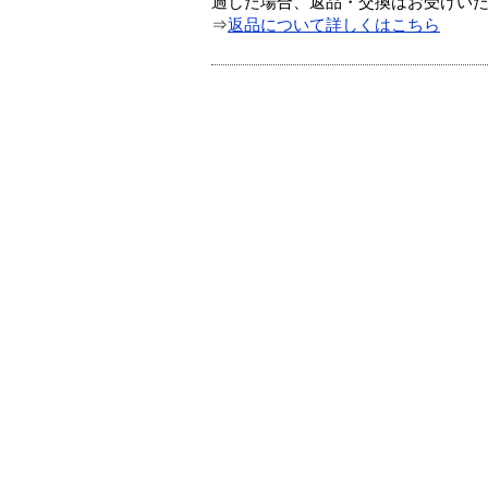
過した場合、返品・交換はお受けい
⇒
返品について詳しくはこちら