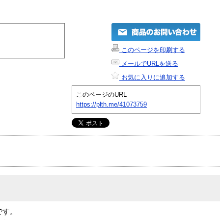
このページを印刷する
メールでURLを送る
お気に入りに追加する
このページのURL
https://plth.me/41073759
品です。