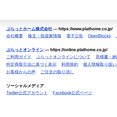
ぷらっとホーム株式会社
—
https://www.plathome.co.jp/
会社概要
株主・投資家情報
電子公告
OpenBlocks
ぷらっとオンライン
—
https://online.plathome.co.jp/
ご利用ガイド
ぷらっとオンラインについて
見積書・納
特定商取引法に基づく表示
利用規約
個人情報取り扱い
お客様からの声
ご注文の取り消し
ソーシャルメディア
Twitter公式アカウント
Facebook公式ページ