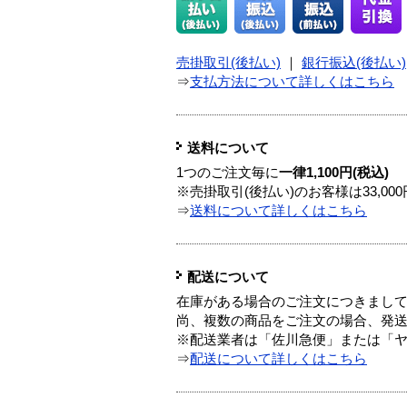
売掛取引(後払い)
｜
銀行振込(後払い)
⇒
支払方法について詳しくはこちら
送料について
1つのご注文毎に
一律1,100円(税込)
※売掛取引(後払い)のお客様は33,0
⇒
送料について詳しくはこちら
配送について
在庫がある場合のご注文につきまし
尚、複数の商品をご注文の場合、発
※配送業者は「佐川急便」または「
⇒
配送について詳しくはこちら