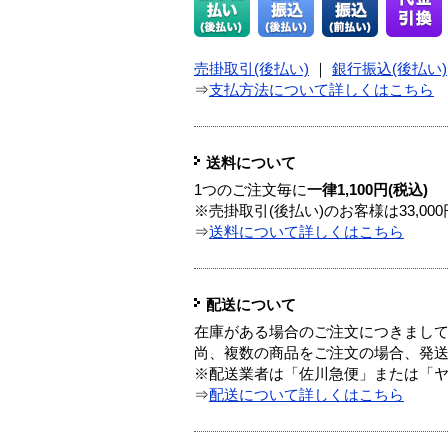
売掛取引(後払い)
｜
銀行振込(後払い)
⇒
支払方法について詳しくはこちら
送料について
1つのご注文毎に
一律1,100円(税込)
※売掛取引(後払い)のお客様は33,0
⇒
送料について詳しくはこちら
配送について
在庫がある場合のご注文につきまし
尚、複数の商品をご注文の場合、発
※配送業者は「佐川急便」または「
⇒
配送について詳しくはこちら