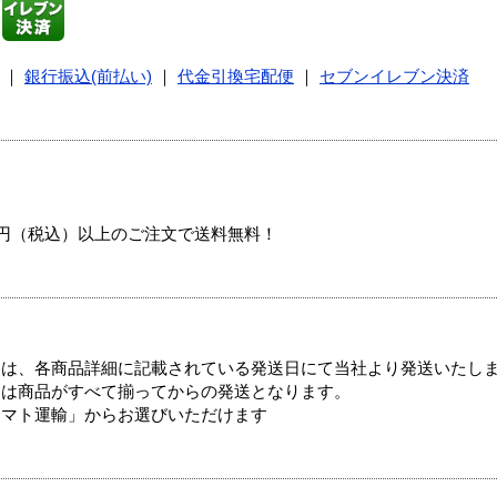
｜
銀行振込(前払い)
｜
代金引換宅配便
｜
セブンイレブン決済
00円（税込）以上のご注文で送料無料！
ては、各商品詳細に記載されている発送日にて当社より発送いたし
送は商品がすべて揃ってからの発送となります。
ヤマト運輸」からお選びいただけます