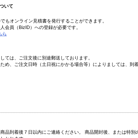
ついて
つでもオンライン見積書を発行することができます。
会員（BizID）への登録が必要です。
ちら
ましては、ご注文後に別途郵送しております。
のため、ご注文日時（土日祝にかかる場合等）によりましては、到
商品到着後７日以内にご連絡ください。 商品開封後、または特別