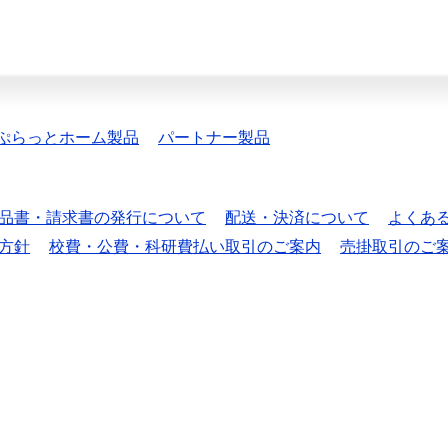
ぷらっとホーム製品
パートナー製品
品書・請求書の発行について
配送・決済について
よくあ
方針
校費・公費・科研費払い取引のご案内
売掛取引のご