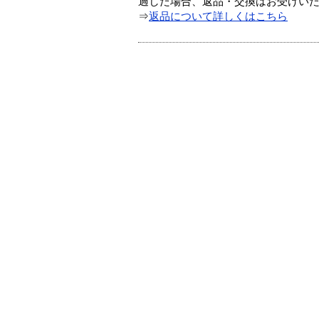
過した場合、返品・交換はお受けい
⇒
返品について詳しくはこちら