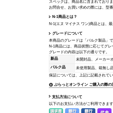
スペックは、商品名に含まれており
お問合せ、お買い求めの際には、型
N-1商品とは？
N-1(エヌ マイナス ワン)商品と
グレードについて
本商品のグレードは「バルク製品」
N-1商品には、商品状態に応じてグ
グレードの内容は以下の通りです。
新品
未開封品、メーカー
バルク品
未使用製品、箱無
保証については、上記に記載されて
ぷらっとオンライン ご購入の際の
支払方法について
以下のお支払い方法がご利用できま