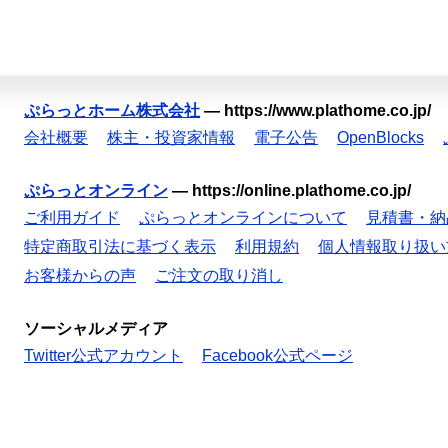
ぷらっとホーム株式会社
—
https://www.plathome.co.jp/
会社概要
株主・投資家情報
電子公告
OpenBlocks
ぷらっとオンライン
—
https://online.plathome.co.jp/
ご利用ガイド
ぷらっとオンラインについて
見積書・納
特定商取引法に基づく表示
利用規約
個人情報取り扱い
お客様からの声
ご注文の取り消し
ソーシャルメディア
Twitter公式アカウント
Facebook公式ページ