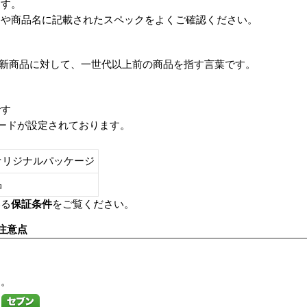
ます。
番や商品名に記載されたスペックをよくご確認ください。
は、最新商品に対して、一世代以上前の商品を指す言葉です。
です
レードが設定されております。
オリジナルパッケージ
し品
いる
保証条件
をご覧ください。
注意点
す。