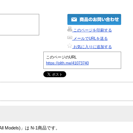
このページを印刷する
メールでURLを送る
お気に入りに追加する
このページのURL
https://plth.me/41073740
5 (All Models)」は N-1商品です。