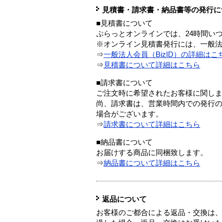
見積書・請求書・納品書等の発行に
■見積書について
ぷらっとオンラインでは、24時間い
※オンライン見積書発行には、一般法人
⇒
一般法人会員（BizID）の詳細はこ
⇒
見積書について詳細はこちら
■請求書について
ご注文時に希望されたお客様に関し
尚、請求書は、営業時間内での発行
場合がございます。
⇒
請求書について詳細はこちら
■納品書について
お届けする商品に同梱致します。
⇒
納品書について詳細はこちら
返品について
お客様のご都合による返品・交換は、