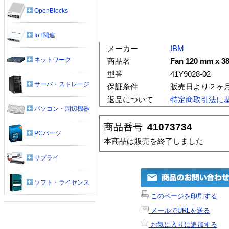
OpenBlocks
IoT関連
メーカー
IBM
ネットワーク
商品名
Fan 120 mm x 38
型番
41Y9028-02
サーバ・ストレージ
保証条件
販売日より２ヶ
返品について
特定商取引法に
パソコン・周辺機器
商品番号
41073734
PCパーツ
本商品は販売を終了しました
サプライ
ソフト・ライセンス
このページを印刷する
メールでURLを送る
お気に入りに追加する