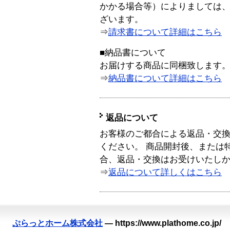
かかる場合等）によりましては
ざいます。
⇒
請求書について詳細はこちら
■納品書について
お届けする商品に同梱致します
⇒
納品書について詳細はこちら
返品について
お客様のご都合による返品・交
ください。 商品開封後、または
合、返品・交換はお受けいたし
⇒
返品について詳しくはこちら
ぷらっとホーム株式会社
—
https://www.plathome.co.jp/