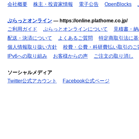
会社概要
株主・投資家情報
電子公告
OpenBlocks
ぷらっとオンライン
—
https://online.plathome.co.jp/
ご利用ガイド
ぷらっとオンラインについて
見積書・納
配送・決済について
よくあるご質問
特定商取引法に基
個人情報取り扱い方針
校費・公費・科研費払い取引のご
IPv6への取り組み
お客様からの声
ご注文の取り消し
ソーシャルメディア
Twitter公式アカウント
Facebook公式ページ