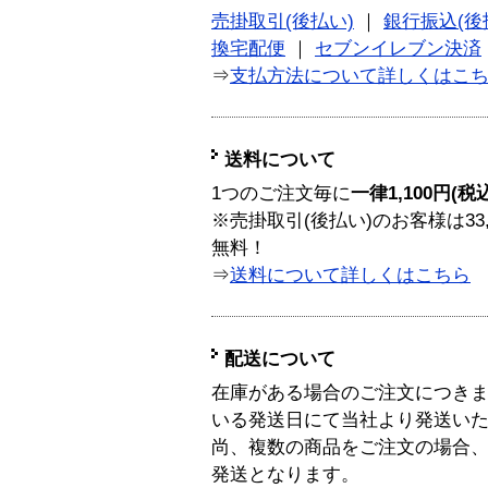
売掛取引(後払い)
｜
銀行振込(後
換宅配便
｜
セブンイレブン決済
⇒
支払方法について詳しくはこ
送料について
1つのご注文毎に
一律1,100円(税
※売掛取引(後払い)のお客様は33
無料！
⇒
送料について詳しくはこちら
配送について
在庫がある場合のご注文につき
いる発送日にて当社より発送い
尚、複数の商品をご注文の場合
発送となります。