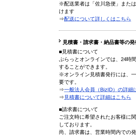
※配送業者は「佐川急便」また
けます
⇒
配送について詳しくはこちら
見積書・請求書・納品書等の発
■見積書について
ぷらっとオンラインでは、24時
することができます。
※オンライン見積書発行には、一般
要です。
⇒
一般法人会員（BizID）の詳細
⇒
見積書について詳細はこちら
■請求書について
ご注文時に希望されたお客様に
しております。
尚、請求書は、営業時間内での