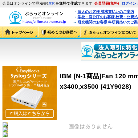
会員はオンラインで見積書(
)を
無料で作成
できます
会員登録(無料)
ログイン
見本
法人のお客様 請求書払いのご案内
学校・官公庁のお客様 校費・公費
研究機関のお客様 科研費払いのご案
IBM [N-1商品]Fan 120 mm 
x3400,x3500 (41Y9028)