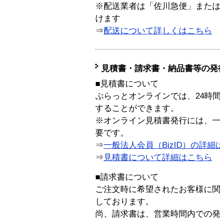
※配送業者は「佐川急便」また
けます
⇒
配送について詳しくはこちら
見積書・請求書・納品書等の発
■見積書について
ぷらっとオンラインでは、24時
することができます。
※オンライン見積書発行には、一般
要です。
⇒
一般法人会員（BizID）の詳細
⇒
見積書について詳細はこちら
■請求書について
ご注文時に希望されたお客様に
しております。
尚、請求書は、営業時間内での