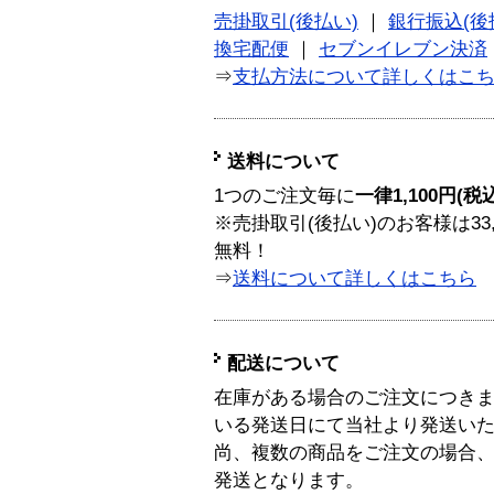
売掛取引(後払い)
｜
銀行振込(後
換宅配便
｜
セブンイレブン決済
⇒
支払方法について詳しくはこ
送料について
1つのご注文毎に
一律1,100円(税
※売掛取引(後払い)のお客様は33
無料！
⇒
送料について詳しくはこちら
配送について
在庫がある場合のご注文につき
いる発送日にて当社より発送い
尚、複数の商品をご注文の場合
発送となります。