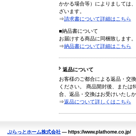
かかる場合等）によりましては
ざいます。
⇒
請求書について詳細はこちら
■納品書について
お届けする商品に同梱致します
⇒
納品書について詳細はこちら
返品について
お客様のご都合による返品・交
ください。 商品開封後、または
合、返品・交換はお受けいたし
⇒
返品について詳しくはこちら
ぷらっとホーム株式会社
—
https://www.plathome.co.jp/