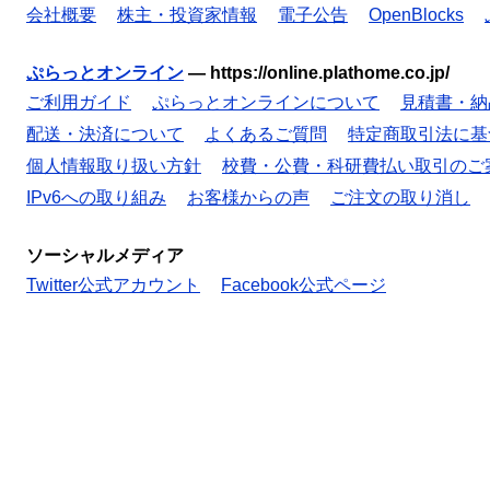
会社概要
株主・投資家情報
電子公告
OpenBlocks
ぷらっとオンライン
—
https://online.plathome.co.jp/
ご利用ガイド
ぷらっとオンラインについて
見積書・納
配送・決済について
よくあるご質問
特定商取引法に基
個人情報取り扱い方針
校費・公費・科研費払い取引のご
IPv6への取り組み
お客様からの声
ご注文の取り消し
ソーシャルメディア
Twitter公式アカウント
Facebook公式ページ