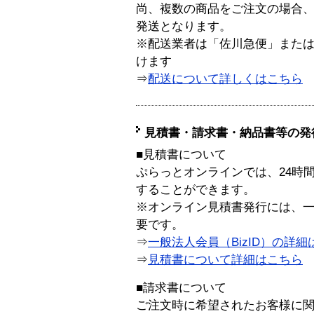
尚、複数の商品をご注文の場合
発送となります。
※配送業者は「佐川急便」また
けます
⇒
配送について詳しくはこちら
見積書・請求書・納品書等の発
■見積書について
ぷらっとオンラインでは、24時
することができます。
※オンライン見積書発行には、一般
要です。
⇒
一般法人会員（BizID）の詳細
⇒
見積書について詳細はこちら
■請求書について
ご注文時に希望されたお客様に