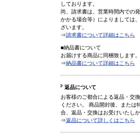
しております。
尚、請求書は、営業時間内での
かかる場合等）によりましては
ざいます。
⇒
請求書について詳細はこちら
■納品書について
お届けする商品に同梱致します
⇒
納品書について詳細はこちら
返品について
お客様のご都合による返品・交
ください。 商品開封後、または
合、返品・交換はお受けいたし
⇒
返品について詳しくはこちら