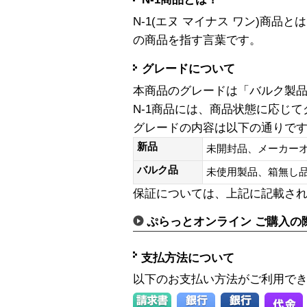
N-1(エヌ マイナス ワン)商
の商品を指す言葉です。
グレードについて
本商品のグレードは「バルク製
N-1商品には、商品状態に応じ
グレードの内容は以下の通りで
新品
未開封品、メーカー
バルク品
未使用製品、箱無
保証については、上記に記載さ
ぷらっとオンライン ご購入の
支払方法について
以下のお支払い方法がご利用で