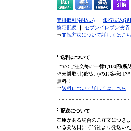
売掛取引(後払い)
｜
銀行振込(後
換宅配便
｜
セブンイレブン決済
⇒
支払方法について詳しくはこ
送料について
1つのご注文毎に
一律1,100円(税
※売掛取引(後払い)のお客様は33
無料！
⇒
送料について詳しくはこちら
配送について
在庫がある場合のご注文につき
いる発送日にて当社より発送い