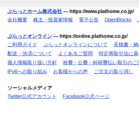
ぷらっとホーム株式会社
—
https://www.plathome.co.jp/
会社概要
株主・投資家情報
電子公告
OpenBlocks
ぷらっとオンライン
—
https://online.plathome.co.jp/
ご利用ガイド
ぷらっとオンラインについて
見積書・納
配送・決済について
よくあるご質問
特定商取引法に基
個人情報取り扱い方針
校費・公費・科研費払い取引のご
IPv6への取り組み
お客様からの声
ご注文の取り消し
ソーシャルメディア
Twitter公式アカウント
Facebook公式ページ