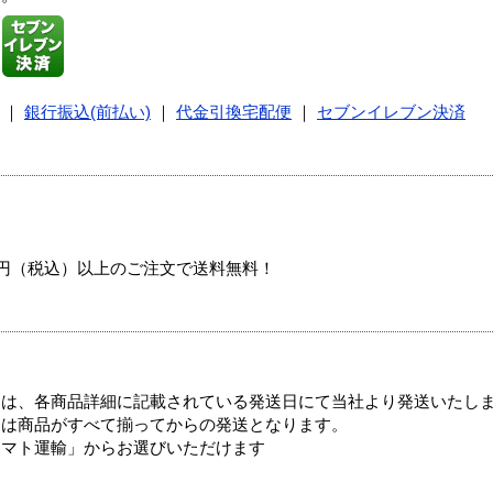
｜
銀行振込(前払い)
｜
代金引換宅配便
｜
セブンイレブン決済
00円（税込）以上のご注文で送料無料！
ては、各商品詳細に記載されている発送日にて当社より発送いたし
送は商品がすべて揃ってからの発送となります。
ヤマト運輸」からお選びいただけます