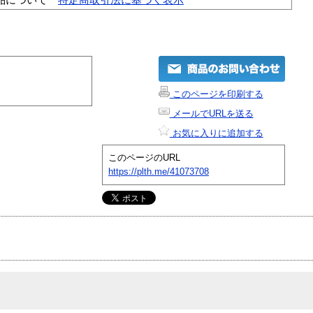
このページを印刷する
メールでURLを送る
お気に入りに追加する
このページのURL
https://plth.me/41073708