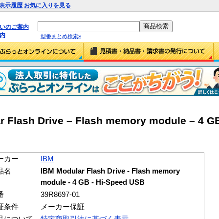
表示履歴
お気に入りを見る
払いのご案内
内
型番まとめ検索»
 Flash Drive – Flash memory module – 4 GB
ーカー
IBM
品名
IBM Modular Flash Drive - Flash memory
module - 4 GB - Hi-Speed USB
番
39R8697-01
証条件
メーカー保証
品について
特定商取引法に基づく表示