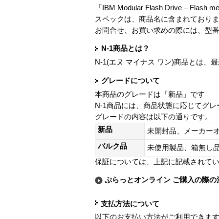
「IBM Modular Flash Drive – Flas
スペックは、商品名に含まれており
お問合せ、お買い求めの際には、型
N-1商品とは？
N-1(エヌ マイナス ワン)商品と
グレードについて
本商品のグレードは「新品」です
N-1商品には、商品状態に応じてグ
グレードの内容は以下の通りです。
新品
未開封品、メーカー
バルク品
未使用製品、箱無
保証については、上記に記載されて
ぷらっとオンライン ご購入の際の
支払方法について
以下のお支払い方法がご利用できま