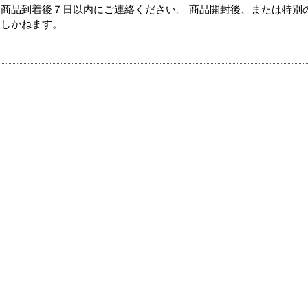
商品到着後７日以内にご連絡ください。 商品開封後、または特別
たしかねます。