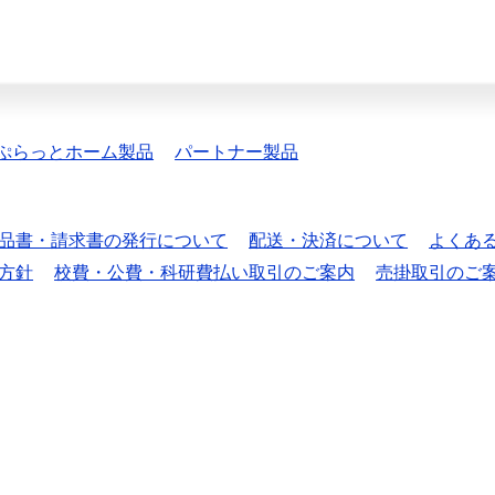
ぷらっとホーム製品
パートナー製品
品書・請求書の発行について
配送・決済について
よくあ
方針
校費・公費・科研費払い取引のご案内
売掛取引のご