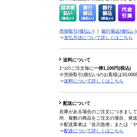
売掛取引(後払い)
｜
銀行振込(後払い)
⇒
支払方法について詳しくはこちら
送料について
1つのご注文毎に
一律1,100円(税込)
※売掛取引(後払い)のお客様は33,0
⇒
送料について詳しくはこちら
配送について
在庫がある場合のご注文につきまし
尚、複数の商品をご注文の場合、発
※配送業者は「佐川急便」または「
⇒
配送について詳しくはこちら