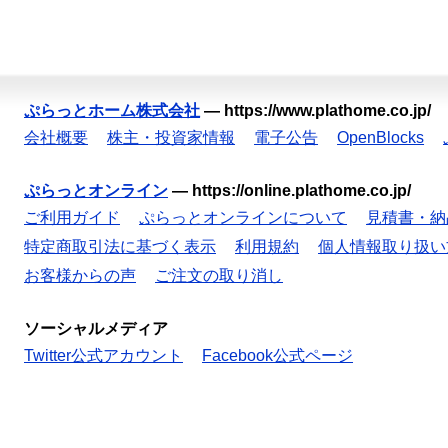
ぷらっとホーム株式会社
—
https://www.plathome.co.jp/
会社概要
株主・投資家情報
電子公告
OpenBlocks
ぷらっとオンライン
—
https://online.plathome.co.jp/
ご利用ガイド
ぷらっとオンラインについて
見積書・納
特定商取引法に基づく表示
利用規約
個人情報取り扱い
お客様からの声
ご注文の取り消し
ソーシャルメディア
Twitter公式アカウント
Facebook公式ページ