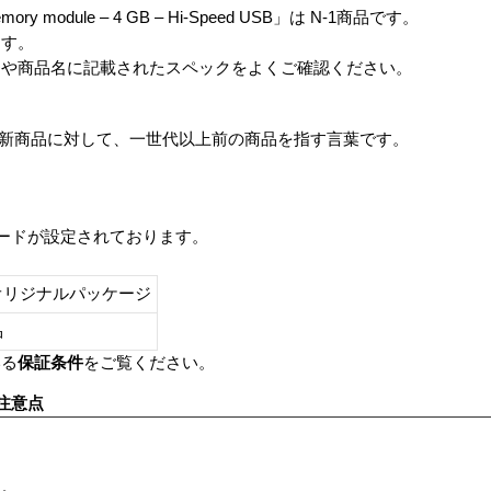
h memory module – 4 GB – Hi-Speed USB」は N-1商品です。
ます。
番や商品名に記載されたスペックをよくご確認ください。
は、最新商品に対して、一世代以上前の商品を指す言葉です。
レードが設定されております。
オリジナルパッケージ
し品
いる
保証条件
をご覧ください。
注意点
す。