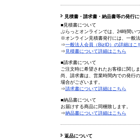
見積書・請求書・納品書等の発行に
■見積書について
ぷらっとオンラインでは、24時間い
※オンライン見積書発行には、一般法人
⇒
一般法人会員（BizID）の詳細はこ
⇒
見積書について詳細はこちら
■請求書について
ご注文時に希望されたお客様に関し
尚、請求書は、営業時間内での発行
場合がございます。
⇒
請求書について詳細はこちら
■納品書について
お届けする商品に同梱致します。
⇒
納品書について詳細はこちら
返品について