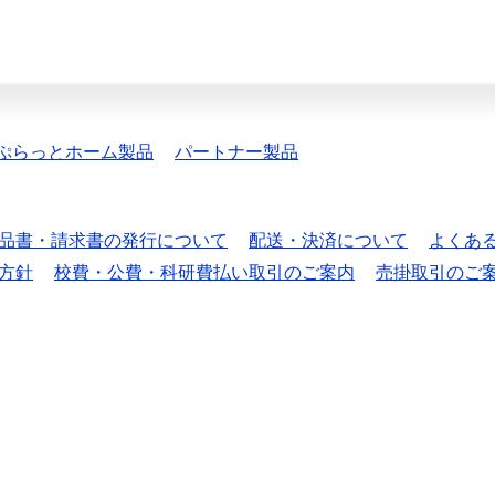
ぷらっとホーム製品
パートナー製品
品書・請求書の発行について
配送・決済について
よくあ
方針
校費・公費・科研費払い取引のご案内
売掛取引のご