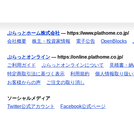
ぷらっとホーム株式会社
—
https://www.plathome.co.jp/
会社概要
株主・投資家情報
電子公告
OpenBlocks
ぷらっとオンライン
—
https://online.plathome.co.jp/
ご利用ガイド
ぷらっとオンラインについて
見積書・納
特定商取引法に基づく表示
利用規約
個人情報取り扱い
お客様からの声
ご注文の取り消し
ソーシャルメディア
Twitter公式アカウント
Facebook公式ページ