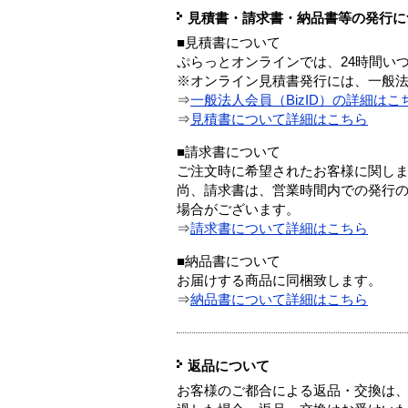
見積書・請求書・納品書等の発行に
■見積書について
ぷらっとオンラインでは、24時間い
※オンライン見積書発行には、一般法人
⇒
一般法人会員（BizID）の詳細はこ
⇒
見積書について詳細はこちら
■請求書について
ご注文時に希望されたお客様に関し
尚、請求書は、営業時間内での発行
場合がございます。
⇒
請求書について詳細はこちら
■納品書について
お届けする商品に同梱致します。
⇒
納品書について詳細はこちら
返品について
お客様のご都合による返品・交換は、