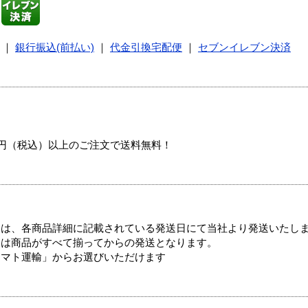
｜
銀行振込(前払い)
｜
代金引換宅配便
｜
セブンイレブン決済
00円（税込）以上のご注文で送料無料！
ては、各商品詳細に記載されている発送日にて当社より発送いたし
送は商品がすべて揃ってからの発送となります。
ヤマト運輸」からお選びいただけます