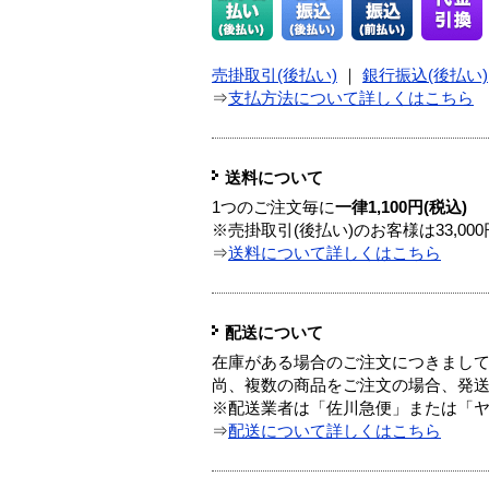
売掛取引(後払い)
｜
銀行振込(後払い)
⇒
支払方法について詳しくはこちら
送料について
1つのご注文毎に
一律1,100円(税込)
※売掛取引(後払い)のお客様は33,0
⇒
送料について詳しくはこちら
配送について
在庫がある場合のご注文につきまし
尚、複数の商品をご注文の場合、発
※配送業者は「佐川急便」または「
⇒
配送について詳しくはこちら