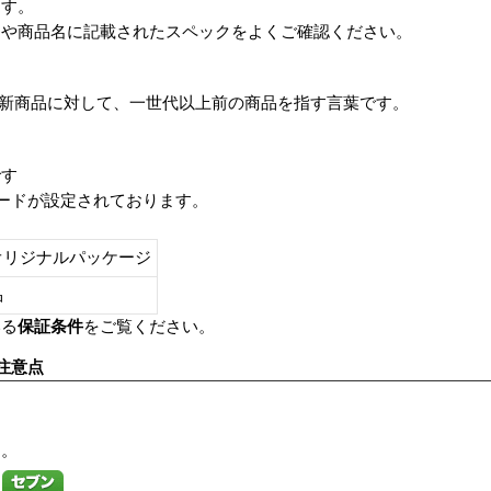
ます。
番や商品名に記載されたスペックをよくご確認ください。
は、最新商品に対して、一世代以上前の商品を指す言葉です。
です
レードが設定されております。
オリジナルパッケージ
し品
いる
保証条件
をご覧ください。
注意点
す。