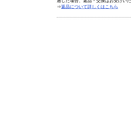
過した場合、返品・交換はお受けい
⇒
返品について詳しくはこちら