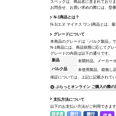
スペックは、商品名に含まれており
お問合せ、お買い求めの際には、型
N-1商品とは？
N-1(エヌ マイナス ワン)商品と
グレードについて
本商品のグレードは「バルク製品」
N-1商品には、商品状態に応じてグ
グレードの内容は以下の通りです。
新品
未開封品、メーカー
バルク品
未使用製品、箱無
保証については、上記に記載されて
ぷらっとオンライン ご購入の際の
支払方法について
以下のお支払い方法がご利用できま