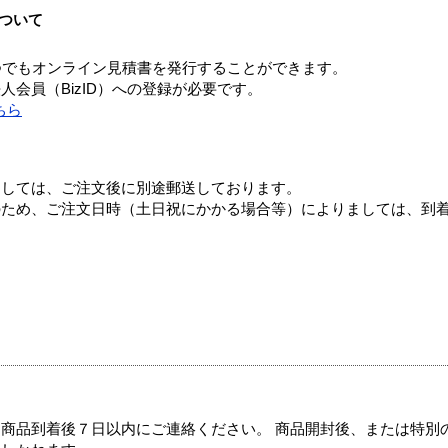
ついて
つでもオンライン見積書を発行することができます。
会員（BizID）への登録が必要です。
ちら
ましては、ご注文後に別途郵送しております。
のため、ご注文日時（土日祝にかかる場合等）によりましては、到
商品到着後７日以内にご連絡ください。 商品開封後、または特別