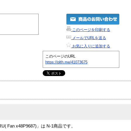
このページを印刷する
メールでURLを送る
お気に入りに追加する
このページのURL
https://plth.me/41073675
is FRU( Fan x48P9687)」は N-1商品です。