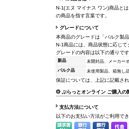
N-1(エヌ マイナス ワン)商
の商品を指す言葉です。
グレードについて
本商品のグレードは「バルク製
N-1商品には、商品状態に応じ
グレードの内容は以下の通りで
新品
未開封品、メーカー
バルク品
未使用製品、箱無
保証については、上記に記載さ
ぷらっとオンライン ご購入の
支払方法について
以下のお支払い方法がご利用で