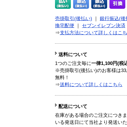
売掛取引(後払い)
｜
銀行振込(後
換宅配便
｜
セブンイレブン決済
⇒
支払方法について詳しくはこ
送料について
1つのご注文毎に
一律1,100円(税
※売掛取引(後払い)のお客様は33
無料！
⇒
送料について詳しくはこちら
配送について
在庫がある場合のご注文につき
いる発送日にて当社より発送い