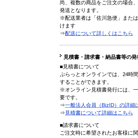
尚、複数の商品をご注文の場合
発送となります。
※配送業者は「佐川急便」また
けます
⇒
配送について詳しくはこちら
見積書・請求書・納品書等の発
■見積書について
ぷらっとオンラインでは、24時
することができます。
※オンライン見積書発行には、一般
要です。
⇒
一般法人会員（BizID）の詳細
⇒
見積書について詳細はこちら
■請求書について
ご注文時に希望されたお客様に