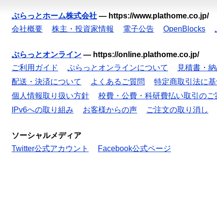
ぷらっとホーム株式会社
—
https://www.plathome.co.jp/
会社概要
株主・投資家情報
電子公告
OpenBlocks
ぷらっとオンライン
—
https://online.plathome.co.jp/
ご利用ガイド
ぷらっとオンラインについて
見積書・納
配送・決済について
よくあるご質問
特定商取引法に基
個人情報取り扱い方針
校費・公費・科研費払い取引のご
IPv6への取り組み
お客様からの声
ご注文の取り消し
ソーシャルメディア
Twitter公式アカウント
Facebook公式ページ