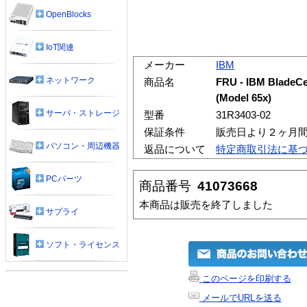
OpenBlocks
IoT関連
メーカー
IBM
ネットワーク
商品名
FRU - IBM BladeCe
(Model 65x)
サーバ・ストレージ
型番
31R3403-02
保証条件
販売日より２ヶ月
パソコン・周辺機器
返品について
特定商取引法に基
PCパーツ
商品番号
41073668
本商品は販売を終了しました
サプライ
ソフト・ライセンス
このページを印刷する
メールでURLを送る