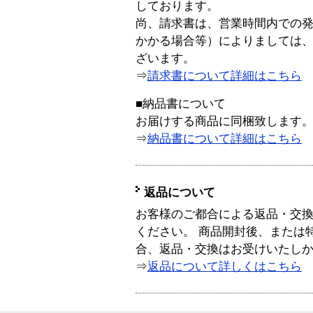
しております。
尚、請求書は、営業時間内での
かかる場合等）によりましては
ざいます。
⇒
請求書について詳細はこちら
■納品書について
お届けする商品に同梱致します
⇒
納品書について詳細はこちら
返品について
お客様のご都合による返品・交
ください。 商品開封後、または
合、返品・交換はお受けいたし
⇒
返品について詳しくはこちら