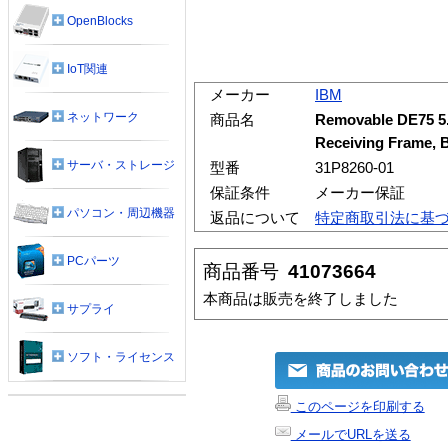
OpenBlocks
IoT関連
メーカー
IBM
ネットワーク
商品名
Removable DE75 5.
Receiving Frame, 
サーバ・ストレージ
型番
31P8260-01
保証条件
メーカー保証
パソコン・周辺機器
返品について
特定商取引法に基
PCパーツ
商品番号
41073664
本商品は販売を終了しました
サプライ
ソフト・ライセンス
このページを印刷する
メールでURLを送る