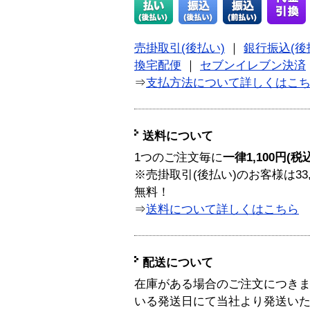
売掛取引(後払い)
｜
銀行振込(後
換宅配便
｜
セブンイレブン決済
⇒
支払方法について詳しくはこ
送料について
1つのご注文毎に
一律1,100円(税
※売掛取引(後払い)のお客様は33
無料！
⇒
送料について詳しくはこちら
配送について
在庫がある場合のご注文につき
いる発送日にて当社より発送い