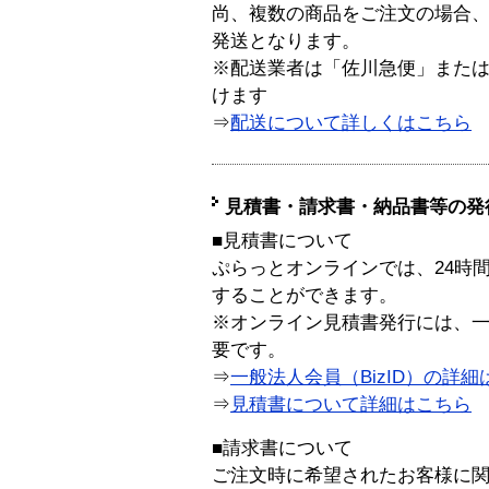
尚、複数の商品をご注文の場合
発送となります。
※配送業者は「佐川急便」また
けます
⇒
配送について詳しくはこちら
見積書・請求書・納品書等の発
■見積書について
ぷらっとオンラインでは、24時
することができます。
※オンライン見積書発行には、一般
要です。
⇒
一般法人会員（BizID）の詳細
⇒
見積書について詳細はこちら
■請求書について
ご注文時に希望されたお客様に