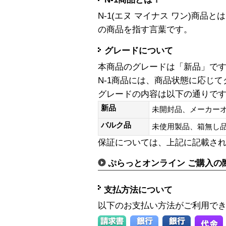
N-1(エヌ マイナス ワン)商
の商品を指す言葉です。
グレードについて
本商品のグレードは「新品」で
N-1商品には、商品状態に応じ
グレードの内容は以下の通りで
新品
未開封品、メーカー
バルク品
未使用製品、箱無
保証については、上記に記載さ
ぷらっとオンライン ご購入の
支払方法について
以下のお支払い方法がご利用で