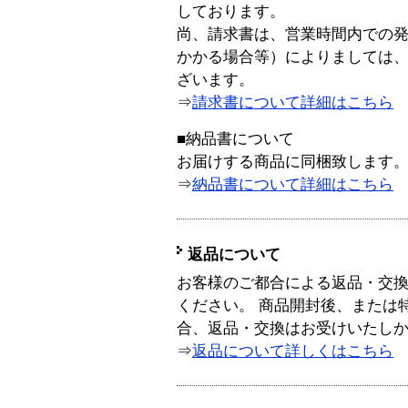
しております。
尚、請求書は、営業時間内での
かかる場合等）によりましては
ざいます。
⇒
請求書について詳細はこちら
■納品書について
お届けする商品に同梱致します
⇒
納品書について詳細はこちら
返品について
お客様のご都合による返品・交
ください。 商品開封後、または
合、返品・交換はお受けいたし
⇒
返品について詳しくはこちら