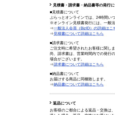
見積書・請求書・納品書等の発行に
■見積書について
ぷらっとオンラインでは、24時間い
※オンライン見積書発行には、一般法人
⇒
一般法人会員（BizID）の詳細はこ
⇒
見積書について詳細はこちら
■請求書について
ご注文時に希望されたお客様に関し
尚、請求書は、営業時間内での発行
場合がございます。
⇒
請求書について詳細はこちら
■納品書について
お届けする商品に同梱致します。
⇒
納品書について詳細はこちら
返品について
お客様のご都合による返品・交換は、