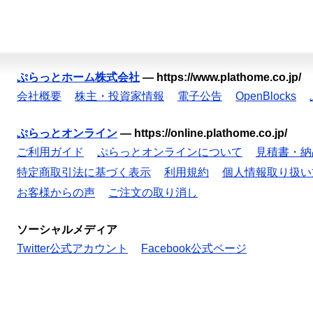
ぷらっとホーム株式会社
—
https://www.plathome.co.jp/
会社概要
株主・投資家情報
電子公告
OpenBlocks
ぷらっとオンライン
—
https://online.plathome.co.jp/
ご利用ガイド
ぷらっとオンラインについて
見積書・納
特定商取引法に基づく表示
利用規約
個人情報取り扱い
お客様からの声
ご注文の取り消し
ソーシャルメディア
Twitter公式アカウント
Facebook公式ページ