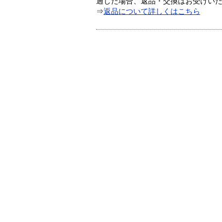
過した場合、返品・交換はお受けい
⇒
返品について詳しくはこちら