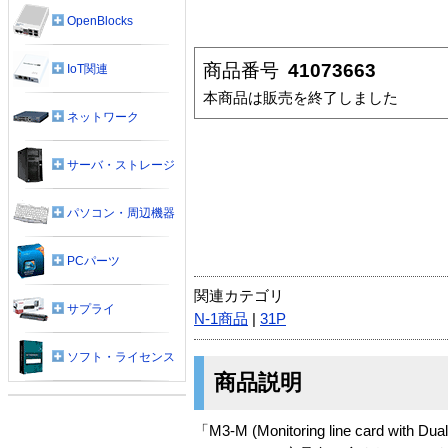
OpenBlocks
商品番号
41073663
IoT関連
本商品は販売を終了しました
ネットワーク
サーバ・ストレージ
パソコン・周辺機器
PCパーツ
関連カテゴリ
サプライ
N-1商品
|
31P
ソフト・ライセンス
商品説明
「M3-M (Monitoring line card with