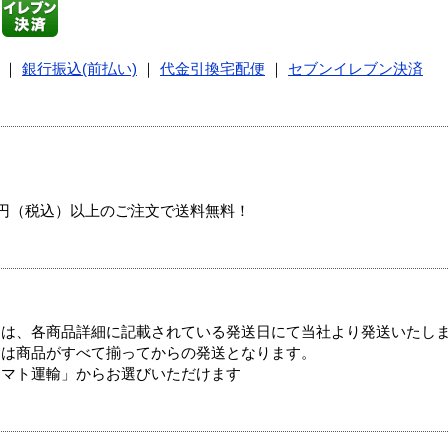
｜
銀行振込(前払い)
｜
代金引換宅配便
｜
セブンイレブン決済
00円（税込）以上のご注文で送料無料！
ては、各商品詳細に記載されている発送日にて当社より発送いたし
送は商品がすべて揃ってからの発送となります。
ヤマト運輸」からお選びいただけます