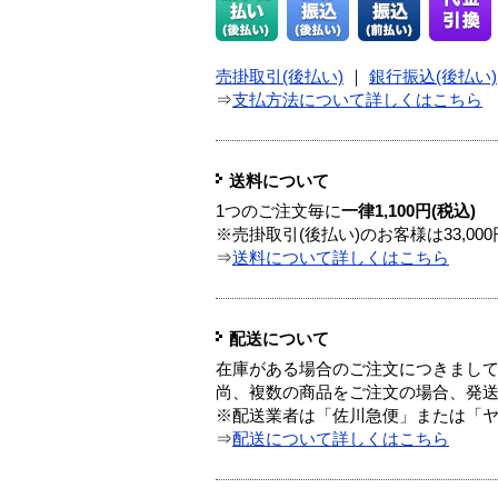
売掛取引(後払い)
｜
銀行振込(後払い)
⇒
支払方法について詳しくはこちら
送料について
1つのご注文毎に
一律1,100円(税込)
※売掛取引(後払い)のお客様は33,0
⇒
送料について詳しくはこちら
配送について
在庫がある場合のご注文につきまし
尚、複数の商品をご注文の場合、発
※配送業者は「佐川急便」または「
⇒
配送について詳しくはこちら