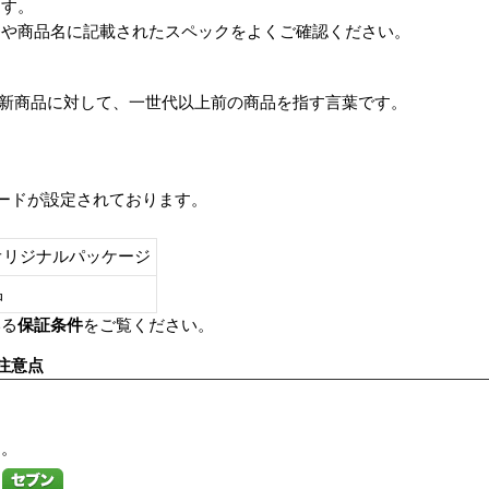
ます。
番や商品名に記載されたスペックをよくご確認ください。
は、最新商品に対して、一世代以上前の商品を指す言葉です。
レードが設定されております。
オリジナルパッケージ
し品
いる
保証条件
をご覧ください。
注意点
す。