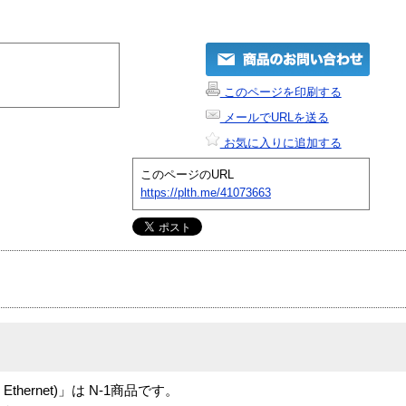
このページを印刷する
メールでURLを送る
お気に入りに追加する
このページのURL
https://plth.me/41073663
 Dual Ethernet)」は N-1商品です。