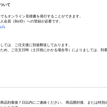
ついて
つでもオンライン見積書を発行することができます。
会員（BizID）への登録が必要です。
ちら
ましては、ご注文後に別途郵送しております。
のため、ご注文日時（土日祝にかかる場合等）によりましては、到
商品到着後７日以内にご連絡ください。 商品開封後、または特別