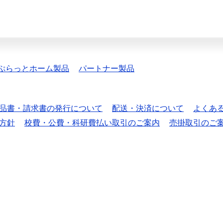
ぷらっとホーム製品
パートナー製品
品書・請求書の発行について
配送・決済について
よくあ
方針
校費・公費・科研費払い取引のご案内
売掛取引のご