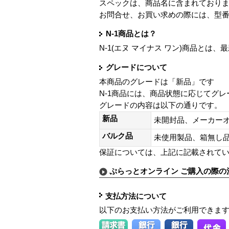
スペックは、商品名に含まれており
お問合せ、お買い求めの際には、型
N-1商品とは？
N-1(エヌ マイナス ワン)商品と
グレードについて
本商品のグレードは「新品」です
N-1商品には、商品状態に応じてグ
グレードの内容は以下の通りです。
新品
未開封品、メーカー
バルク品
未使用製品、箱無
保証については、上記に記載されて
ぷらっとオンライン ご購入の際の
支払方法について
以下のお支払い方法がご利用できま