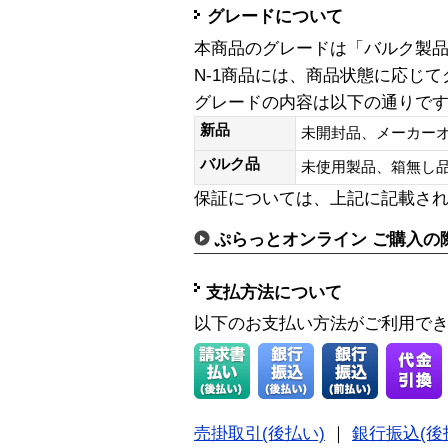
グレードについて
本商品のグレードは「バルク製
N-1商品には、商品状態に応じ
グレードの内容は以下の通りで
新品
未開封品、メーカー
バルク品
未使用製品、箱無
保証については、上記に記載さ
ぷらっとオンライン ご購入の
支払方法について
以下のお支払い方法がご利用で
売掛取引(後払い)
｜
銀行振込(後