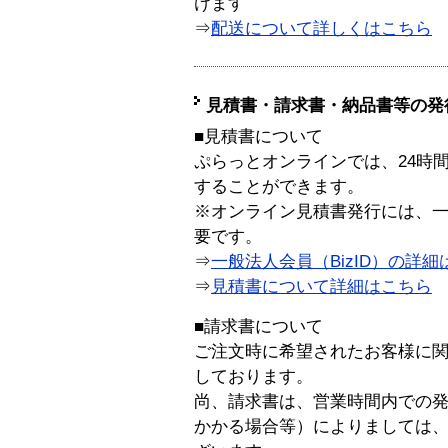
けます
⇒
配送について詳しくはこちら
見積書・請求書・納品書等の発
■見積書について
ぷらっとオンラインでは、24時
することができます。
※オンライン見積書発行には、一般
要です。
⇒
一般法人会員（BizID）の詳細
⇒
見積書について詳細はこちら
■請求書について
ご注文時に希望されたお客様に
しております。
尚、請求書は、営業時間内での
かかる場合等）によりましては