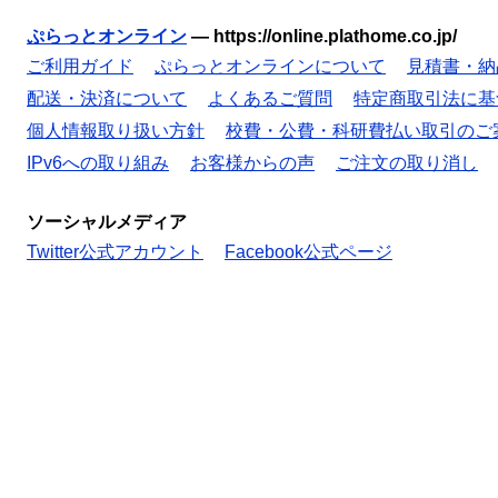
ぷらっとオンライン
—
https://online.plathome.co.jp/
ご利用ガイド
ぷらっとオンラインについて
見積書・納
配送・決済について
よくあるご質問
特定商取引法に基
個人情報取り扱い方針
校費・公費・科研費払い取引のご
IPv6への取り組み
お客様からの声
ご注文の取り消し
ソーシャルメディア
Twitter公式アカウント
Facebook公式ページ