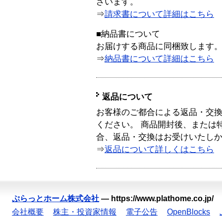
ざいます。
⇒
請求書について詳細はこちら
■納品書について
お届けする商品に同梱致します
⇒
納品書について詳細はこちら
返品について
お客様のご都合による返品・交
ください。 商品開封後、または
合、返品・交換はお受けいたし
⇒
返品について詳しくはこちら
ぷらっとホーム株式会社
—
https://www.plathome.co.jp/
会社概要
株主・投資家情報
電子公告
OpenBlocks