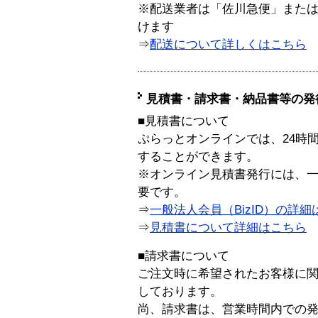
※配送業者は「佐川急便」また
けます
⇒
配送について詳しくはこちら
見積書・請求書・納品書等の発
■見積書について
ぷらっとオンラインでは、24時
することができます。
※オンライン見積書発行には、一般
要です。
⇒
一般法人会員（BizID）の詳細
⇒
見積書について詳細はこちら
■請求書について
ご注文時に希望されたお客様に
しております。
尚、請求書は、営業時間内での