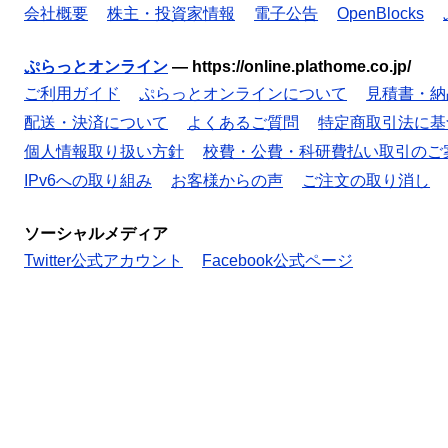
会社概要
株主・投資家情報
電子公告
OpenBlocks
ぷらっとオンライン
—
https://online.plathome.co.jp/
ご利用ガイド
ぷらっとオンラインについて
見積書・納
配送・決済について
よくあるご質問
特定商取引法に基
個人情報取り扱い方針
校費・公費・科研費払い取引のご
IPv6への取り組み
お客様からの声
ご注文の取り消し
ソーシャルメディア
Twitter公式アカウント
Facebook公式ページ