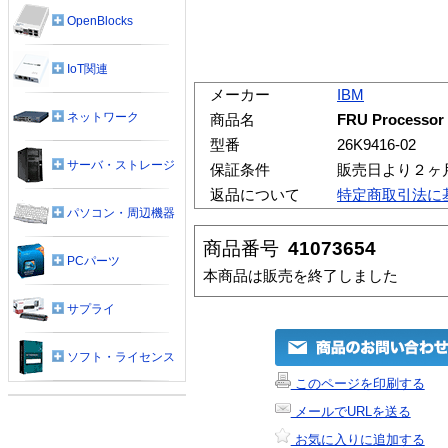
OpenBlocks
IoT関連
メーカー
IBM
ネットワーク
商品名
FRU Processor F
型番
26K9416-02
サーバ・ストレージ
保証条件
販売日より２ヶ
返品について
特定商取引法に
パソコン・周辺機器
商品番号
41073654
PCパーツ
本商品は販売を終了しました
サプライ
ソフト・ライセンス
このページを印刷する
メールでURLを送る
お気に入りに追加する