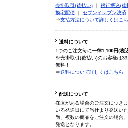
売掛取引(後払い)
｜
銀行振込(後
換宅配便
｜
セブンイレブン決済
⇒
支払方法について詳しくはこ
送料について
1つのご注文毎に
一律1,100円(税
※売掛取引(後払い)のお客様は33
無料！
⇒
送料について詳しくはこちら
配送について
在庫がある場合のご注文につき
いる発送日にて当社より発送い
尚、複数の商品をご注文の場合
発送となります。