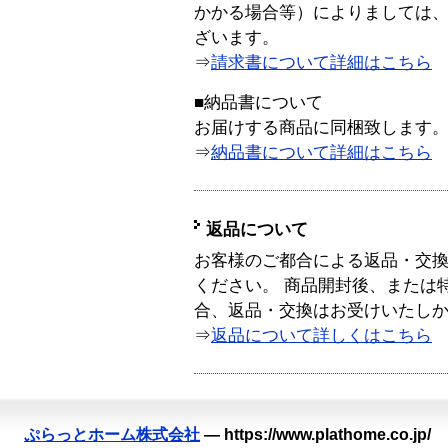
かかる場合等）によりましては
ざいます。
⇒
請求書について詳細はこちら
■納品書について
お届けする商品に同梱致します
⇒
納品書について詳細はこちら
返品について
お客様のご都合による返品・交
ください。 商品開封後、または
合、返品・交換はお受けいたし
⇒
返品について詳しくはこちら
ぷらっとホーム株式会社
—
https://www.plathome.co.jp/