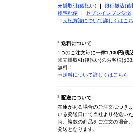
売掛取引(後払い)
｜
銀行振込(後
換宅配便
｜
セブンイレブン決済
⇒
支払方法について詳しくはこ
送料について
1つのご注文毎に
一律1,100円(税
※売掛取引(後払い)のお客様は33
無料！
⇒
送料について詳しくはこちら
配送について
在庫がある場合のご注文につき
いる発送日にて当社より発送い
尚、複数の商品をご注文の場合
発送となります。