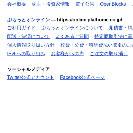
会社概要
株主・投資家情報
電子公告
OpenBlocks
ぷらっとオンライン
—
https://online.plathome.co.jp/
ご利用ガイド
ぷらっとオンラインについて
見積書・納
配送・決済について
よくあるご質問
特定商取引法に基
個人情報取り扱い方針
校費・公費・科研費払い取引のご
IPv6への取り組み
お客様からの声
ご注文の取り消し
ソーシャルメディア
Twitter公式アカウント
Facebook公式ページ