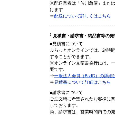
※配送業者は「佐川急便」また
けます
⇒
配送について詳しくはこちら
見積書・請求書・納品書等の発
■見積書について
ぷらっとオンラインでは、24時
することができます。
※オンライン見積書発行には、一般
要です。
⇒
一般法人会員（BizID）の詳細
⇒
見積書について詳細はこちら
■請求書について
ご注文時に希望されたお客様に
しております。
尚、請求書は、営業時間内での