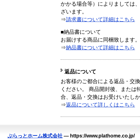
かかる場合等）によりましては
ざいます。
⇒
請求書について詳細はこちら
■納品書について
お届けする商品に同梱致します
⇒
納品書について詳細はこちら
返品について
お客様のご都合による返品・交
ください。 商品開封後、または
合、返品・交換はお受けいたし
⇒
返品について詳しくはこちら
ぷらっとホーム株式会社
—
https://www.plathome.co.jp/