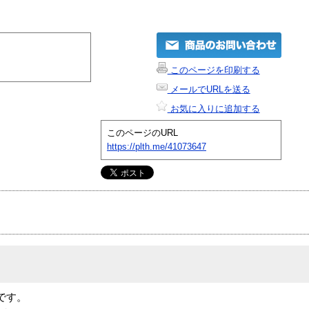
このページを印刷する
メールでURLを送る
お気に入りに追加する
このページのURL
https://plth.me/41073647
商品です。