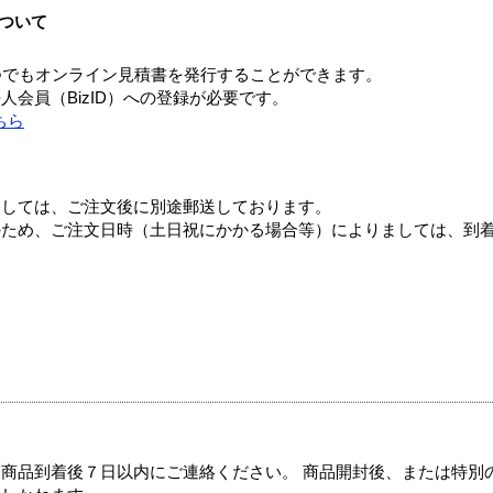
ついて
つでもオンライン見積書を発行することができます。
会員（BizID）への登録が必要です。
ちら
ましては、ご注文後に別途郵送しております。
のため、ご注文日時（土日祝にかかる場合等）によりましては、到
商品到着後７日以内にご連絡ください。 商品開封後、または特別