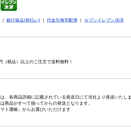
｜
銀行振込(前払い)
｜
代金引換宅配便
｜
セブンイレブン決済
00円（税込）以上のご注文で送料無料！
ては、各商品詳細に記載されている発送日にて当社より発送いたし
送は商品がすべて揃ってからの発送となります。
ヤマト運輸」からお選びいただけます