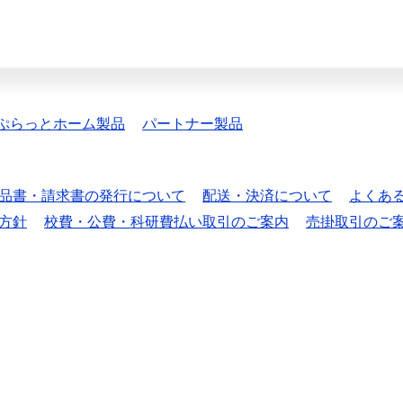
ぷらっとホーム製品
パートナー製品
品書・請求書の発行について
配送・決済について
よくあ
方針
校費・公費・科研費払い取引のご案内
売掛取引のご