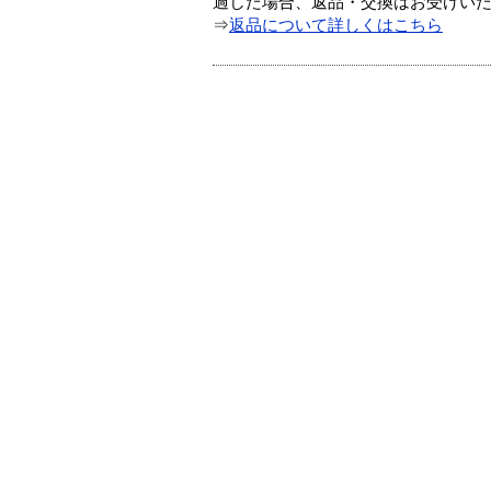
過した場合、返品・交換はお受けい
⇒
返品について詳しくはこちら