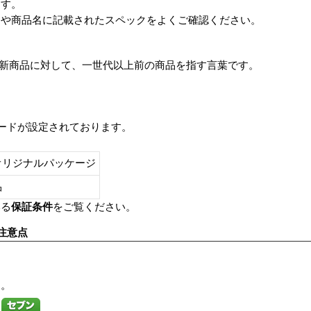
ます。
番や商品名に記載されたスペックをよくご確認ください。
は、最新商品に対して、一世代以上前の商品を指す言葉です。
レードが設定されております。
オリジナルパッケージ
し品
いる
保証条件
をご覧ください。
注意点
す。