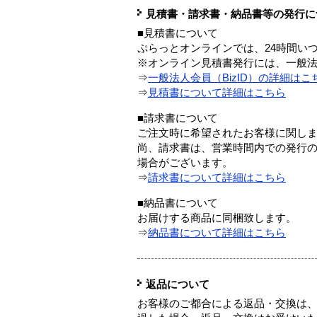
見積書・請求書・納品書等の発行に
■見積書について
ぷらっとオンラインでは、24時間い
※オンライン見積書発行には、一般法人
⇒
一般法人会員（BizID）の詳細はこ
⇒
見積書について詳細はこちら
■請求書について
ご注文時に希望されたお客様に関し
尚、請求書は、営業時間内での発行
場合がございます。
⇒
請求書について詳細はこちら
■納品書について
お届けする商品に同梱致します。
⇒
納品書について詳細はこちら
返品について
お客様のご都合による返品・交換は、