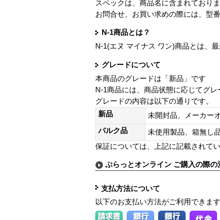
スペックは、商品名に含まれており
お問合せ、お買い求めの際には、型
N-1商品とは？
N-1(エヌ マイナス ワン)商品と
グレードについて
本商品のグレードは「新品」です
N-1商品には、商品状態に応じてグ
グレードの内容は以下の通りです。
新品
未開封品、メーカー
バルク品
未使用製品、箱無
保証については、上記に記載されて
ぷらっとオンライン ご購入の際の
支払方法について
以下のお支払い方法がご利用できま