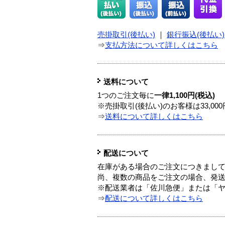
売掛取引(後払い)
｜
銀行振込(後払い)
⇒
支払方法について詳しくはこちら
送料について
1つのご注文毎に
一律1,100円(税込)
※売掛取引(後払い)のお客様は33,0
⇒
送料について詳しくはこちら
配送について
在庫がある場合のご注文につきまし
尚、複数の商品をご注文の場合、発
※配送業者は「佐川急便」または「
⇒
配送について詳しくはこちら