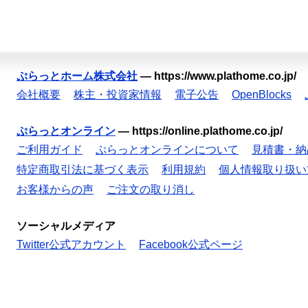
ぷらっとホーム株式会社
—
https://www.plathome.co.jp/
会社概要
株主・投資家情報
電子公告
OpenBlocks
ぷらっとオンライン
—
https://online.plathome.co.jp/
ご利用ガイド
ぷらっとオンラインについて
見積書・納
特定商取引法に基づく表示
利用規約
個人情報取り扱い
お客様からの声
ご注文の取り消し
ソーシャルメディア
Twitter公式アカウント
Facebook公式ページ