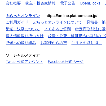
会社概要
株主・投資家情報
電子公告
OpenBlocks
ぷらっとオンライン
—
https://online.plathome.co.jp/
ご利用ガイド
ぷらっとオンラインについて
見積書・納
配送・決済について
よくあるご質問
特定商取引法に基
個人情報取り扱い方針
校費・公費・科研費払い取引のご
IPv6への取り組み
お客様からの声
ご注文の取り消し
ソーシャルメディア
Twitter公式アカウント
Facebook公式ページ