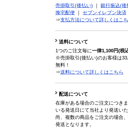
売掛取引(後払い)
｜
銀行振込(後
換宅配便
｜
セブンイレブン決済
⇒
支払方法について詳しくはこ
送料について
1つのご注文毎に
一律1,100円(税
※売掛取引(後払い)のお客様は33
無料！
⇒
送料について詳しくはこちら
配送について
在庫がある場合のご注文につき
いる発送日にて当社より発送い
尚、複数の商品をご注文の場合
発送となります。