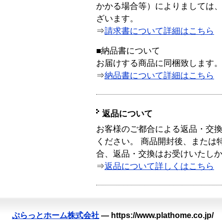
かかる場合等）によりましては
ざいます。
⇒
請求書について詳細はこちら
■納品書について
お届けする商品に同梱致します
⇒
納品書について詳細はこちら
返品について
お客様のご都合による返品・交
ください。 商品開封後、または
合、返品・交換はお受けいたし
⇒
返品について詳しくはこちら
ぷらっとホーム株式会社
—
https://www.plathome.co.jp/