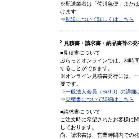
※配送業者は「佐川急便」また
けます
⇒
配送について詳しくはこちら
見積書・請求書・納品書等の発
■見積書について
ぷらっとオンラインでは、24時
することができます。
※オンライン見積書発行には、一般
要です。
⇒
一般法人会員（BizID）の詳細
⇒
見積書について詳細はこちら
■請求書について
ご注文時に希望されたお客様に
しております。
尚、請求書は、営業時間内での