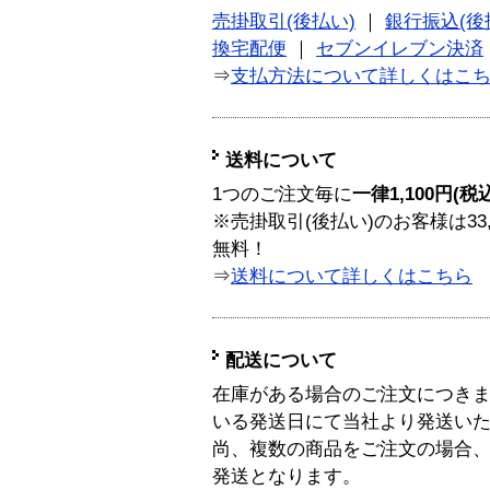
売掛取引(後払い)
｜
銀行振込(後
換宅配便
｜
セブンイレブン決済
⇒
支払方法について詳しくはこ
送料について
1つのご注文毎に
一律1,100円(税
※売掛取引(後払い)のお客様は33
無料！
⇒
送料について詳しくはこちら
配送について
在庫がある場合のご注文につき
いる発送日にて当社より発送い
尚、複数の商品をご注文の場合
発送となります。