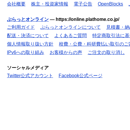
会社概要
株主・投資家情報
電子公告
OpenBlocks
ぷらっとオンライン
—
https://online.plathome.co.jp/
ご利用ガイド
ぷらっとオンラインについて
見積書・納
配送・決済について
よくあるご質問
特定商取引法に基
個人情報取り扱い方針
校費・公費・科研費払い取引のご
IPv6への取り組み
お客様からの声
ご注文の取り消し
ソーシャルメディア
Twitter公式アカウント
Facebook公式ページ