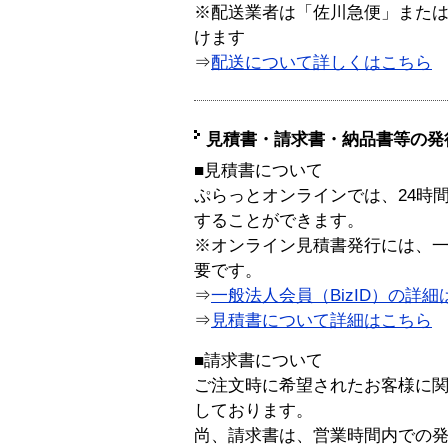
※配送業者は「佐川急便」また
けます
⇒
配送について詳しくはこちら
見積書・請求書・納品書等の発
■見積書について
ぷらっとオンラインでは、24時
することができます。
※オンライン見積書発行には、一般
要です。
⇒
一般法人会員（BizID）の詳細
⇒
見積書について詳細はこちら
■請求書について
ご注文時に希望されたお客様に
しております。
尚、請求書は、営業時間内での