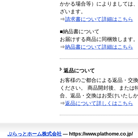
かかる場合等）によりましては
ざいます。
⇒
請求書について詳細はこちら
■納品書について
お届けする商品に同梱致します
⇒
納品書について詳細はこちら
返品について
お客様のご都合による返品・交
ください。 商品開封後、または
合、返品・交換はお受けいたし
⇒
返品について詳しくはこちら
ぷらっとホーム株式会社
—
https://www.plathome.co.jp/