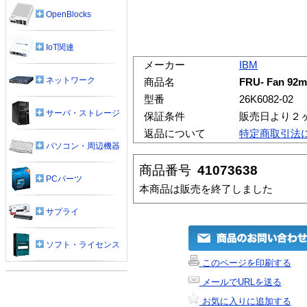
OpenBlocks
IoT関連
メーカー
IBM
ネットワーク
商品名
FRU- Fan 92m
型番
26K6082-02
サーバ・ストレージ
保証条件
販売日より２
返品について
特定商取引法
パソコン・周辺機器
商品番号
41073638
PCパーツ
本商品は販売を終了しました
サプライ
ソフト・ライセンス
このページを印刷する
メールでURLを送る
お気に入りに追加する