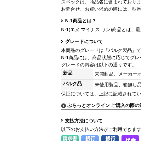
スペックは、商品名に含まれており
お問合せ、お買い求めの際には、型
N-1商品とは？
N-1(エヌ マイナス ワン)商品と
グレードについて
本商品のグレードは「バルク製品」
N-1商品には、商品状態に応じてグ
グレードの内容は以下の通りです。
新品
未開封品、メーカー
バルク品
未使用製品、箱無
保証については、上記に記載されて
ぷらっとオンライン ご購入の際の
支払方法について
以下のお支払い方法がご利用できま