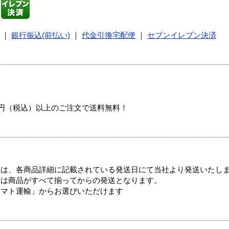
｜
銀行振込(前払い)
｜
代金引換宅配便
｜
セブンイレブン決済
00円（税込）以上のご注文で送料無料！
ては、各商品詳細に記載されている発送日にて当社より発送いたし
送は商品がすべて揃ってからの発送となります。
ヤマト運輸」からお選びいただけます