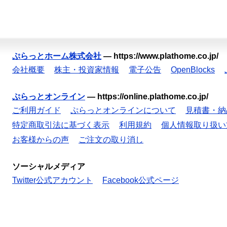
ぷらっとホーム株式会社
—
https://www.plathome.co.jp/
会社概要
株主・投資家情報
電子公告
OpenBlocks
ぷらっとオンライン
—
https://online.plathome.co.jp/
ご利用ガイド
ぷらっとオンラインについて
見積書・納
特定商取引法に基づく表示
利用規約
個人情報取り扱い
お客様からの声
ご注文の取り消し
ソーシャルメディア
Twitter公式アカウント
Facebook公式ページ