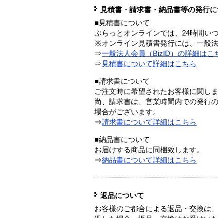
見積書・請求書・納品書等の発行に
■見積書について
ぷらっとオンラインでは、24時間い
※オンライン見積書発行には、一般法人
⇒
一般法人会員（BizID）の詳細はこ
⇒
見積書について詳細はこちら
■請求書について
ご注文時に希望されたお客様に関し
尚、請求書は、営業時間内での発行
場合がございます。
⇒
請求書について詳細はこちら
■納品書について
お届けする商品に同梱致します。
⇒
納品書について詳細はこちら
返品について
お客様のご都合による返品・交換は、