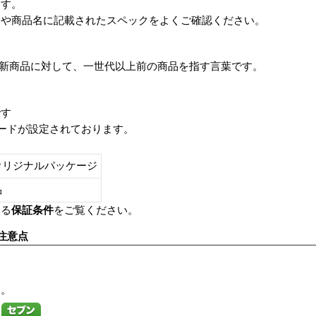
ます。
番や商品名に記載されたスペックをよくご確認ください。
は、最新商品に対して、一世代以上前の商品を指す言葉です。
です
レードが設定されております。
オリジナルパッケージ
し品
いる
保証条件
をご覧ください。
注意点
す。