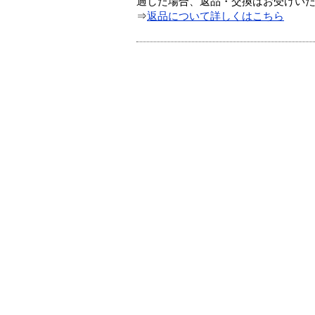
過した場合、返品・交換はお受けい
⇒
返品について詳しくはこちら