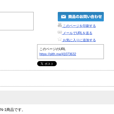
このページを印刷する
メールでURLを送る
お気に入りに追加する
このページのURL
https://plth.me/41073632
5」は N-1商品です。