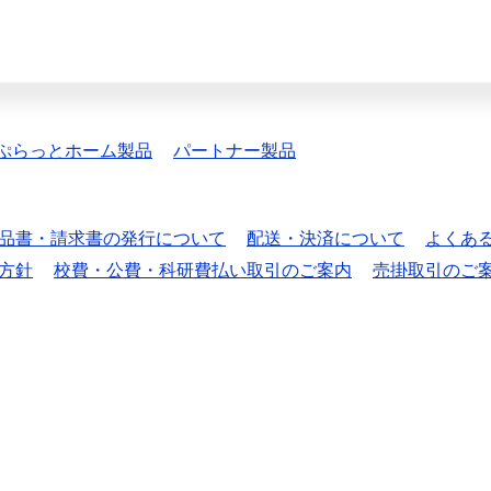
ぷらっとホーム製品
パートナー製品
品書・請求書の発行について
配送・決済について
よくあ
方針
校費・公費・科研費払い取引のご案内
売掛取引のご