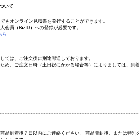
ついて
つでもオンライン見積書を発行することができます。
会員（BizID）への登録が必要です。
ちら
ましては、ご注文後に別途郵送しております。
のため、ご注文日時（土日祝にかかる場合等）によりましては、到
商品到着後７日以内にご連絡ください。 商品開封後、または特別