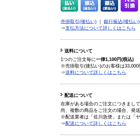
売掛取引(後払い)
｜
銀行振込(後払い)
⇒
支払方法について詳しくはこちら
送料について
1つのご注文毎に
一律1,100円(税込)
※売掛取引(後払い)のお客様は33,0
⇒
送料について詳しくはこちら
配送について
在庫がある場合のご注文につきまし
尚、複数の商品をご注文の場合、発
※配送業者は「佐川急便」または「
⇒
配送について詳しくはこちら