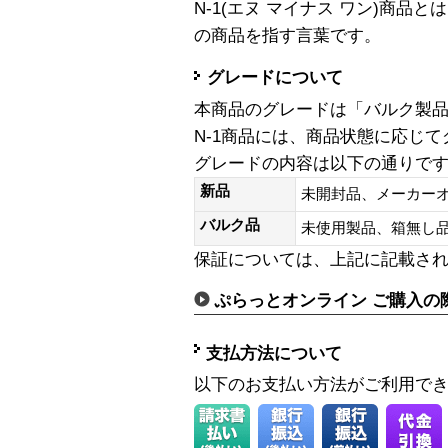
N-1(エヌ マイナス ワン)商
の商品を指す言葉です。
グレードについて
本商品のグレードは「バルク製
N-1商品には、商品状態に応じ
グレードの内容は以下の通りで
新品
未開封品、メーカー
バルク品
未使用製品、箱無
保証については、上記に記載さ
ぷらっとオンライン ご購入の
支払方法について
以下のお支払い方法がご利用で