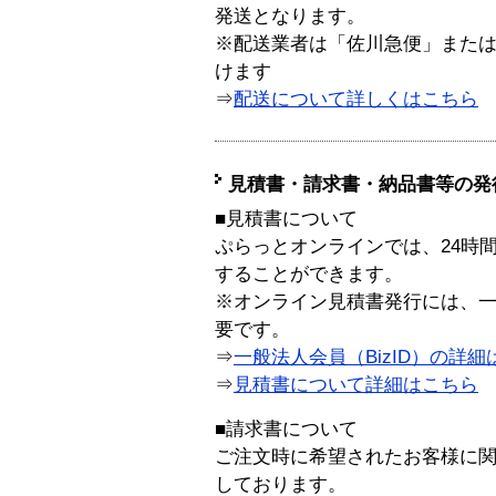
発送となります。
※配送業者は「佐川急便」また
けます
⇒
配送について詳しくはこちら
見積書・請求書・納品書等の発
■見積書について
ぷらっとオンラインでは、24時
することができます。
※オンライン見積書発行には、一般
要です。
⇒
一般法人会員（BizID）の詳細
⇒
見積書について詳細はこちら
■請求書について
ご注文時に希望されたお客様に
しております。