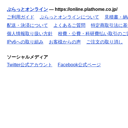
ぷらっとオンライン
—
https://online.plathome.co.jp/
ご利用ガイド
ぷらっとオンラインについて
見積書・納
配送・決済について
よくあるご質問
特定商取引法に基
個人情報取り扱い方針
校費・公費・科研費払い取引のご
IPv6への取り組み
お客様からの声
ご注文の取り消し
ソーシャルメディア
Twitter公式アカウント
Facebook公式ページ