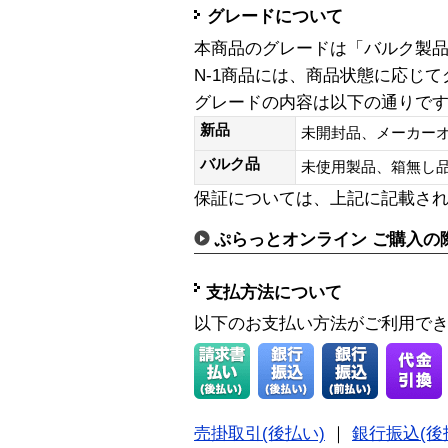
グレードについて
本商品のグレードは「バルク製
N-1商品には、商品状態に応じ
グレードの内容は以下の通りで
新品
未開封品、メーカー
バルク品
未使用製品、箱無
保証については、上記に記載さ
ぷらっとオンライン ご購入の
支払方法について
以下のお支払い方法がご利用で
売掛取引(後払い)
｜
銀行振込(後