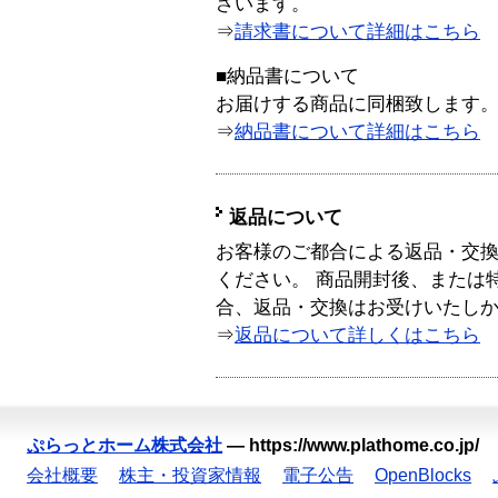
ざいます。
⇒
請求書について詳細はこちら
■納品書について
お届けする商品に同梱致します
⇒
納品書について詳細はこちら
返品について
お客様のご都合による返品・交
ください。 商品開封後、または
合、返品・交換はお受けいたし
⇒
返品について詳しくはこちら
ぷらっとホーム株式会社
—
https://www.plathome.co.jp/
会社概要
株主・投資家情報
電子公告
OpenBlocks