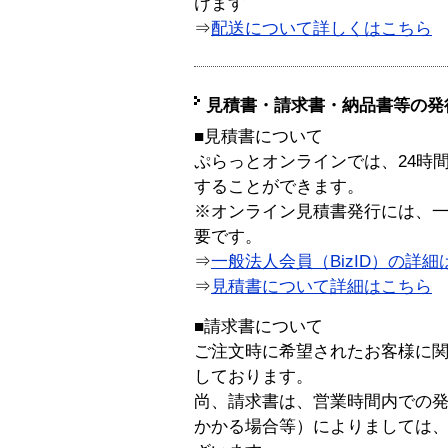
けます
⇒
配送について詳しくはこちら
見積書・請求書・納品書等の発
■見積書について
ぷらっとオンラインでは、24時
することができます。
※オンライン見積書発行には、一般
要です。
⇒
一般法人会員（BizID）の詳細
⇒
見積書について詳細はこちら
■請求書について
ご注文時に希望されたお客様に
しております。
尚、請求書は、営業時間内での
かかる場合等）によりましては