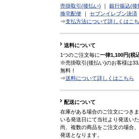
売掛取引(後払い)
｜
銀行振込(後
換宅配便
｜
セブンイレブン決済
⇒
支払方法について詳しくはこ
送料について
1つのご注文毎に
一律1,100円(税
※売掛取引(後払い)のお客様は33
無料！
⇒
送料について詳しくはこちら
配送について
在庫がある場合のご注文につき
いる発送日にて当社より発送い
尚、複数の商品をご注文の場合
発送となります。