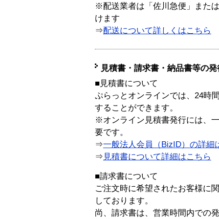
※配送業者は「佐川急便」また
けます
⇒
配送について詳しくはこちら
見積書・請求書・納品書等の発
■見積書について
ぷらっとオンラインでは、24時
することができます。
※オンライン見積書発行には、一般
要です。
⇒
一般法人会員（BizID）の詳細
⇒
見積書について詳細はこちら
■請求書について
ご注文時に希望されたお客様に
しております。
尚、請求書は、営業時間内での