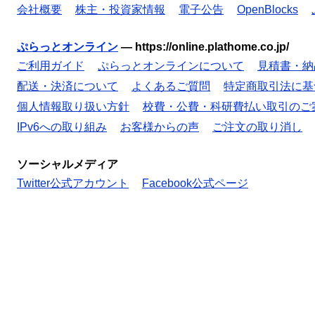
会社概要
株主・投資家情報
電子公告
OpenBlocks
ぷらっとオンライン
—
https://online.plathome.co.jp/
ご利用ガイド
ぷらっとオンラインについて
見積書・納
配送・決済について
よくあるご質問
特定商取引法に基
個人情報取り扱い方針
校費・公費・科研費払い取引のご
IPv6への取り組み
お客様からの声
ご注文の取り消し
ソーシャルメディア
Twitter公式アカウント
Facebook公式ページ