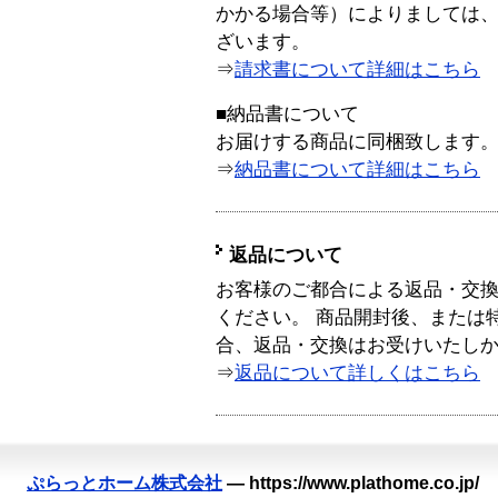
かかる場合等）によりましては
ざいます。
⇒
請求書について詳細はこちら
■納品書について
お届けする商品に同梱致します
⇒
納品書について詳細はこちら
返品について
お客様のご都合による返品・交
ください。 商品開封後、または
合、返品・交換はお受けいたし
⇒
返品について詳しくはこちら
ぷらっとホーム株式会社
—
https://www.plathome.co.jp/