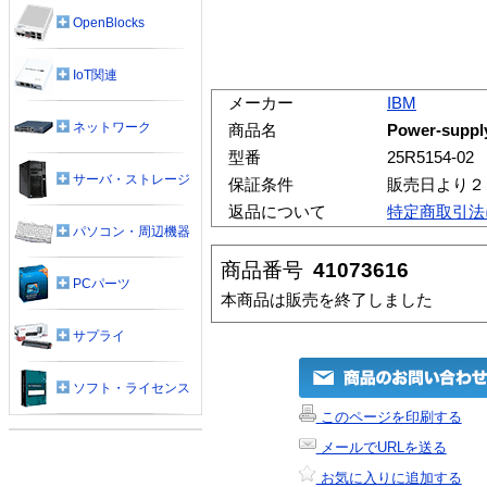
OpenBlocks
IoT関連
メーカー
IBM
ネットワーク
商品名
Power-supply 
型番
25R5154-02
サーバ・ストレージ
保証条件
販売日より２
返品について
特定商取引法
パソコン・周辺機器
商品番号
41073616
PCパーツ
本商品は販売を終了しました
サプライ
ソフト・ライセンス
このページを印刷する
メールでURLを送る
お気に入りに追加する