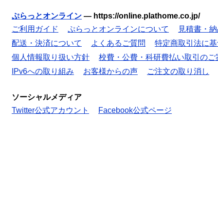
ぷらっとオンライン
—
https://online.plathome.co.jp/
ご利用ガイド
ぷらっとオンラインについて
見積書・納
配送・決済について
よくあるご質問
特定商取引法に基
個人情報取り扱い方針
校費・公費・科研費払い取引のご
IPv6への取り組み
お客様からの声
ご注文の取り消し
ソーシャルメディア
Twitter公式アカウント
Facebook公式ページ