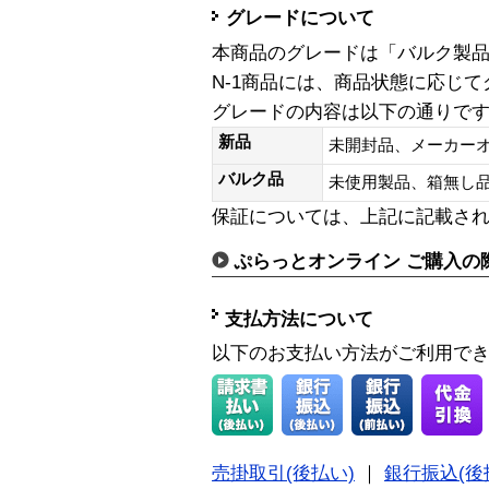
グレードについて
本商品のグレードは「バルク製
N-1商品には、商品状態に応じ
グレードの内容は以下の通りで
新品
未開封品、メーカー
バルク品
未使用製品、箱無
保証については、上記に記載さ
ぷらっとオンライン ご購入の
支払方法について
以下のお支払い方法がご利用で
売掛取引(後払い)
｜
銀行振込(後