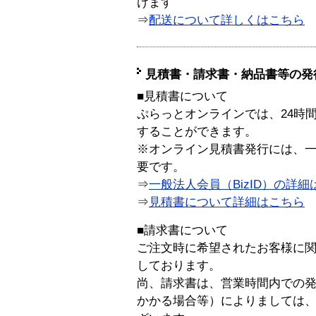
けます
⇒
配送について詳しくはこちら
見積書・請求書・納品書等の発
■見積書について
ぷらっとオンラインでは、24時
することができます。
※オンライン見積書発行には、一般
要です。
⇒
一般法人会員（BizID）の詳細
⇒
見積書について詳細はこちら
■請求書について
ご注文時に希望されたお客様に
しております。
尚、請求書は、営業時間内での
かかる場合等）によりましては