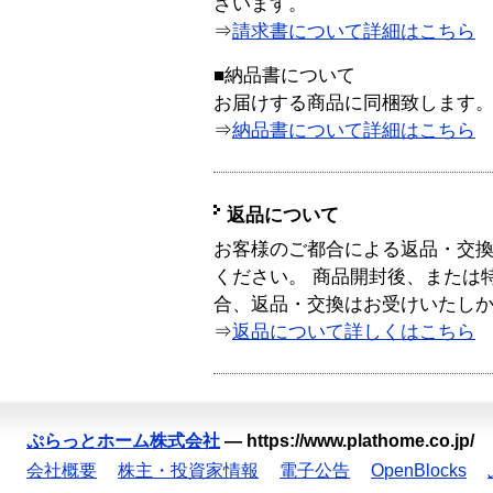
ざいます。
⇒
請求書について詳細はこちら
■納品書について
お届けする商品に同梱致します
⇒
納品書について詳細はこちら
返品について
お客様のご都合による返品・交
ください。 商品開封後、または
合、返品・交換はお受けいたし
⇒
返品について詳しくはこちら
ぷらっとホーム株式会社
—
https://www.plathome.co.jp/
会社概要
株主・投資家情報
電子公告
OpenBlocks